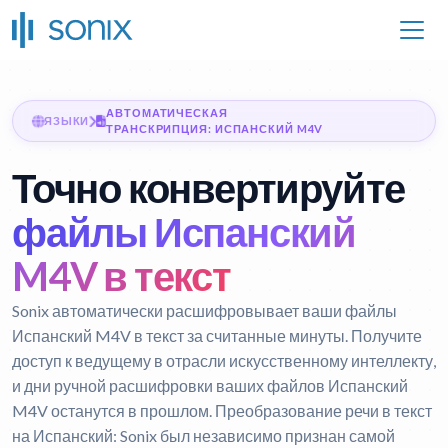
АВТОМАТИЧЕСКАЯ
ЯЗЫКИ
ТРАНСКРИПЦИЯ: ИСПАНСКИЙ M4V
Точно конвертируйте
файлы Испанский
M4V в текст
Sonix автоматически расшифровывает ваши файлы
Испанский M4V в текст за считанные минуты. Получите
доступ к ведущему в отрасли искусственному интеллекту,
и дни ручной расшифровки ваших файлов Испанский
M4V останутся в прошлом.
Преобразование речи в текст
на Испанский:
Sonix был независимо признан самой