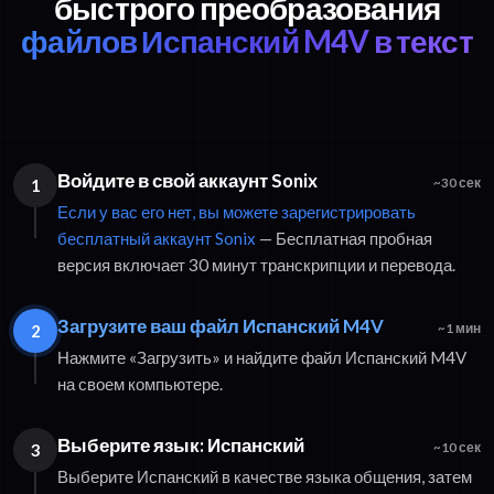
быстрого преобразования
файлов Испанский M4V в текст
Войдите в свой аккаунт Sonix
1
~30 сек
Если у вас его нет, вы можете зарегистрировать
бесплатный аккаунт Sonix
— Бесплатная пробная
версия включает 30 минут транскрипции и перевода.
Загрузите ваш файл Испанский M4V
2
~1 мин
Нажмите «Загрузить» и найдите файл Испанский M4V
на своем компьютере.
Выберите язык: Испанский
3
~10 сек
Выберите Испанский в качестве языка общения, затем