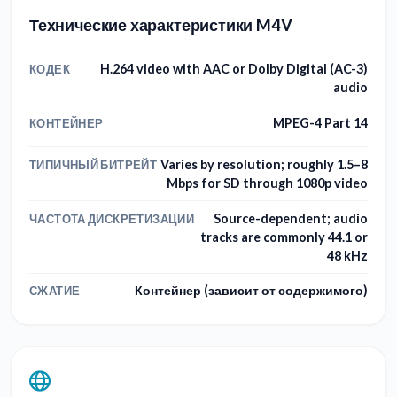
Технические характеристики M4V
H.264 video with AAC or Dolby Digital (AC-3)
КОДЕК
audio
MPEG-4 Part 14
КОНТЕЙНЕР
Varies by resolution; roughly 1.5–8
ТИПИЧНЫЙ БИТРЕЙТ
Mbps for SD through 1080p video
Source-dependent; audio
ЧАСТОТА ДИСКРЕТИЗАЦИИ
tracks are commonly 44.1 or
48 kHz
Контейнер (зависит от содержимого)
СЖАТИЕ