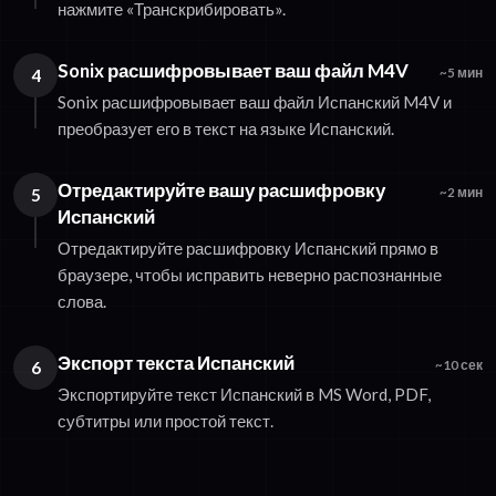
нажмите «Транскрибировать».
Sonix расшифровывает ваш файл M4V
4
~5 мин
Sonix расшифровывает ваш файл Испанский M4V и
преобразует его в текст на языке Испанский.
Отредактируйте вашу расшифровку
5
~2 мин
Испанский
Отредактируйте расшифровку Испанский прямо в
браузере, чтобы исправить неверно распознанные
слова.
Экспорт текста Испанский
6
~10 сек
Экспортируйте текст Испанский в MS Word, PDF,
субтитры или простой текст.