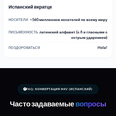
Испанский вкратце
~560 миллионов носителей по всему миру
НОСИТЕЛИ
латинский алфавит (с ñ и гласными с
ПИСЬМЕННОСТЬ
острым ударением)
Hola!
ПОЗДОРОВАТЬСЯ
FAQ: КОНВЕРТАЦИЯ M4V (ИСПАНСКИЙ)
Часто задаваемые
вопросы