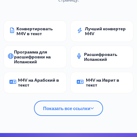
Конвертировать
Лучший конвертер
M4V в текст
M4V
Программа для
Расшифровать
расшифровки на
Испанский
Испанский
M4V на Арабский в
M4V на Иврит в
текст
текст
Показать все ссылки