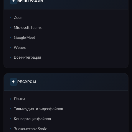
ИНТЕГРАЦИИ
Zoom
Microsoft Teams
Google Meet
Webex
Все интеграции
РЕСУРСЫ
Языки
Типы аудио- и видеофайлов
Конвертация файлов
Знакомство с Sonix