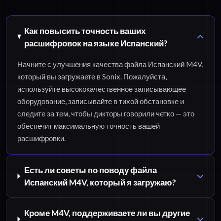
Как повысить точность ваших
расшифровок на языке Испанский?
Начните с улучшения качества файла Испанский M4V,
который вы загружаете в Sonix. Пожалуйста,
используйте высококачественное записывающее
оборудование, записывайте в тихой обстановке и
следите за тем, чтобы дикторы говорили четко — это
обеспечит максимальную точность вашей
расшифровки.
Есть ли советы по поводу файла
Испанский M4V, который я загружаю?
Кроме M4V, поддерживаете ли вы другие