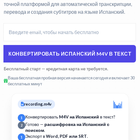
точной платформой для автоматической транскрипции,
перевода и создания субтитров на языке Испанский.
КОНВЕРТИРОВАТЬ ИСПАНСКИЙ M4V В ТЕКСТ
Бесплатный старт — кредитная карта не требуется.
Ваша бесплатная пробная версия начинается сегодня и включает 30
бесплатных минут
recording.m4v
Конвертировать
M4V на Испанский
в текст?
1
Готово —
расшифровка на Испанский с
2
поиском
.
Экспорт в
Word, PDF или SRT
.
1