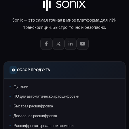
Sonix — это самая точная в мире платформа для
ИИ-
транскрипции
.
Быстро
,
точно
и
безопасно
.
ОБЗОР ПРОДУКТА
Функции
ПО для автоматической расшифровки
Быстрая расшифровка
Дословная расшифровка
Расшифровка в реальном времени