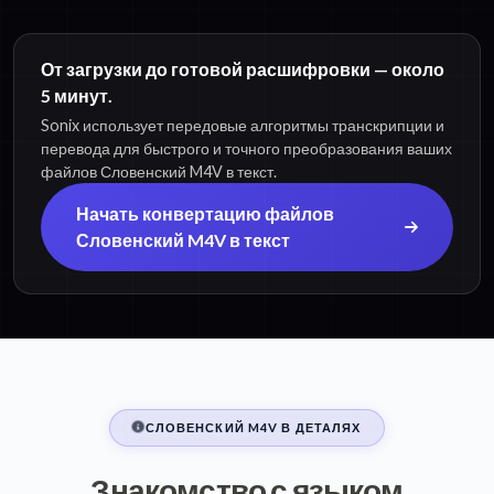
От загрузки до готовой расшифровки — около
5 минут.
Sonix использует передовые алгоритмы транскрипции и
перевода для быстрого и точного преобразования ваших
файлов Словенский M4V в текст.
Начать конвертацию файлов
Словенский M4V в текст
СЛОВЕНСКИЙ M4V В ДЕТАЛЯХ
Знакомство с языком