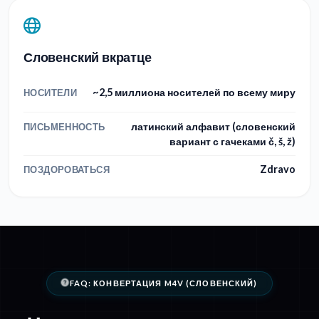
Словенский вкратце
~2,5 миллиона носителей по всему миру
НОСИТЕЛИ
латинский алфавит (словенский
ПИСЬМЕННОСТЬ
вариант с гачеками č, š, ž)
Zdravo
ПОЗДОРОВАТЬСЯ
FAQ: КОНВЕРТАЦИЯ M4V (СЛОВЕНСКИЙ)