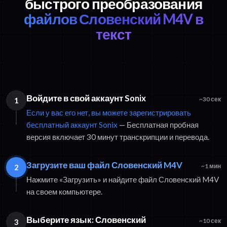
быстрого преобразования
файлов Словенский M4V в
текст
Войдите в свой аккаунт Sonix
1
~30 сек
Если у вас его нет, вы можете зарегистрировать
бесплатный аккаунт Sonix
— Бесплатная пробная
версия включает 30 минут транскрипции и перевода.
Загрузите ваш файл Словенский M4V
2
~1 мин
Нажмите «Загрузить» и найдите файл Словенский M4V
на своем компьютере.
Выберите язык: Словенский
3
~10 сек