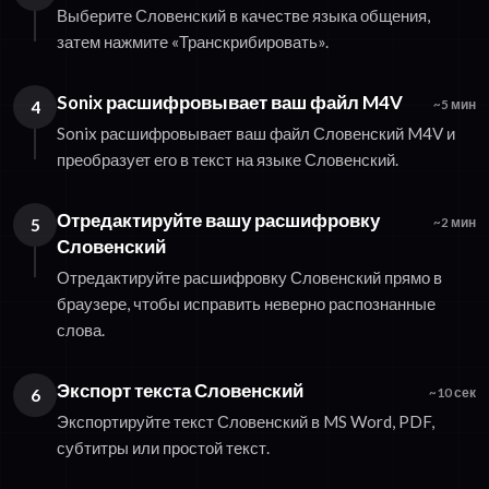
Выберите Словенский в качестве языка общения,
затем нажмите «Транскрибировать».
Sonix расшифровывает ваш файл M4V
4
~5 мин
Sonix расшифровывает ваш файл Словенский M4V и
преобразует его в текст на языке Словенский.
Отредактируйте вашу расшифровку
5
~2 мин
Словенский
Отредактируйте расшифровку Словенский прямо в
браузере, чтобы исправить неверно распознанные
слова.
Экспорт текста Словенский
6
~10 сек
Экспортируйте текст Словенский в MS Word, PDF,
субтитры или простой текст.