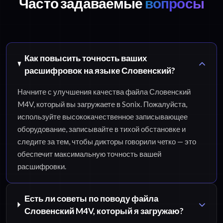
Часто задаваемые
вопросы
Как повысить точность ваших
расшифровок на языке Словенский?
Начните с улучшения качества файла Словенский
M4V, который вы загружаете в Sonix. Пожалуйста,
используйте высококачественное записывающее
оборудование, записывайте в тихой обстановке и
следите за тем, чтобы дикторы говорили четко — это
обеспечит максимальную точность вашей
расшифровки.
Есть ли советы по поводу файла
Словенский M4V, который я загружаю?