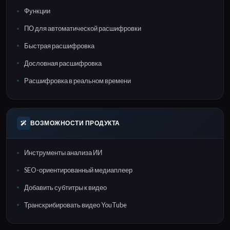
Функции
ПО для автоматической расшифровки
Быстрая расшифровка
Дословная расшифровка
Расшифровка в реальном времени
ВОЗМОЖНОСТИ ПРОДУКТА
Инструменты анализа ИИ
SEO-ориентированный медиаплеер
Добавить субтитры к видео
Транскрибировать видео YouTube