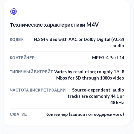
Технические характеристики M4V
H.264 video with AAC or Dolby Digital (AC-3)
КОДЕК
audio
MPEG-4 Part 14
КОНТЕЙНЕР
Varies by resolution; roughly 1.5–8
ТИПИЧНЫЙ БИТРЕЙТ
Mbps for SD through 1080p video
Source-dependent; audio
ЧАСТОТА ДИСКРЕТИЗАЦИИ
tracks are commonly 44.1 or
48 kHz
Контейнер (зависит от содержимого)
СЖАТИЕ