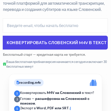
точной платформой для автоматической транскрипции,
перевода и создания субтитров на языке Словенский.
КОНВЕРТИРОВАТЬ СЛОВЕНСКИЙ M4V В ТЕКСТ
Бесплатный старт — кредитная карта не требуется.
Ваша бесплатная пробная версия начинается сегодня и включает 30
бесплатных минут
recording.m4v
Конвертировать
M4V на Словенский
в текст?
1
Готово —
расшифровка на Словенский с
2
поиском
.
Экспорт в
Word, PDF или SRT
.
1