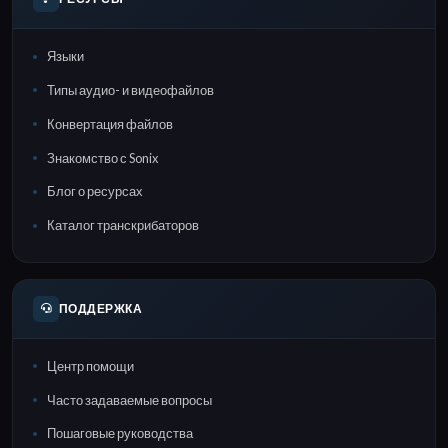
Языки
Типы аудио- и видеофайлов
Конвертация файлов
Знакомство с Sonix
Блог о ресурсах
Каталог транскрибаторов
ПОДДЕРЖКА
Центр помощи
Часто задаваемые вопросы
Пошаговые руководства