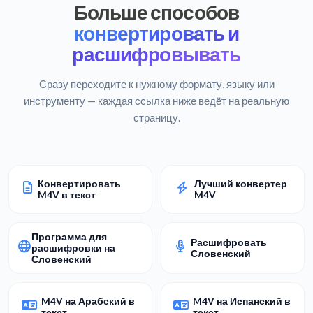
Больше способов
конвертировать и
расшифровывать
Сразу переходите к нужному формату, языку или
инструменту — каждая ссылка ниже ведёт на реальную
страницу.
Конвертировать
Лучший конвертер
M4V в текст
M4V
Программа для
Расшифровать
расшифровки на
Словенский
Словенский
M4V на Арабский в
M4V на Испанский в
текст
текст