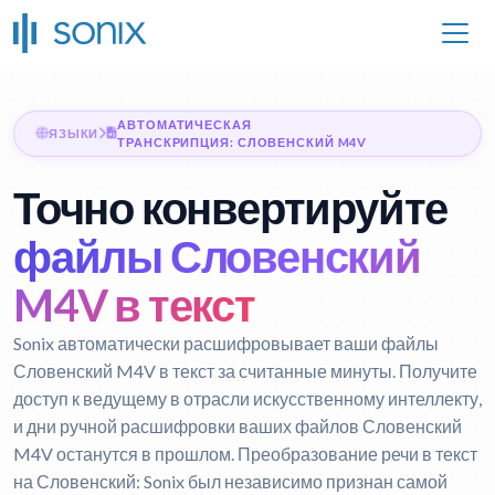
АВТОМАТИЧЕСКАЯ
ЯЗЫКИ
ТРАНСКРИПЦИЯ: СЛОВЕНСКИЙ M4V
Точно конвертируйте
файлы Словенский
M4V в текст
Sonix автоматически расшифровывает ваши файлы
Словенский M4V в текст за считанные минуты. Получите
доступ к ведущему в отрасли искусственному интеллекту,
и дни ручной расшифровки ваших файлов Словенский
M4V останутся в прошлом.
Преобразование речи в текст
на Словенский:
Sonix был независимо признан самой