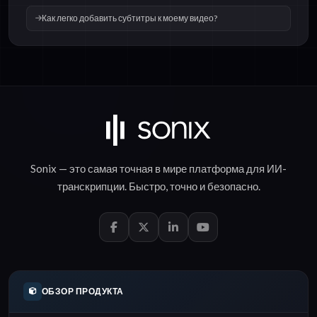
Как легко добавить субтитры к моему видео?
Sonix — это самая точная в мире платформа для
ИИ-
транскрипции
.
Быстро
,
точно
и
безопасно
.
ОБЗОР ПРОДУКТА