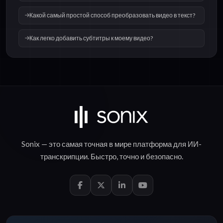
Какой самый простой способ преобразовать видео в текст?
Как легко добавить субтитры к моему видео?
Sonix — это самая точная в мире платформа для
ИИ-
транскрипции
.
Быстро
,
точно
и
безопасно
.