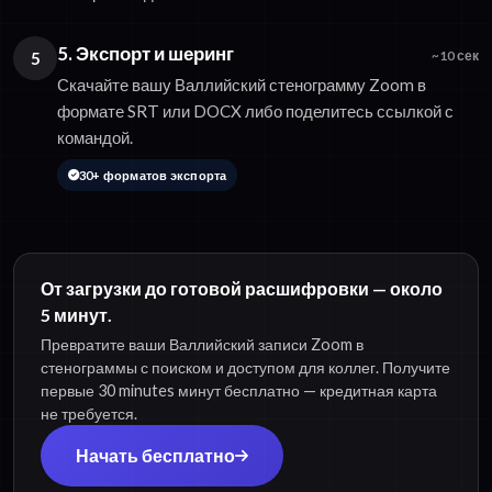
5. Экспорт и шеринг
5
~10 сек
Скачайте вашу Валлийский стенограмму Zoom в
формате SRT или DOCX либо поделитесь ссылкой с
командой.
30+ форматов экспорта
От загрузки до готовой расшифровки — около
5 минут.
Превратите ваши Валлийский записи Zoom в
стенограммы с поиском и доступом для коллег. Получите
первые 30 minutes минут бесплатно — кредитная карта
не требуется.
Начать бесплатно