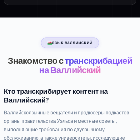
ЯЗЫК ВАЛЛИЙСКИЙ
Знакомство с
транскрибацией
на Валлийский
Кто транскрибирует контент на
Валлийский?
Валлийскоязычные вещатели и продюсеры подкастов,
органы правительства Уэльса и местные советы,
выполняющие требования по двуязычному
обслуживанию, а также университеты, исследующие