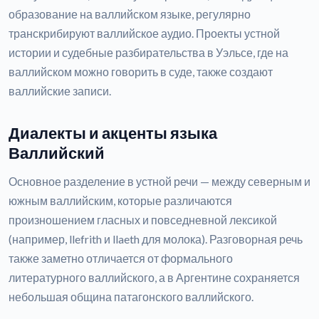
образование на валлийском языке, регулярно
транскрибируют валлийское аудио. Проекты устной
истории и судебные разбирательства в Уэльсе, где на
валлийском можно говорить в суде, также создают
валлийские записи.
Диалекты и акценты языка
Валлийский
Основное разделение в устной речи — между северным и
южным валлийским, которые различаются
произношением гласных и повседневной лексикой
(например, llefrith и llaeth для молока). Разговорная речь
также заметно отличается от формального
литературного валлийского, а в Аргентине сохраняется
небольшая община патагонского валлийского.