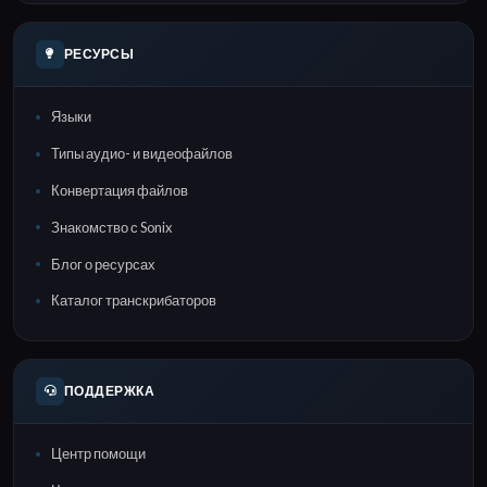
РЕСУРСЫ
Языки
Типы аудио- и видеофайлов
Конвертация файлов
Знакомство с Sonix
Блог о ресурсах
Каталог транскрибаторов
ПОДДЕРЖКА
Центр помощи