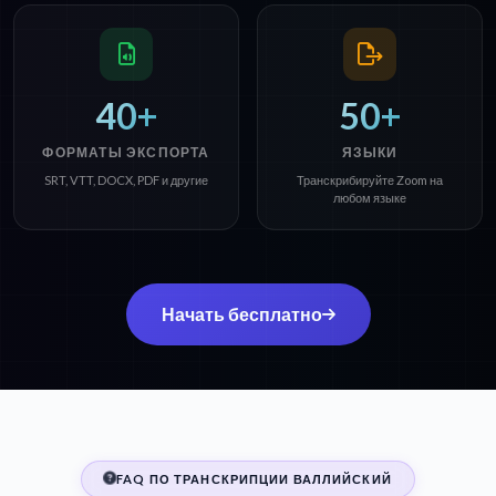
40+
50+
ФОРМАТЫ ЭКСПОРТА
ЯЗЫКИ
SRT, VTT, DOCX, PDF и другие
Транскрибируйте Zoom на
любом языке
Начать бесплатно
FAQ ПО ТРАНСКРИПЦИИ ВАЛЛИЙСКИЙ