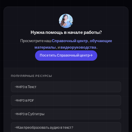
Нужна помощь в начале работы?
Просмотрите наш
Справочный центр
,
обучающие
материалы
, и
видеоруководства
.
Посетить Справочный центр
ПОПУЛЯРНЫЕ РЕСУРСЫ
MP3 в Текст
MP3 в PDF
MP3 в Субтитры
Как преобразовать аудио в текст?