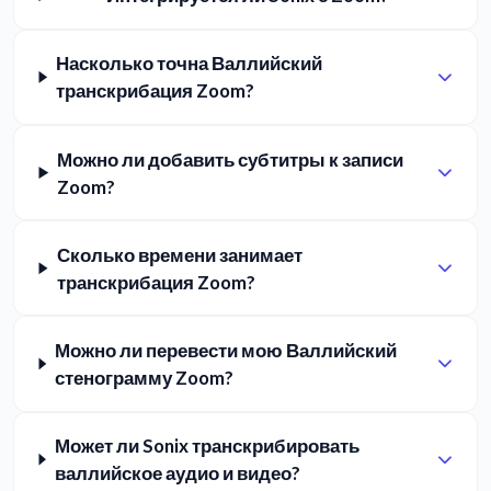
Насколько точна Валлийский
транскрибация Zoom?
Можно ли добавить субтитры к записи
Zoom?
Сколько времени занимает
транскрибация Zoom?
Можно ли перевести мою Валлийский
стенограмму Zoom?
Может ли Sonix транскрибировать
валлийское аудио и видео?