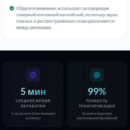
Обратите внимание, используют ли говорящие
северный или южный валлийский, поскольку звуки
гласных и распространённые слова различаются
между регионами.
5 мин
99%
СРЕДНЕЕ ВРЕМЯ
ТОЧНОСТЬ
ОБРАБОТКИ
ТРАНСКРИБАЦИИ
1 час встречи Zoom примерно
Лучшее в индустрии
за 6 минут
распознавание Валлийский