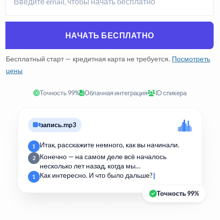
НАЧАТЬ БЕСПЛАТНО
Бесплатный старт — кредитная карта не требуется.
Посмотреть
цены
Точность 99%
Облачная интеграция
ID спикера
запись.mp3
Итак, расскажите немного, как вы начинали.
1
Конечно — на самом деле всё началось
2
несколько лет назад, когда мы…
Как интересно. И что было дальше?
1
Точность 99%