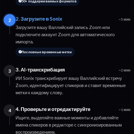
50+ поддерживаемых форматов
2. Загрузите в Sonix
2
~5 мин
Загрузите вашу Валлийский запись Zoom или
подключите аккаунт Zoom для автоматического
импорта.
Пословные временные метки
3. AI-транскрибация
3
~2 мин
ИИ Sonix транскрибирует вашу Валлийский встречу
Zoom, идентифицирует спикеров и ставит временные
метки к каждому слову.
4. Проверьте и отредактируйте
4
~1 мин
Ищите, выделяйте важные моменты и добавляйте
имена спикеров в редакторе с синхронизированным
воспроизведением.