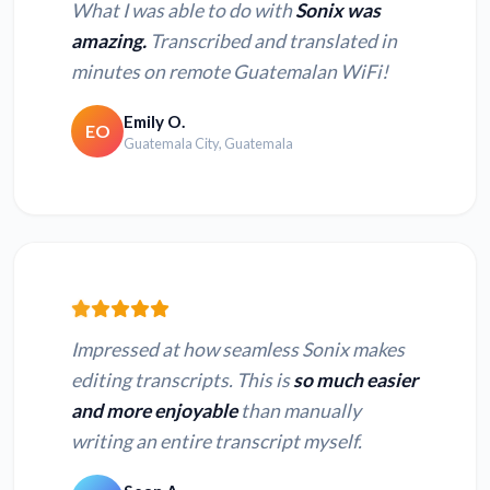
What I was able to do with
Sonix was
amazing.
Transcribed and translated in
minutes on remote Guatemalan WiFi!
Emily O.
EO
Guatemala City, Guatemala
Impressed at how seamless Sonix makes
editing transcripts. This is
so much easier
and more enjoyable
than manually
writing an entire transcript myself.