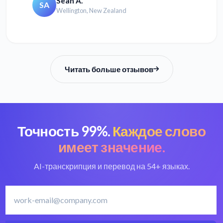
Sean A.
SA
Wellington, New Zealand
Читать больше отзывов
Точность 99%.
Каждое слово
имеет значение.
AI-транскрипция и перевод на 54+ языках.