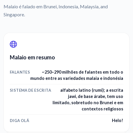
Malaio é falado em Brunei, Indonesia, Malaysia, and
Singapore.
Malaio em resumo
~250–290 milhões de falantes em todo o
FALANTES
mundo entre as variedades malaia e indonésia
alfabeto latino (rumi); a escrita
SISTEMA DE ESCRITA
jawi, de base árabe, tem uso
limitado, sobretudo no Brunei e em
contextos religiosos
Helo!
DIGA OLÁ