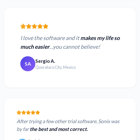
I love the software and it
makes my life so
much easier
...you cannot believe!
Sergio A.
SA
Querataro City, Mexico
After trying a few other trial software, Sonix was
by far
the best and most correct.