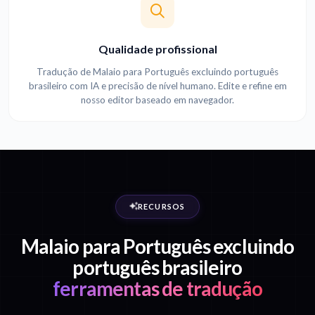
Qualidade profissional
Tradução de Malaio para Português excluindo português
brasileiro com IA e precisão de nível humano. Edite e refine em
nosso editor baseado em navegador.
RECURSOS
Malaio para Português excluindo
português brasileiro
ferramentas de tradução