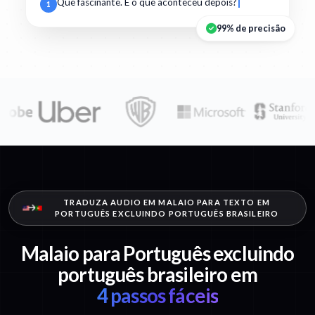
Que fascinante. E o que aconteceu depois?
1
99% de precisão
TRADUZA AUDIO EM MALAIO PARA TEXTO EM
PORTUGUÊS EXCLUINDO PORTUGUÊS BRASILEIRO
Malaio para Português excluindo
português brasileiro em
4 passos fáceis