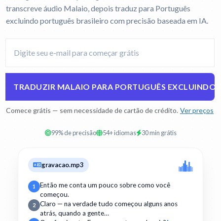
transcreve áudio Malaio, depois traduz para Português
excluindo português brasileiro com precisão baseada em IA.
TRADUZIR MALAIO PARA PORTUGUÊS EXCLUINDO 
Comece grátis — sem necessidade de cartão de crédito.
Ver preços
99% de precisão
54+ idiomas
30 min grátis
gravacao.mp3
Então me conta um pouco sobre como você
1
começou.
Claro — na verdade tudo começou alguns anos
2
atrás, quando a gente…