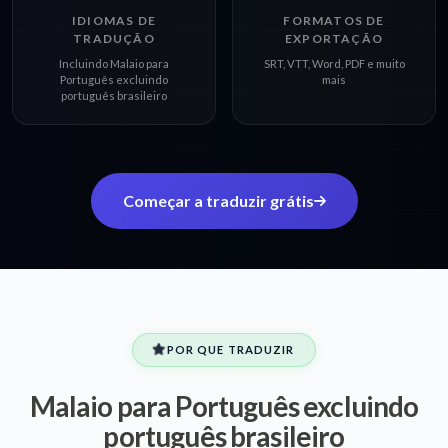
IDIOMAS DE
FORMATOS DE
TRADUÇÃO
EXPORTAÇÃO
Incluindo Malaio para
SRT, VTT, Word, PDF e muito
Português excluindo
mais
português brasileiro
Começar a traduzir grátis
POR QUE TRADUZIR
Malaio para Português excluindo
português brasileiro