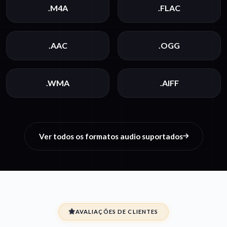
.M4A
.FLAC
.AAC
.OGG
.WMA
.AIFF
Ver todos os formatos audio suportados
AVALIAÇÕES DE CLIENTES