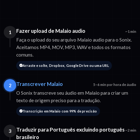
Fazer upload de Malaio audio
1
~1 min
Faça o upload do seu arquivo Malaio audio para o Sonix.
Aceitamos MP4, MOV, MP3, WAV e todos os formatos
comuns.
Arraste e solte, Dropbox, Google Drive ou uma URL
Transcrever Malaio
2
5–6 min por hora de áudio
O Sonix transcreve seu áudio em Malaio para criar um
texto de origem preciso para a tradução.
Transcrição em Malaio com 99% de precisão
Traduzir para Português excluindo português
3
~2 min
brasileiro