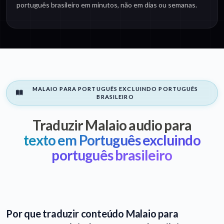
português brasileiro em minutos, não em dias ou semanas.
MALAIO PARA PORTUGUÊS EXCLUINDO PORTUGUÊS
BRASILEIRO
Traduzir Malaio audio para
texto em Português excluindo
português brasileiro
Por que traduzir conteúdo Malaio para