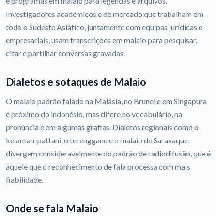
e programas em malaio para legendas e arquivos.
Investigadores académicos e de mercado que trabalham em
todo o Sudeste Asiático, juntamente com equipas jurídicas e
empresariais, usam transcrições em malaio para pesquisar,
citar e partilhar conversas gravadas.
Dialetos e sotaques de Malaio
O malaio padrão falado na Malásia, no Brunei e em Singapura
é próximo do indonésio, mas difere no vocabulário, na
pronúncia e em algumas grafias. Dialetos regionais como o
kelantan-pattani, o terengganu e o malaio de Saravaque
divergem consideravelmente do padrão de radiodifusão, que é
aquele que o reconhecimento de fala processa com mais
fiabilidade.
Onde se fala Malaio