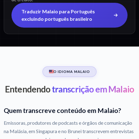
Traduzir Malaio para Português
excluindo português brasileiro
O IDIOMA MALAIO
Entendendo
transcrição em Malaio
Quem transcreve conteúdo em Malaio?
Emissoras, produtores de podcasts e órgãos de comunicação
na Malásia, em Singapura e no Brunei transcrevem entrevistas