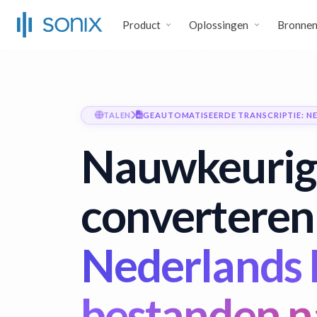
Product
Oplossingen
Bronne
TALEN
GEAUTOMATISEERDE TRANSCRIPTIE: N
Nauwkeurig
converteren
Nederlands
bestanden n