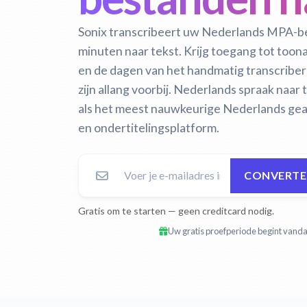
Sonix transcribeert uw Nederlands MPA-b
minuten naar tekst. Krijg toegang tot too
en de dagen van het handmatig transcrib
zijn allang voorbij.
Nederlands spraak naar t
als het meest nauwkeurige Nederlands geau
en ondertitelingsplatform.
CONVERTE
Gratis om te starten — geen creditcard nodig.
Uw gratis proefperiode begint vandaa