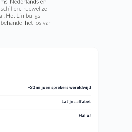
aams-Nederlands en
schillen, hoewel ze
al. Het Limburgs
s behandel het los van
~30 miljoen sprekers wereldwijd
Latijns alfabet
Hallo!