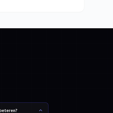
rbeteren?