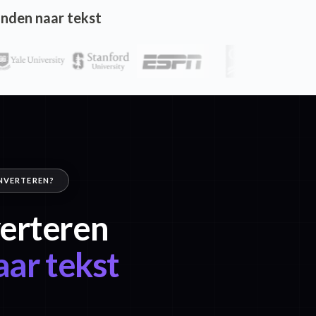
nden naar tekst
ONVERTEREN?
verteren
ar tekst