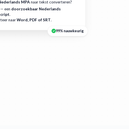
Nederlands MPA
naar tekst converteren?
 — een
doorzoekbaar Nederlands
cript
.
teer naar
Word, PDF of SRT
.
99% nauwkeurig