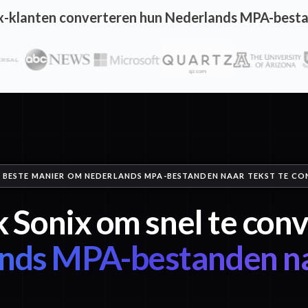
x-klanten converteren hun Nederlands MPA-besta
E BESTE MANIER OM NEDERLANDS MPA-BESTANDEN NAAR TEKST TE C
 Sonix om snel te con
nds MPA-bestanden na