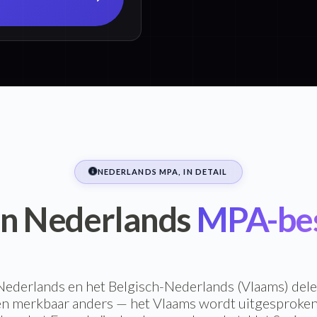
NEDERLANDS MPA, IN DETAIL
 in Nederlands
MPA-be
ederlands en het Belgisch-Nederlands (Vlaams) del
en merkbaar anders — het Vlaams wordt uitgesproken