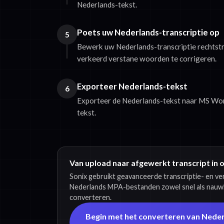
Nederlands-tekst.
Poets uw Nederlands-transcriptie op
5
Bewerk uw Nederlands-transcriptie rechtst
verkeerd verstane woorden te corrigeren.
Exporteer Nederlands-tekst
6
Exporteer de Nederlands-tekst naar MS Word
tekst.
Van upload naar afgewerkt transcript in 
Sonix gebruikt geavanceerde transcriptie- en v
Nederlands MPA-bestanden zowel snel als nauwk
converteren.
Begin met het converteren van Nede