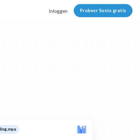
Probeer Sonix gratis
Inloggen
ding.mpa