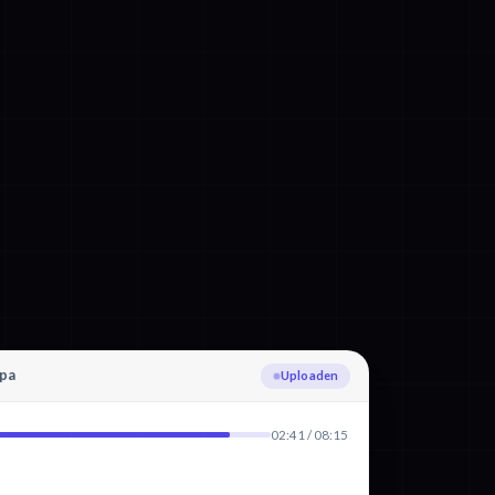
pa
Nederlands detecteren
02:41 / 08:15