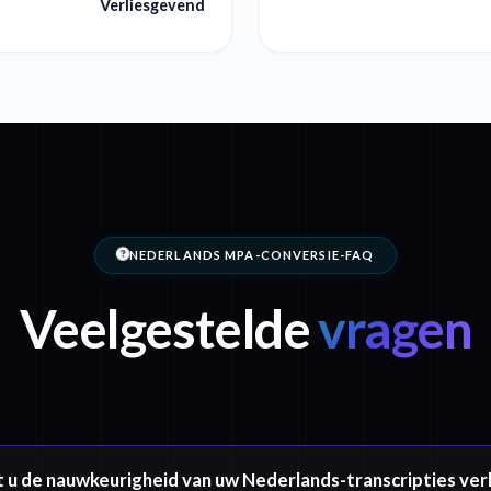
Verliesgevend
NEDERLANDS MPA-CONVERSIE-FAQ
Veelgestelde
vragen
 u de nauwkeurigheid van uw Nederlands-transcripties ve