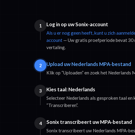
Log in op uw Sonix-account
1
Als u er nog geen heeft, kunt u zich aanmeld
account
— Uw gratis proefperiode bevat 30 
vertaling.
Upload uw Nederlands MPA-bestand
2
Klik op “Uploaden” en zoek het Nederlands
Kies taal: Nederlands
3
Selecteer Nederlands als gesproken taal en 
“Transcriberen”.
Sonix transcribeert uw MPA-bestand
4
Sonix transcribeert uw Nederlands MPA-bes