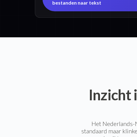
bestanden naar tekst
Inzicht
Het Nederlands-N
standaard maar klink