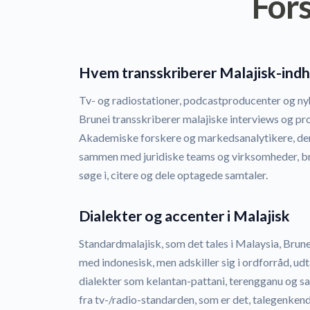
For
Hvem transskriberer Malajisk-indh
Tv- og radiostationer, podcastproducenter og ny
Brunei transskriberer malajiske interviews og pr
Akademiske forskere og markedsanalytikere, der 
sammen med juridiske teams og virksomheder, brug
søge i, citere og dele optagede samtaler.
Dialekter og accenter i Malajisk
Standardmalajisk, som det tales i Malaysia, Brun
med indonesisk, men adskiller sig i ordforråd, ud
dialekter som kelantan-pattani, terengganu og 
fra tv-/radio-standarden, som er det, talegenkend