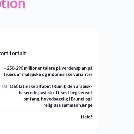
tion
kort fortalt
~250-290 millioner talere på verdensplan på
tværs af malajiske og indonesiske varianter
Det latinske alfabet (Rumi); den arabisk-
TEM
baserede jawi-skrift ses i begrænset
omfang, hovedsagelig i Brunei og i
religiøse sammenhænge
Helo!