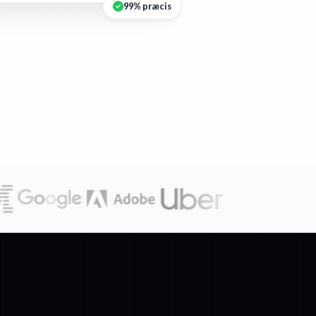
99% præcis