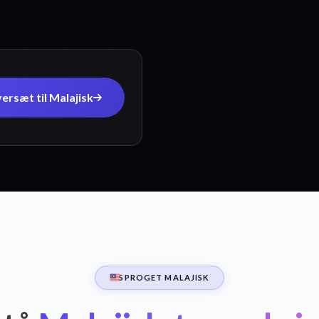
ersæt til Malajisk
SPROGET MALAJISK