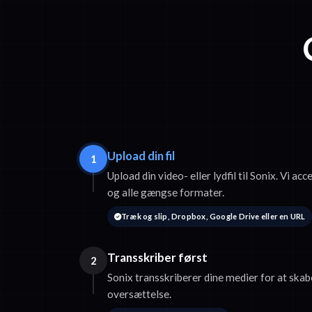
Upload din fil
1
Upload din video- eller lydfil til Sonix. Vi
og alle gængse formater.
Træk og slip, Dropbox, Google Drive eller en URL
Transskriber først
2
Sonix transskriberer dine medier for at skabe
oversættelse.