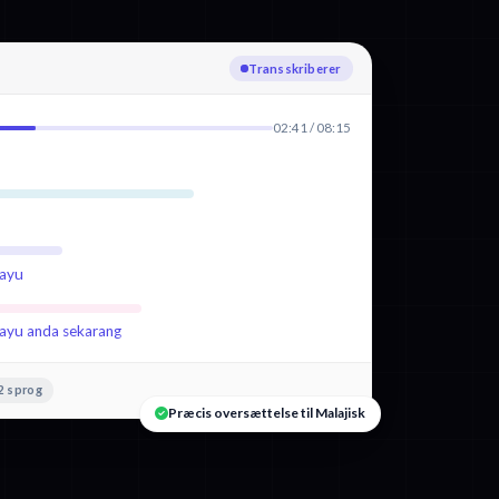
Transskriberer
02:41 / 08:15
layu
layu anda sekarang
2 sprog
Præcis oversættelse til Malajisk