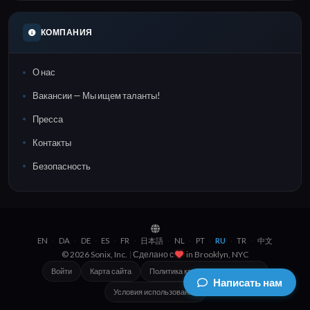
КОМПАНИЯ
О нас
Вакансии — Мы ищем таланты!
Пресса
Контакты
Безопасность
EN
DA
DE
ES
FR
日本語
NL
PT
RU
TR
中文
·
·
·
·
·
·
·
·
·
·
© 2026 Sonix, Inc.
|
Сделано с
in
Brooklyn, NYC
Войти
Карта сайта
Политика конфиденциальности
Написать нам
Условия использования