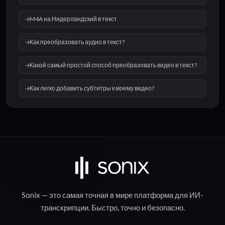
M4A на Нидерландский в текст
Как преобразовать аудио в текст?
Какой самый простой способ преобразовать видео в текст?
Как легко добавить субтитры к моему видео?
Sonix — это самая точная в мире платформа для
ИИ-
транскрипции
.
Быстро
,
точно
и
безопасно
.