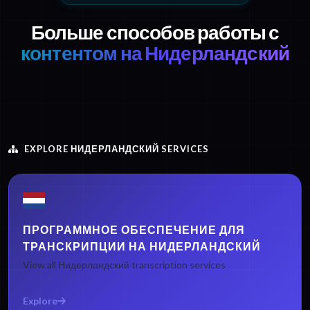
Больше способов работы с
контентом на Нидерландский
EXPLORE НИДЕРЛАНДСКИЙ SERVICES
ПРОГРАММНОЕ ОБЕСПЕЧЕНИЕ ДЛЯ
ТРАНСКРИПЦИИ НА НИДЕРЛАНДСКИЙ
View all Нидерландский transcription services
Explore