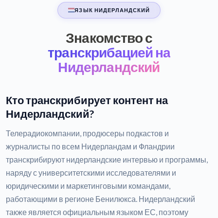
ЯЗЫК НИДЕРЛАНДСКИЙ
Знакомство с
транскрибацией на
Нидерландский
Кто транскрибирует контент на
Нидерландский?
Телерадиокомпании, продюсеры подкастов и
журналисты по всем Нидерландам и Фландрии
транскрибируют нидерландские интервью и программы,
наряду с университетскими исследователями и
юридическими и маркетинговыми командами,
работающими в регионе Бенилюкса. Нидерландский
также является официальным языком ЕС, поэтому