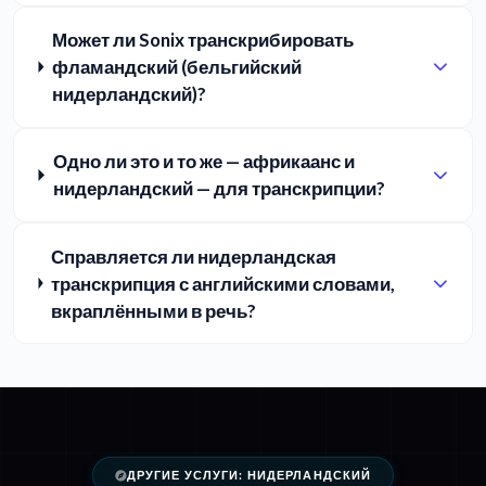
Может ли Sonix транскрибировать
фламандский (бельгийский
нидерландский)?
Одно ли это и то же — африкаанс и
нидерландский — для транскрипции?
Справляется ли нидерландская
транскрипция с английскими словами,
вкраплёнными в речь?
ДРУГИЕ УСЛУГИ: НИДЕРЛАНДСКИЙ