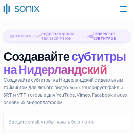
НИДЕРЛАНДСКИЙ
ГЕНЕРАТОР
LANGUAGES
TRANSCRIPTION
СУБТИТРОВ
Создавайте
субтитры
на Нидерландский
Создавайте субтитры на Нидерландский с идеальным
таймингом для любого видео. Sonix генерирует файлы
SRT и VTT, готовые для YouTube, Vimeo, Facebook и всех
основных видеоплатформ.