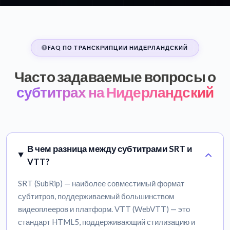
FAQ ПО ТРАНСКРИПЦИИ НИДЕРЛАНДСКИЙ
Часто задаваемые вопросы о
субтитрах на Нидерландский
В чем разница между субтитрами SRT и
VTT?
SRT (SubRip) — наиболее совместимый формат
субтитров, поддерживаемый большинством
видеоплееров и платформ. VTT (WebVTT) — это
стандарт HTML5, поддерживающий стилизацию и