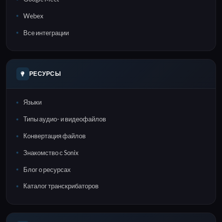
Webex
Все интеграции
РЕСУРСЫ
Языки
Типы аудио- и видеофайлов
Конвертация файлов
Знакомство с Sonix
Блог о ресурсах
Каталог транскрибаторов