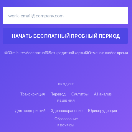
НАЧАТЬ БЕСПЛАТНЫЙ ПРОБНЫЙ ПЕРИОД
30 minutes бесплатно
Без кредитной карты
Отмена в любое время
ПРОДУКТ
Транскрипция
Перевод
Субтитры
AI-анализ
РЕШЕНИЯ
Для предприятий
Здравоохранение
Юриспруденция
Образование
РЕСУРСЫ