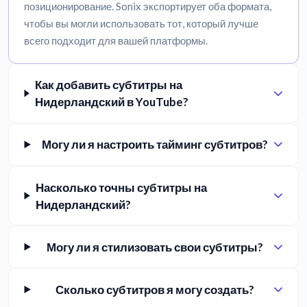
позиционирование. Sonix экспортирует оба формата,
чтобы вы могли использовать тот, который лучше
всего подходит для вашей платформы.
Как добавить субтитры на
Нидерландский в YouTube?
Могу ли я настроить тайминг субтитров?
Насколько точны субтитры на
Нидерландский?
Могу ли я стилизовать свои субтитры?
Сколько субтитров я могу создать?