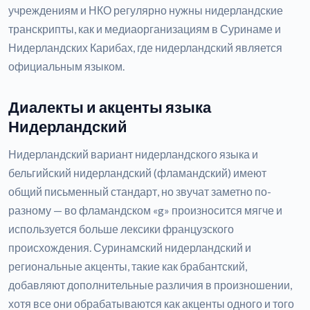
учреждениям и НКО регулярно нужны нидерландские
транскрипты, как и медиаорганизациям в Суринаме и
Нидерландских Карибах, где нидерландский является
официальным языком.
Диалекты и акценты языка
Нидерландский
Нидерландский вариант нидерландского языка и
бельгийский нидерландский (фламандский) имеют
общий письменный стандарт, но звучат заметно по-
разному — во фламандском «g» произносится мягче и
используется больше лексики французского
происхождения. Суринамский нидерландский и
региональные акценты, такие как брабантский,
добавляют дополнительные различия в произношении,
хотя все они обрабатываются как акценты одного и того