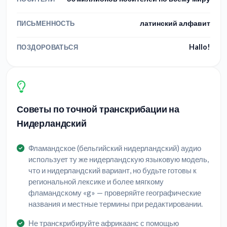
латинский алфавит
ПИСЬМЕННОСТЬ
Hallo!
ПОЗДОРОВАТЬСЯ
Советы по точной транскрибации на
Нидерландский
Фламандское (бельгийский нидерландский) аудио
использует ту же нидерландскую языковую модель,
что и нидерландский вариант, но будьте готовы к
региональной лексике и более мягкому
фламандскому «g» — проверяйте географические
названия и местные термины при редактировании.
Не транскрибируйте африкаанс с помощью