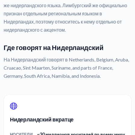
же нидерландского языка. Лимбургский же официально
признан отдельным региональным языком в
Нидерландах, поэтому относитесь к нему отдельно от
нидерландского с акцентом.
Где говорят на Нидерландский
На Нидерландский говорят в Netherlands, Belgium, Aruba,
Cruacao, Sint Maarten, Suriname, and parts of France,
Germany, South Africa, Namibia, and Indonesia.
Нидерландский вкратце
~30 миллионов носителей по всему миру
НОСИТЕЛИ