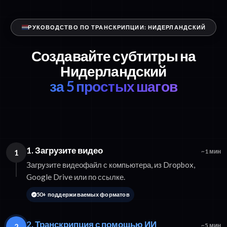
РУКОВОДСТВО ПО ТРАНСКРИПЦИИ: НИДЕРЛАНДСКИЙ
Создавайте субтитры на
Нидерландский
за 5 простых шагов
1. Загрузите видео
1
~1 мин
Загрузите видеофайл с компьютера, из Dropbox,
Google Drive или по ссылке.
50+ поддерживаемых форматов
2. Транскрипция с помощью ИИ
2
~5 мин