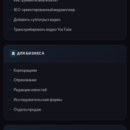
SEO-ориентированный медиаплеер
Добавить субтитры к видео
Транскрибировать видео YouTube
ДЛЯ БИЗНЕСА
Корпорациям
Образование
Редакции новостей
Исследовательские фирмы
Отделы продаж