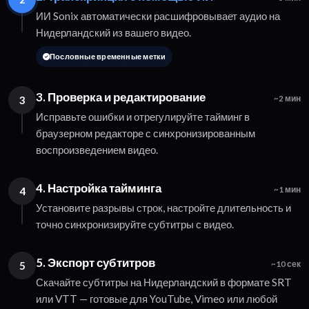
ИИ Sonix автоматически расшифровывает аудио на
Нидерландский из вашего видео.
Пословные временные метки
3. Проверка и редактирование
3
~2 мин
Исправьте ошибки и отрегулируйте тайминг в
браузерном редакторе с синхронизированным
воспроизведением видео.
4. Настройка тайминга
4
~1 мин
Установите разрывы строк, настройте длительность и
точно синхронизируйте субтитры с видео.
5. Экспорт субтитров
5
~10 сек
Скачайте субтитры на Нидерландский в формате SRT
или VTT — готовые для YouTube, Vimeo или любой