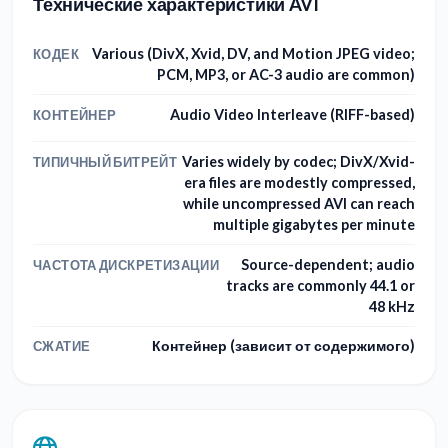
Технические характеристики AVI
Various (DivX, Xvid, DV, and Motion JPEG video;
КОДЕК
PCM, MP3, or AC-3 audio are common)
Audio Video Interleave (RIFF-based)
КОНТЕЙНЕР
Varies widely by codec; DivX/Xvid-
ТИПИЧНЫЙ БИТРЕЙТ
era files are modestly compressed,
while uncompressed AVI can reach
multiple gigabytes per minute
Source-dependent; audio
ЧАСТОТА ДИСКРЕТИЗАЦИИ
tracks are commonly 44.1 or
48 kHz
Контейнер (зависит от содержимого)
СЖАТИЕ