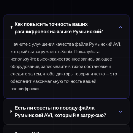
Как повысить точность ваших
расшифровок на языке Румынский?
Начните с улучшения качества файла Румынский AVI,
который вы загружаете в Sonix. Пожалуйста,
используйте высококачественное записывающее
оборудование, записывайте в тихой обстановке и
следите за тем, чтобы дикторы говорили четко — это
обеспечит максимальную точность вашей
расшифровки.
Есть ли советы по поводу файла
Румынский AVI, который я загружаю?