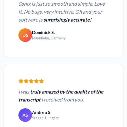
Sonix is just so smooth and simple. Love
it. No bugs, very intuitive. Oh and your
software is
surprisingly accurate!
Dominick S.
DS
Mannheim, Germany
I was
truly amazed by the quality of the
transcript
I received from you.
Andrea S.
AS
Szeged, Hungary