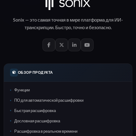
Sonix — это самая точная в мире платформа для
ИИ-
транскрипции
.
Быстро
,
точно
и
безопасно
.
ОБЗОР ПРОДУКТА
Функции
ПО для автоматической расшифровки
Быстрая расшифровка
Дословная расшифровка
Расшифровка в реальном времени