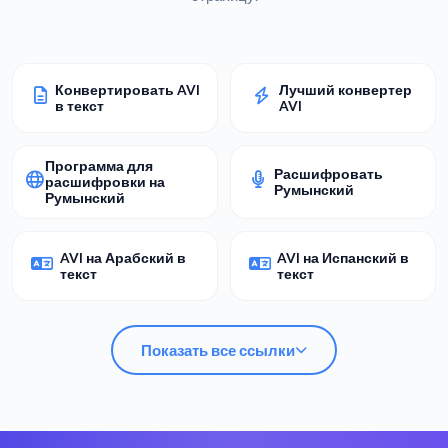
Конвертировать AVI
Лучший конвертер
в текст
AVI
Программа для
Расшифровать
расшифровки на
Румынский
Румынский
AVI на Арабский в
AVI на Испанский в
текст
текст
Показать все ссылки