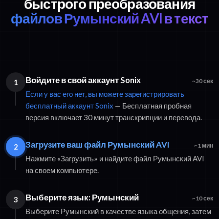
быстрого преобразования
файлов Румынский AVI в текст
Войдите в свой аккаунт Sonix
1
~30 сек
Если у вас его нет, вы можете зарегистрировать
бесплатный аккаунт Sonix
— Бесплатная пробная
версия включает 30 минут транскрипции и перевода.
Загрузите ваш файл Румынский AVI
2
~1 мин
Нажмите «Загрузить» и найдите файл Румынский AVI
на своем компьютере.
Выберите язык: Румынский
3
~10 сек
Выберите Румынский в качестве языка общения, затем