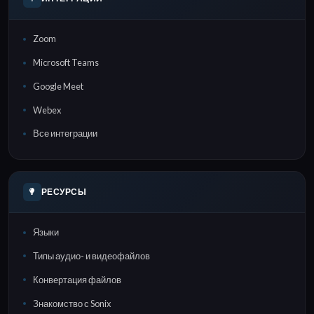
Zoom
Microsoft Teams
Google Meet
Webex
Все интеграции
РЕСУРСЫ
Языки
Типы аудио- и видеофайлов
Конвертация файлов
Знакомство с Sonix