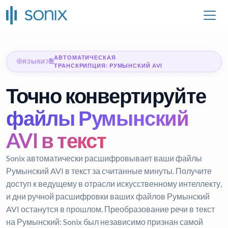
АВТОМАТИЧЕСКАЯ
ЯЗЫКИ
ТРАНСКРИПЦИЯ: РУМЫНСКИЙ AVI
Точно конвертируйте
файлы Румынский
AVI в текст
Sonix автоматически расшифровывает ваши файлы
Румынский AVI в текст за считанные минуты. Получите
доступ к ведущему в отрасли искусственному интеллекту,
и дни ручной расшифровки ваших файлов Румынский
AVI останутся в прошлом.
Преобразование речи в текст
на Румынский:
Sonix был независимо признан самой