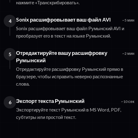
нажмите «Транскрибировать».
Sonix расшифровывает ваш файл AVI
4
~5 мин
Sonix расшифровывает ваш файл Румынский AVI и
преобразует его в текст на языке Румынский.
Отредактируйте вашу расшифровку
5
~2 мин
Румынский
Отредактируйте расшифровку Румынский прямо в
браузере, чтобы исправить неверно распознанные
слова.
Экспорт текста Румынский
6
~10 сек
Экспортируйте текст Румынский в MS Word, PDF,
субтитры или простой текст.