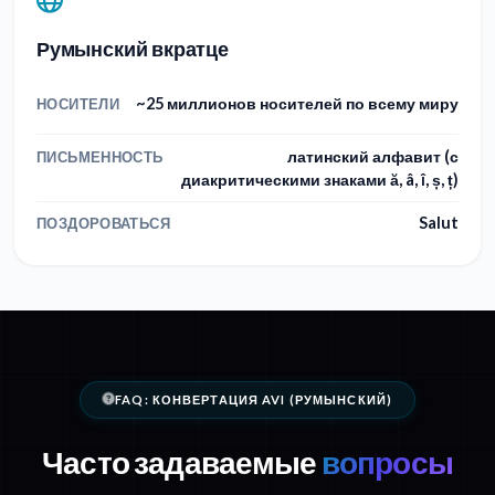
Румынский вкратце
~25 миллионов носителей по всему миру
НОСИТЕЛИ
латинский алфавит (с
ПИСЬМЕННОСТЬ
диакритическими знаками ă, â, î, ș, ț)
Salut
ПОЗДОРОВАТЬСЯ
FAQ: КОНВЕРТАЦИЯ AVI (РУМЫНСКИЙ)
Часто задаваемые
вопросы