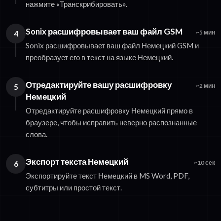
нажмите «Транскрибировать».
Sonix расшифровывает ваш файл GSM
4
~5 мин
Sonix расшифровывает ваш файл Немецкий GSM и
преобразует его в текст на языке Немецкий.
Отредактируйте вашу расшифровку
5
~2 мин
Немецкий
Отредактируйте расшифровку Немецкий прямо в
браузере, чтобы исправить неверно распознанные
слова.
Экспорт текста Немецкий
6
~10 сек
Экспортируйте текст Немецкий в MS Word, PDF,
субтитры или простой текст.