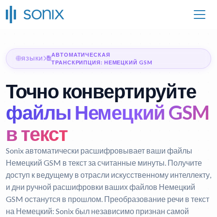
АВТОМАТИЧЕСКАЯ
ЯЗЫКИ
ТРАНСКРИПЦИЯ: НЕМЕЦКИЙ GSM
Точно конвертируйте
файлы Немецкий GSM
в текст
Sonix автоматически расшифровывает ваши файлы
Немецкий GSM в текст за считанные минуты. Получите
доступ к ведущему в отрасли искусственному интеллекту,
и дни ручной расшифровки ваших файлов Немецкий
GSM останутся в прошлом.
Преобразование речи в текст
на Немецкий:
Sonix был независимо признан самой