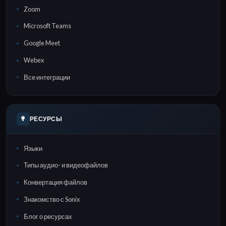
Zoom
Microsoft Teams
Google Meet
Webex
Все интеграции
РЕСУРСЫ
Языки
Типы аудио- и видеофайлов
Конвертация файлов
Знакомство с Sonix
Блог о ресурсах