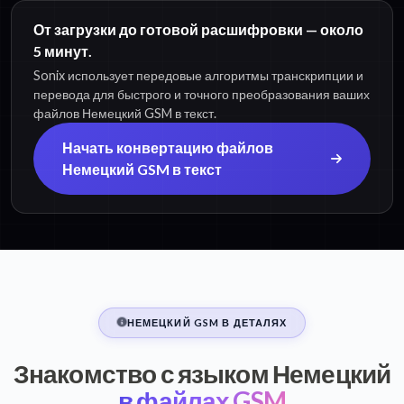
От загрузки до готовой расшифровки — около
5 минут.
Sonix использует передовые алгоритмы транскрипции и
перевода для быстрого и точного преобразования ваших
файлов Немецкий GSM в текст.
Начать конвертацию файлов
Немецкий GSM в текст
НЕМЕЦКИЙ GSM В ДЕТАЛЯХ
Знакомство с языком Немецкий
в файлах GSM