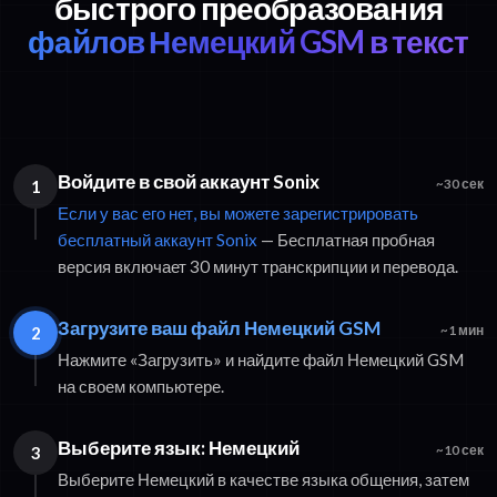
быстрого преобразования
файлов Немецкий GSM в текст
Войдите в свой аккаунт Sonix
1
~30 сек
Если у вас его нет, вы можете зарегистрировать
бесплатный аккаунт Sonix
— Бесплатная пробная
версия включает 30 минут транскрипции и перевода.
Загрузите ваш файл Немецкий GSM
2
~1 мин
Нажмите «Загрузить» и найдите файл Немецкий GSM
на своем компьютере.
Выберите язык: Немецкий
3
~10 сек
Выберите Немецкий в качестве языка общения, затем