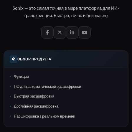
Sonix — это самая точная в мире платформа для
ИИ-
транскрипции
.
Быстро
,
точно
и
безопасно
.
ОБЗОР ПРОДУКТА
Функции
ПО для автоматической расшифровки
Быстрая расшифровка
Дословная расшифровка
Расшифровка в реальном времени