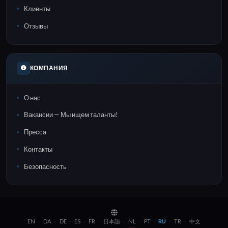
Клиенты
Отзывы
КОМПАНИЯ
О нас
Вакансии — Мы ищем таланты!
Пресса
Контакты
Безопасность
EN
DA
DE
ES
FR
日本語
NL
PT
RU
TR
中文
·
·
·
·
·
·
·
·
·
·