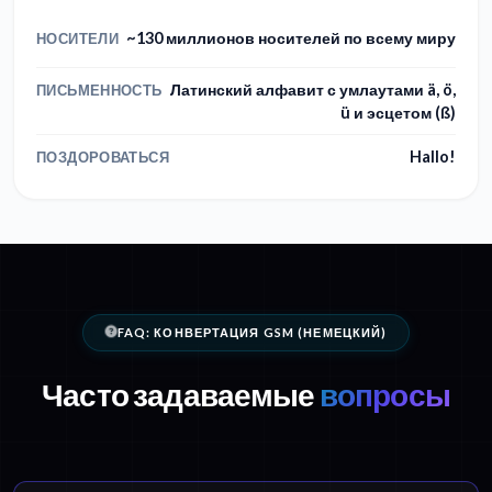
~130 миллионов носителей по всему миру
НОСИТЕЛИ
Латинский алфавит с умлаутами ä, ö,
ПИСЬМЕННОСТЬ
ü и эсцетом (ß)
Hallo!
ПОЗДОРОВАТЬСЯ
FAQ: КОНВЕРТАЦИЯ GSM (НЕМЕЦКИЙ)
Часто задаваемые
вопросы