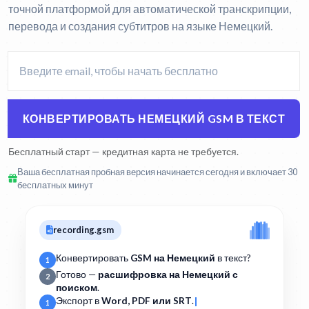
точной платформой для автоматической транскрипции,
перевода и создания субтитров на языке Немецкий.
КОНВЕРТИРОВАТЬ НЕМЕЦКИЙ GSM В ТЕКСТ
Бесплатный старт — кредитная карта не требуется.
Ваша бесплатная пробная версия начинается сегодня и включает 30
бесплатных минут
recording.gsm
Конвертировать
GSM на Немецкий
в текст?
1
Готово —
расшифровка на Немецкий с
2
поиском
.
Экспорт в
Word, PDF или SRT
.
1