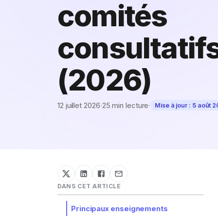
comités
consultatif
(2026)
12 juillet 2026
·
25 min lecture
·
Mise à jour :
5 août 
DANS CET ARTICLE
Principaux enseignements