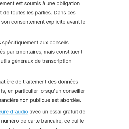
trement est soumis à une obligation
t de toutes les parties. Dans ces
r son consentement explicite avant le
 spécifiquement aux conseils
tés parlementaires, mais constituent
utils généraux de transcription
 matière de traitement des données
s, en particulier lorsqu'un conseiller
inancière non publique est abordée.
eure d'audio
avec un essai gratuit de
 numéro de carte bancaire, ce qui le