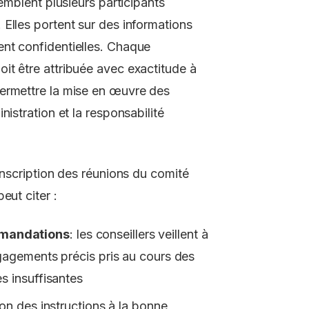
emblent plusieurs participants
Elles portent sur des informations
nt confidentielles. Chaque
it être attribuée avec exactitude à
permettre la mise en œuvre des
istration et la responsabilité
anscription des réunions du comité
eut citer :
mmandations
: les conseillers veillent à
gagements précis pris au cours des
s insuffisantes
tion des instructions à la bonne