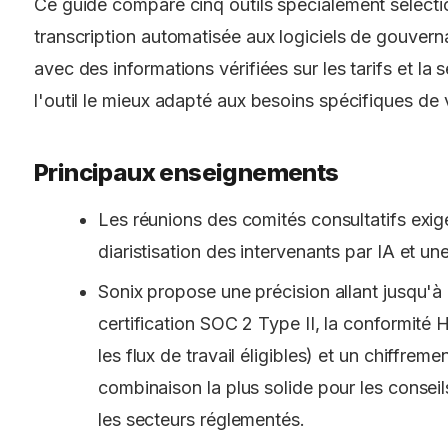
Ce guide compare cinq outils spécialement sélecti
transcription automatisée aux logiciels de gouvern
avec des informations vérifiées sur les tarifs et la 
l'outil le mieux adapté aux besoins spécifiques de v
Principaux enseignements
Les réunions des comités consultatifs exige
diaristisation des intervenants par IA et un
Sonix propose une précision allant jusqu
certification SOC 2 Type II, la conformit
les flux de travail éligibles) et un chiffrem
combinaison la plus solide pour les conseil
les secteurs réglementés.