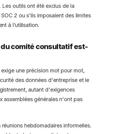
 Les outils ont été exclus de la
n SOC 2 ou s’ils imposaient des limites
t à l’utilisation.
 du comité consultatif est-
f exige une précision mot pour mot,
écurité des données d'entreprise et le
egistrement, autant d'exigences
aux assemblées générales n'ont pas
s réunions hebdomadaires informelles.