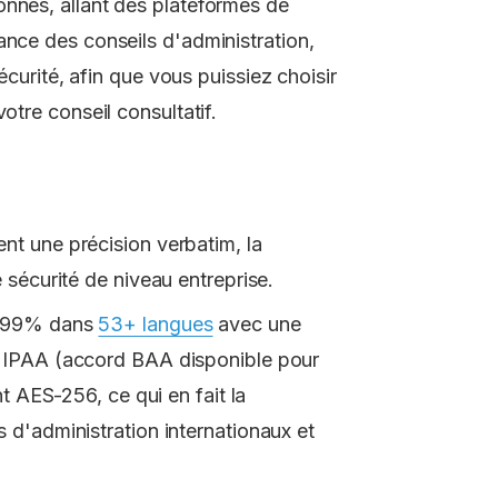
onnés, allant des plateformes de
ance des conseils d'administration,
sécurité, afin que vous puissiez choisir
otre conseil consultatif.
nt une précision verbatim, la
e sécurité de niveau entreprise.
'à 99% dans
53+ langues
avec une
é HIPAA (accord BAA disponible pour
ent AES-256, ce qui en fait la
s d'administration internationaux et