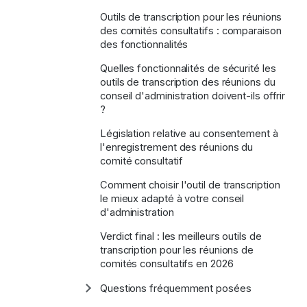
la
sous-
Outils de transcription pour les réunions
section
des comités consultatifs : comparaison
des fonctionnalités
Quelles fonctionnalités de sécurité les
outils de transcription des réunions du
conseil d'administration doivent-ils offrir
?
Législation relative au consentement à
l'enregistrement des réunions du
comité consultatif
Comment choisir l'outil de transcription
le mieux adapté à votre conseil
d'administration
Verdict final : les meilleurs outils de
transcription pour les réunions de
comités consultatifs en 2026
Questions fréquemment posées
Afficher/masquer
la