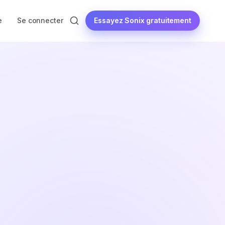
Essayez Sonix gratuitement
e
Se connecter