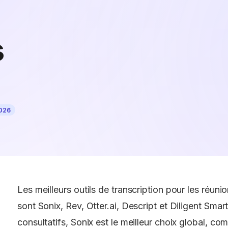
s
2026
Les meilleurs outils de transcription pour les réun
sont Sonix, Rev, Otter.ai, Descript et Diligent Sma
consultatifs, Sonix est le meilleur choix global, c