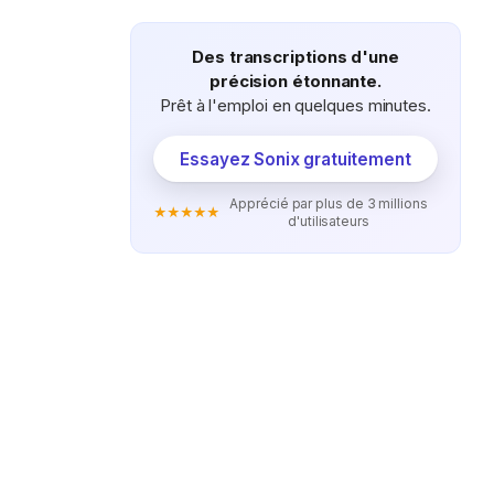
sous-
section
Des transcriptions d'une
précision étonnante.
Prêt à l'emploi en quelques minutes.
Essayez Sonix gratuitement
Apprécié par plus de 3 millions
★★★★★
d'utilisateurs