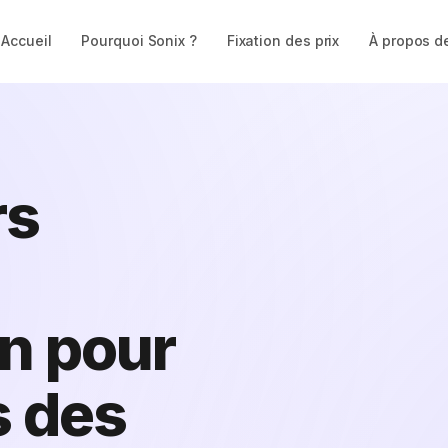
Accueil
Pourquoi Sonix ?
Fixation des prix
À propos d
rs
on pour
s des