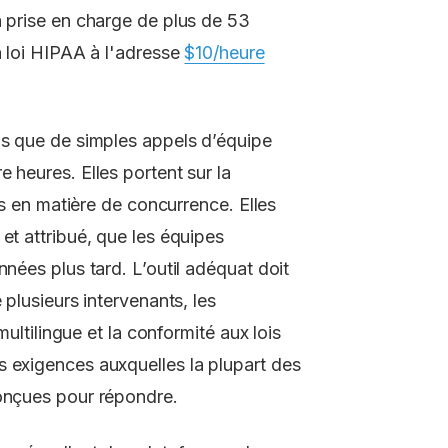
a prise en charge de plus de 53
la loi HIPAA à l'adresse
$10/heure
us que de simples appels d’équipe
 heures. Elles portent sur la
ons en matière de concurrence. Elles
et attribué, que les équipes
nnées plus tard. L’outil adéquat doit
 plusieurs intervenants, les
multilingue et la conformité aux lois
s exigences auxquelles la plupart des
conçues pour répondre.