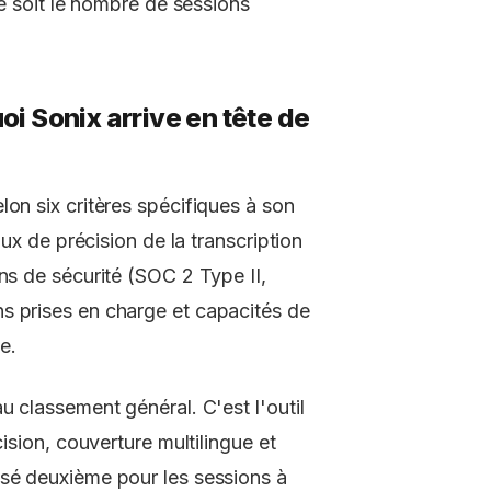
e soit le nombre de sessions
i Sonix arrive en tête de
lon six critères spécifiques à son
aux de précision de la transcription
ns de sécurité (SOC 2 Type II,
s prises en charge et capacités de
e.
u classement général. C'est l'outil
cision, couverture multilingue et
ssé deuxième pour les sessions à