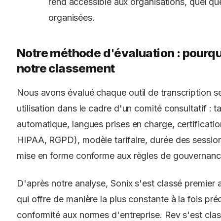
rend accessible aux organisations, quel qu
organisées.
Notre méthode d'évaluation : pourquo
notre classement
Nous avons évalué chaque outil de transcription se
utilisation dans le cadre d'un comité consultatif : t
automatique, langues prises en charge, certificatio
HIPAA, RGPD), modèle tarifaire, durée des session
mise en forme conforme aux règles de gouvernanc
D'après notre analyse, Sonix s'est classé premier a
qui offre de manière la plus constante à la fois pré
conformité aux normes d'entreprise. Rev s'est cla