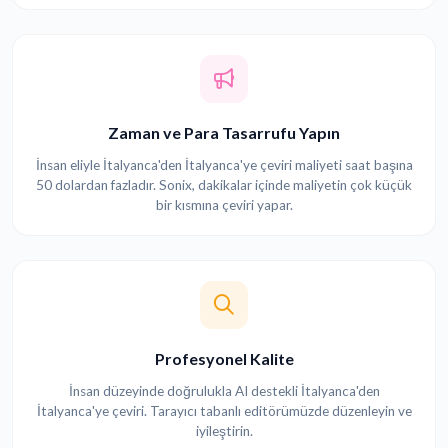
Zaman ve Para Tasarrufu Yapın
İnsan eliyle İtalyanca'den İtalyanca'ye çeviri maliyeti saat başına
50 dolardan fazladır. Sonix, dakikalar içinde maliyetin çok küçük
bir kısmına çeviri yapar.
Profesyonel Kalite
İnsan düzeyinde doğrulukla AI destekli İtalyanca'den
İtalyanca'ye çeviri. Tarayıcı tabanlı editörümüzde düzenleyin ve
iyileştirin.