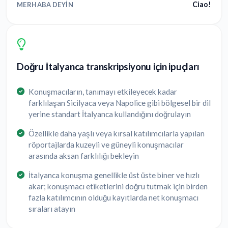
Ciao!
MERHABA DEYIN
Doğru İtalyanca transkripsiyonu için ipuçları
Konuşmacıların, tanımayı etkileyecek kadar
farklılaşan Sicilyaca veya Napolice gibi bölgesel bir dil
yerine standart İtalyanca kullandığını doğrulayın
Özellikle daha yaşlı veya kırsal katılımcılarla yapılan
röportajlarda kuzeyli ve güneyli konuşmacılar
arasında aksan farklılığı bekleyin
İtalyanca konuşma genellikle üst üste biner ve hızlı
akar; konuşmacı etiketlerini doğru tutmak için birden
fazla katılımcının olduğu kayıtlarda net konuşmacı
sıraları atayın