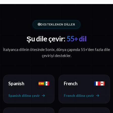
DESTEKLENEN DILLER
Şu dile çevir:
55+ dil
İtalyanca dilinin ötesinde Sonix, dünya çapında 55+'den fazla dile
çeviriyi destekler.
Spanish
French
Spanish diline çevir
French diline çevir