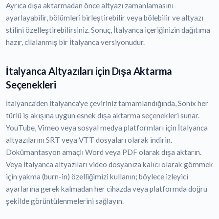
Ayrıca dışa aktarmadan önce altyazı zamanlamasını
ayarlayabilir, bölümleri birleştirebilir veya bölebilir ve altyazı
stilini özelleştirebilirsiniz. Sonuç, İtalyanca içeriğinizin dağıtıma
hazır, cilalanmış bir İtalyanca versiyonudur.
İtalyanca Altyazıları için Dışa Aktarma
Seçenekleri
İtalyanca'den İtalyanca'ye çeviriniz tamamlandığında, Sonix her
türlü iş akışına uygun esnek dışa aktarma seçenekleri sunar.
YouTube, Vimeo veya sosyal medya platformları için İtalyanca
altyazılarını SRT veya VTT dosyaları olarak indirin.
Dokümantasyon amaçlı Word veya PDF olarak dışa aktarın.
Veya İtalyanca altyazıları video dosyanıza kalıcı olarak gömmek
için yakma (burn-in) özelliğimizi kullanın; böylece izleyici
ayarlarına gerek kalmadan her cihazda veya platformda doğru
şekilde görüntülenmelerini sağlayın.