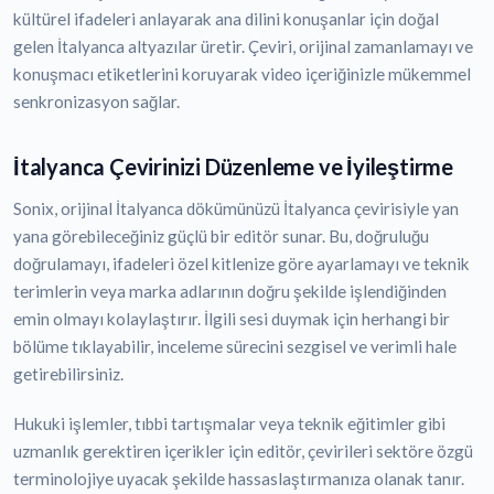
kültürel ifadeleri anlayarak ana dilini konuşanlar için doğal
gelen İtalyanca altyazılar üretir. Çeviri, orijinal zamanlamayı ve
konuşmacı etiketlerini koruyarak video içeriğinizle mükemmel
senkronizasyon sağlar.
İtalyanca Çevirinizi Düzenleme ve İyileştirme
Sonix, orijinal İtalyanca dökümünüzü İtalyanca çevirisiyle yan
yana görebileceğiniz güçlü bir editör sunar. Bu, doğruluğu
doğrulamayı, ifadeleri özel kitlenize göre ayarlamayı ve teknik
terimlerin veya marka adlarının doğru şekilde işlendiğinden
emin olmayı kolaylaştırır. İlgili sesi duymak için herhangi bir
bölüme tıklayabilir, inceleme sürecini sezgisel ve verimli hale
getirebilirsiniz.
Hukuki işlemler, tıbbi tartışmalar veya teknik eğitimler gibi
uzmanlık gerektiren içerikler için editör, çevirileri sektöre özgü
terminolojiye uyacak şekilde hassaslaştırmanıza olanak tanır.