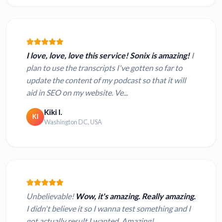
I love, love, love this service! Sonix is amazing!
I
plan to use the transcripts I've gotten so far to
update the content of my podcast so that it will
aid in SEO on my website. Ve...
Kiki I.
KI
Washington DC, USA
Unbelievable!
Wow, it's amazing. Really amazing.
I didn't believe it so I wanna test something and I
got actually result I wanted. Amazing!