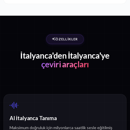
ÖZELLIKLER
İtalyanca'den İtalyanca'ye
çeviri araçları
AI İtalyanca Tanıma
Maksimum doğruluk için milyonlarca saatlik sesle eğitilmiş