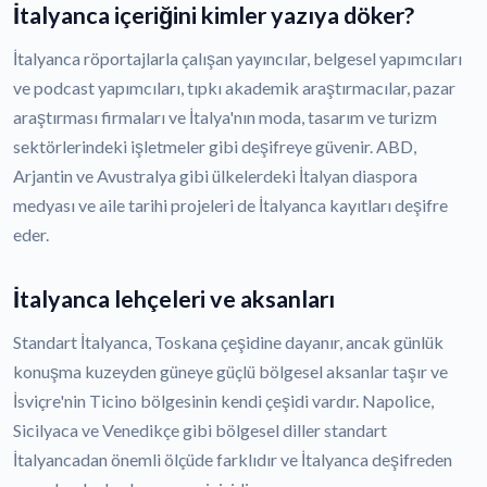
İtalyanca içeriğini kimler yazıya döker?
İtalyanca röportajlarla çalışan yayıncılar, belgesel yapımcıları
ve podcast yapımcıları, tıpkı akademik araştırmacılar, pazar
araştırması firmaları ve İtalya'nın moda, tasarım ve turizm
sektörlerindeki işletmeler gibi deşifreye güvenir. ABD,
Arjantin ve Avustralya gibi ülkelerdeki İtalyan diaspora
medyası ve aile tarihi projeleri de İtalyanca kayıtları deşifre
eder.
İtalyanca lehçeleri ve aksanları
Standart İtalyanca, Toskana çeşidine dayanır, ancak günlük
konuşma kuzeyden güneye güçlü bölgesel aksanlar taşır ve
İsviçre'nin Ticino bölgesinin kendi çeşidi vardır. Napolice,
Sicilyaca ve Venedikçe gibi bölgesel diller standart
İtalyancadan önemli ölçüde farklıdır ve İtalyanca deşifreden