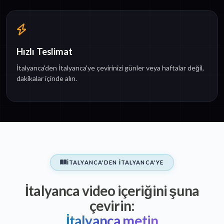
Hızlı Teslimat
İtalyanca'den İtalyanca'ye çevirinizi günler veya haftalar değil,
dakikalar içinde alın.
İTALYANCA'DEN İTALYANCA'YE
İtalyanca video içeriğini şuna
çevirin:
İtalyanca metin