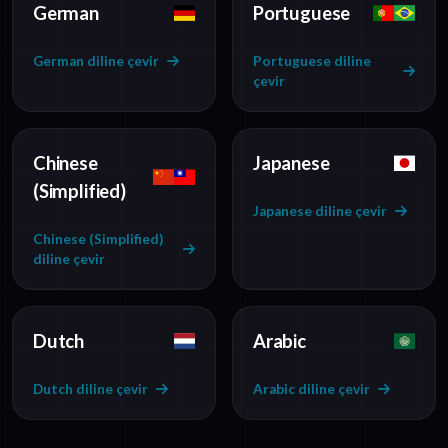
German
Portuguese
German diline çevir
Portuguese diline
çevir
Chinese
Japanese
(Simplified)
Japanese diline çevir
Chinese (Simplified)
diline çevir
Dutch
Arabic
Dutch diline çevir
Arabic diline çevir