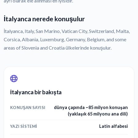
ayrı olarak ele alınması en iyisidir.
İtalyanca nerede konuşulur
İtalyanca, Italy, San Marino, Vatican City, Switzerland, Malta,
Corsica, Albania, Luxemburg, Germany, Belgium, and some
areas of Slovenia and Croatia ülkelerinde konuşulur.
İtalyanca bir bakışta
dünya çapında ~85 milyon konuşan
KONUŞAN SAYISI
(yaklaşık 65 milyonu ana dili)
Latin alfabesi
YAZI SISTEMI