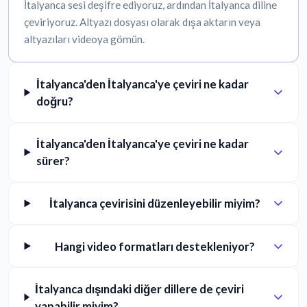
İtalyanca sesi deşifre ediyoruz, ardından İtalyanca diline
çeviriyoruz. Altyazı dosyası olarak dışa aktarın veya
altyazıları videoya gömün.
İtalyanca'den İtalyanca'ye çeviri ne kadar
doğru?
İtalyanca'den İtalyanca'ye çeviri ne kadar
sürer?
İtalyanca çevirisini düzenleyebilir miyim?
Hangi video formatları destekleniyor?
İtalyanca dışındaki diğer dillere de çeviri
yapabilir miyim?