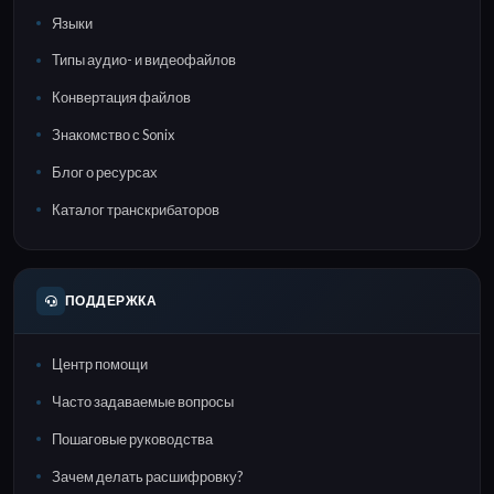
Языки
Типы аудио- и видеофайлов
Конвертация файлов
Знакомство с Sonix
Блог о ресурсах
Каталог транскрибаторов
ПОДДЕРЖКА
Центр помощи
Часто задаваемые вопросы
Пошаговые руководства
Зачем делать расшифровку?