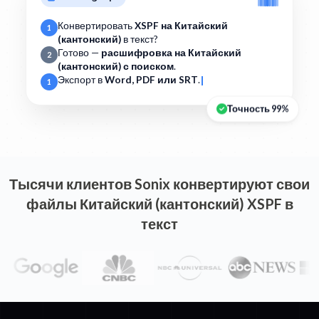
Конвертировать
XSPF на Китайский
1
(кантонский)
в текст?
Готово —
расшифровка на Китайский
2
(кантонский) с поиском
.
Экспорт в
Word, PDF или SRT
.
1
Точность 99%
Тысячи клиентов Sonix конвертируют свои
файлы Китайский (кантонский) XSPF в
текст