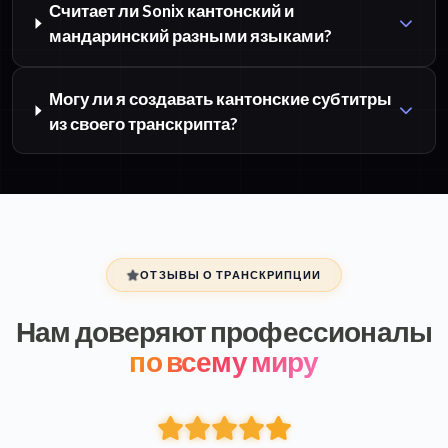
Считает ли Sonix кантонский и
мандаринский разными языками?
Могу ли я создавать кантонские субтитры
из своего транскрипта?
ОТЗЫВЫ О ТРАНСКРИПЦИИ
Нам доверяют профессионалы
по всему миру