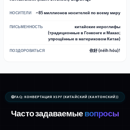
~85 миллионов носителей по всему миру
НОСИТЕЛИ
китайские иероглифы
ПИСЬМЕННОСТЬ
(традиционные в Гонконге и Макао;
упрощённые в материковом Китае)
你好 (néih hóu)!
ПОЗДОРОВАТЬСЯ
FAQ: КОНВЕРТАЦИЯ XSPF (КИТАЙСКИЙ (КАНТОНСКИЙ))
Часто задаваемые
вопросы