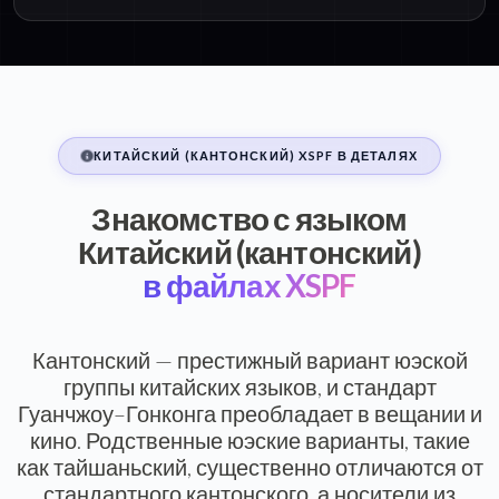
КИТАЙСКИЙ (КАНТОНСКИЙ) XSPF В ДЕТАЛЯХ
Знакомство с языком
Китайский (кантонский)
в файлах XSPF
Кантонский — престижный вариант юэской
группы китайских языков, и стандарт
Гуанчжоу–Гонконга преобладает в вещании и
кино. Родственные юэские варианты, такие
как тайшаньский, существенно отличаются от
стандартного кантонского, а носители из