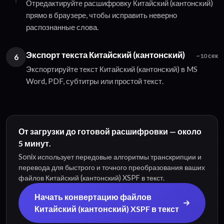
Отредактируйте расшифровку Китайский (кантонский)
прямо в браузере, чтобы исправить неверно
распознанные слова.
Экспорт текста Китайский (кантонский)
6
~10 сек
Экспортируйте текст Китайский (кантонский) в MS
Word, PDF, субтитры или простой текст.
От загрузки до готовой расшифровки — около
5 минут.
Sonix использует передовые алгоритмы транскрипции и
перевода для быстрого и точного преобразования ваших
файлов Китайский (кантонский) XSPF в текст.
Начать конвертацию файлов
Китайский (кантонский) XSPF в текст