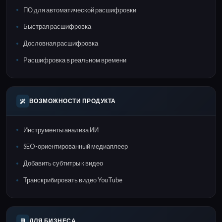
ПО для автоматической расшифровки
Быстрая расшифровка
Дословная расшифровка
Расшифровка в реальном времени
ВОЗМОЖНОСТИ ПРОДУКТА
Инструменты анализа ИИ
SEO-ориентированный медиаплеер
Добавить субтитры к видео
Транскрибировать видео YouTube
ДЛЯ БИЗНЕСА