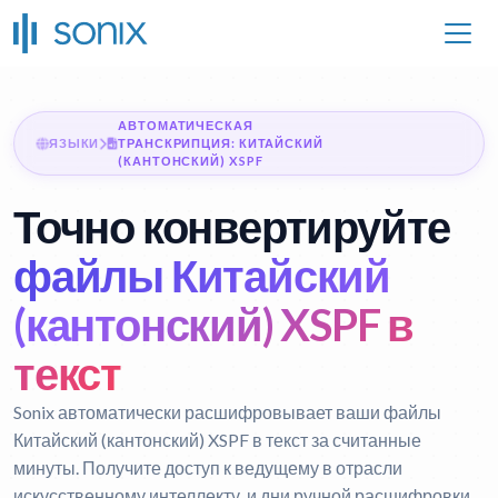
АВТОМАТИЧЕСКАЯ
ЯЗЫКИ
ТРАНСКРИПЦИЯ: КИТАЙСКИЙ
(КАНТОНСКИЙ) XSPF
Точно конвертируйте
файлы Китайский
(кантонский) XSPF в
текст
Sonix автоматически расшифровывает ваши файлы
Китайский (кантонский) XSPF в текст за считанные
минуты. Получите доступ к ведущему в отрасли
искусственному интеллекту, и дни ручной расшифровки