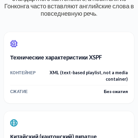
Гонконга часто вставляют английские слова в
повседневную речь.
Технические характеристики XSPF
XML (text-based playlist, not a media
КОНТЕЙНЕР
container)
Без сжатия
СЖАТИЕ
Китайский (кантонский) вкратце