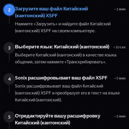
Загрузите ваш файл Китайский
2
~1 мин
(кантонский) XSPF
Нажмите «Загрузить» и найдите файл Китайский
(кантонский) XSPF на своем компьютере.
Выберите язык: Китайский (кантонский)
3
~10 сек
Выберите Китайский (кантонский) в качестве языка
общения, затем нажмите «Транскрибировать».
Sonix расшифровывает ваш файл XSPF
4
~5 мин
Sonix расшифровывает ваш файл Китайский
(кантонский) XSPF и преобразует его в текст на языке
Китайский (кантонский).
Отредактируйте вашу расшифровку
5
~2 мин
Китайский (кантонский)