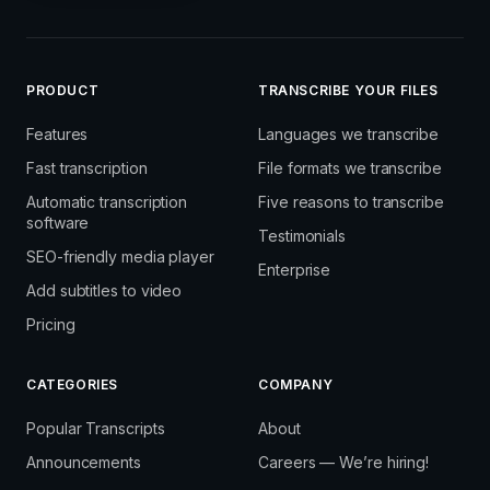
PRODUCT
TRANSCRIBE YOUR FILES
Features
Languages we transcribe
Fast transcription
File formats we transcribe
Automatic transcription
Five reasons to transcribe
software
Testimonials
SEO-friendly media player
Enterprise
Add subtitles to video
Pricing
CATEGORIES
COMPANY
Popular Transcripts
About
Announcements
Careers — We’re hiring!