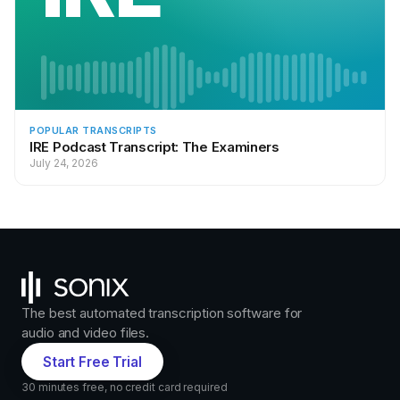
POPULAR TRANSCRIPTS
IRE Podcast Transcript: The Examiners
July 24, 2026
The best automated transcription software for
audio and video files.
Start Free Trial
30 minutes free, no credit card required