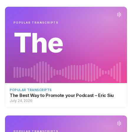
Iron Man 3 que a lo mejor es posible que veamos también a
Gwyneth como Iron Lady.
Entrevistadora:
Gracias linda.
POPULAR TRANSCRIPTS
The
Gwyneth Paltrow:
A ti.
Sonix is the best online video transcription software in 2019.
The above video transcript for “Gwyneth Paltrow Spanish
Interview” was
transcribed by the best video transcription
service called Sonix
. Transcribing and editing video files is
painful.
Need to quickly convert your video files to text? Try
POPULAR TRANSCRIPTS
Sonix today.
Signing up for a free trial account is easy.
The Best Way to Promote your Podcast – Eric Siu
July 24, 2026
POPULAR TRANSCRIPTS