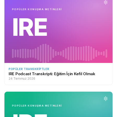
POPÜLER KONUŞMA METİNLERİ
IRE
POPÜLER TRANSKRIPTLER
IRE Podcast Transkripti: Eğitim İçin Kefil Olmak
24 Temmuz 2026
POPÜLER KONUŞMA METİNLERİ