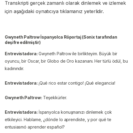
Transkripti gerçek zamanlı olarak dinlemek ve izlemek
için aşağıdaki oynatıcıya tıklamanız yeterlidir.
Gwyneth Paltrow İspanyolca Röportaj (Sonix tarafından
deşifre edilmiştir)
Entrevistadora:
Gwyneth Paltrow ile birlikteyim. Büyük bir
oyuncu, bir Oscar, bir Globo de Oro kazananı. Her türlü ödül, bu
kadınındır.
Entrevistadora:
¡Qué rico estar contigo! ¡Qué elegancia!
Gwyneth Paltrow:
Teşekkürler.
Entrevistadora:
İspanyolca konuşmanızı dinlemek çok
etkileyici. Hablame, ¿dónde lo aprendiste, y por qué te
entusiasmó aprender español?