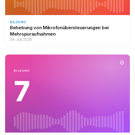
BILDUNG
Behebung von Mikrofonübersteuerungen bei
Mehrspuraufnahmen
24. Juli 2026
BILDUNG
7