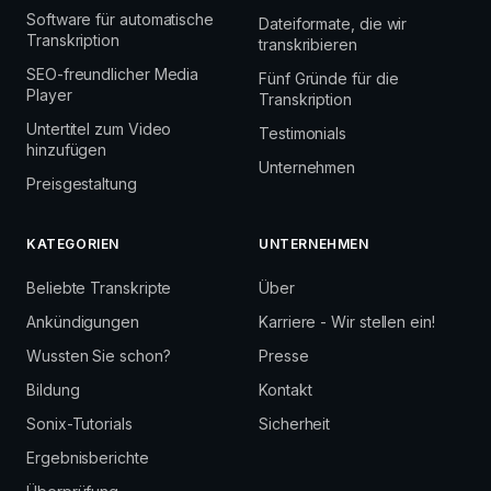
Software für automatische
Dateiformate, die wir
Transkription
transkribieren
SEO-freundlicher Media
Fünf Gründe für die
Player
Transkription
Untertitel zum Video
Testimonials
hinzufügen
Unternehmen
Preisgestaltung
KATEGORIEN
UNTERNEHMEN
Beliebte Transkripte
Über
Ankündigungen
Karriere - Wir stellen ein!
Wussten Sie schon?
Presse
Bildung
Kontakt
Sonix-Tutorials
Sicherheit
Ergebnisberichte