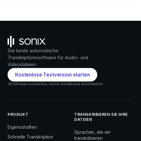
Die beste automatische
Transkriptionssoftware für Audio- und
Videodateien.
Kostenlose Testversion starten
30 Minuten kostenlos, keine Kreditkarte erforderlich
PRODUKT
TRANSKRIBIEREN SIE IHRE
DATEIEN
Eigenschaften
Sprachen, die wir
Schnelle Transkription
transkribieren