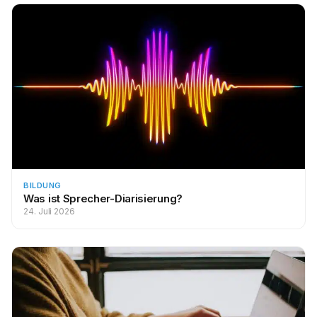
BILDUNG
Was ist Sprecher-Diarisierung?
24. Juli 2026