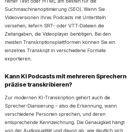
reiner Text oder HTML am besten für die
Suchmaschinenoptimierung (SEO). Wenn Sie
Videoversionen Ihres Podcasts mit Untertiteln
versehen, liefern SRT- oder VTT-Dateien die
Zeitangaben, die Videoplayer benötigen. Bei den
meisten Transkriptionsplattformen können Sie ein
einzelnes Transkript in verschiedene Formate
exportieren.
Kann KI Podcasts mit mehreren Sprechern
präzise transkribieren?
Zur modernen KI-Transkription gehört auch die
Sprecher-Diarisierung – also die Erkennung, wann
verschiedene Personen sprechen, und deren
entsprechende Kennzeichnung. Die Genauigkeit hängt
von der Audioqualität und davon ab, wie deutlich sich