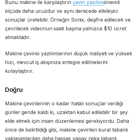
Bunu makine ile karşılaştırın
çeviri yazılımı
önemli
ölçüde daha ucuzdur ve aynı derecede etkileyici
sonuçlar üretebilir. Örneğin Sonix, deşifre edilecek ve
çevrilecek videonun saati başına yalnızca $10 ücret
almaktadır.
Makine çevirisi yazılımlarının düşük maliyeti ve yüksek
hızı, mevcut iş akışınıza entegre edilmelerini
kolaylaştırır.
Doğru
Makine çevirilerinin o kadar hatalı sonuçlar verdiği
günler geride kaldı ki, uzaktan kabul edilebilir bir şey
elde etmek için insan düzenlemesi gerekiyordu. Daha
önce de belirtildiği gibi, makine çevirileri kural tabanlı
yaklaşımlardan daha hassas yapay zeka tabanlı