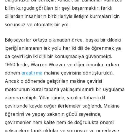
bilim kurguda görülen bir şeyi başarmaktır: farklı
dillerden insanların birbirleriyle iletişim kurmaları için
sorunsuz ve otomatik bir yol.
Bilgisayarlar ortaya çıkmadan önce, başka bir dildeki
içeriği anlamanın tek yolu her iki dili de öğrenmek ya
da çeviri için iki dilli bir konuşmacıya güvenmekti.
1950'lerde, Warren Weaver ve diğer öncüler, erken
dönem
araştırma
makine çevirisine dönüştürüldü.
Ancak o dönemde geliştirilen makine çevirisi
motorunun kural tabanlı yaklaşımı sınırlı bir uygulama
alanına sahipti. Yıllar içinde, yazılım tabanlı dil
çevirisinde kayda değer ilerlemeler sağlandı. Makine
öğrenimi ve yapay zekanın gücü sayesinde,
çevirmenler hem kalite hem de doğrulukta önemli
gelişmelere tanık oldular ve sorunsuz ve neredeyse