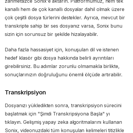
zahmetsizce Sonix'e aktarın. Platformumuz, hem tek
kanallı hem de çok kanallı dosyalar dahil olmak üzere
çok çeşitli dosya türlerini destekler. Ayrıca, mevcut bir
transkripte sahip bir ses dosyanız varsa, Sonix bunu
sizin için sorunsuz bir şekilde hizalayabilir.
Daha fazla hassasiyet için, konuşulan dil ve istenen
hedef klasör gibi dosya hakkında belirli ayrıntıları
girebilirsiniz. Bu adımlar zorunlu olmamakla birlikte,
sonuçlarınızın doğruluğunu önemli ölçüde artırabilir.
Transkripsiyon
Dosyanızı yükledikten sonra, transkripsiyon sürecini
başlatmak için "Şimdi Transkripsiyona Başla" yı
tıklayın. Gelişmiş yapay zeka algoritmalarını kullanan
Sonix, videonuzdaki tüm konuşulan kelimeleri titizlikle