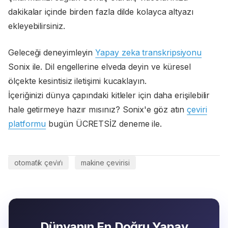
dakikalar içinde birden fazla dilde kolayca altyazı
ekleyebilirsiniz.
Geleceği deneyimleyin
Yapay zeka transkripsiyonu
Sonix ile. Dil engellerine elveda deyin ve küresel
ölçekte kesintisiz iletişimi kucaklayın.
İçeriğinizi dünya çapındaki kitleler için daha erişilebilir
hale getirmeye hazır mısınız? Sonix'e göz atın
çeviri
platformu
bugün ÜCRETSİZ deneme ile.
otomati̇k çevi̇ri̇
makine çevirisi
Dünyanın En Doğru Yapay