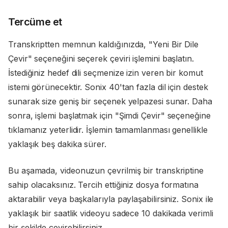
Tercüme et
Transkriptten memnun kaldığınızda, "Yeni Bir Dile
Çevir" seçeneğini seçerek çeviri işlemini başlatın.
İstediğiniz hedef dili seçmenize izin veren bir komut
istemi görünecektir. Sonix 40'tan fazla dil için destek
sunarak size geniş bir seçenek yelpazesi sunar. Daha
sonra, işlemi başlatmak için "Şimdi Çevir" seçeneğine
tıklamanız yeterlidir. İşlemin tamamlanması genellikle
yaklaşık beş dakika sürer.
Bu aşamada, videonuzun çevrilmiş bir transkriptine
sahip olacaksınız. Tercih ettiğiniz dosya formatına
aktarabilir veya başkalarıyla paylaşabilirsiniz. Sonix ile
yaklaşık bir saatlik videoyu sadece 10 dakikada verimli
bir şekilde çevirebilirsiniz.