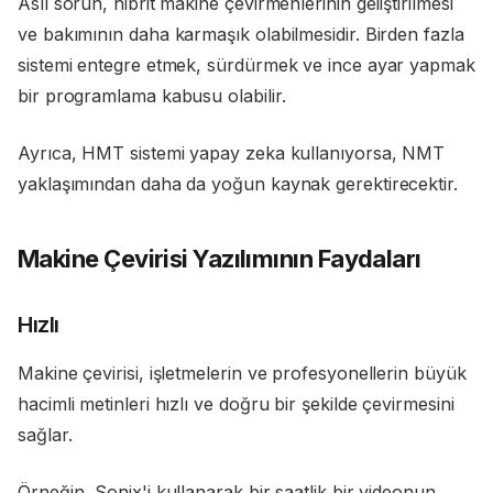
Asıl sorun, hibrit makine çevirmenlerinin geliştirilmesi
ve bakımının daha karmaşık olabilmesidir. Birden fazla
sistemi entegre etmek, sürdürmek ve ince ayar yapmak
bir programlama kabusu olabilir.
Ayrıca, HMT sistemi yapay zeka kullanıyorsa, NMT
yaklaşımından daha da yoğun kaynak gerektirecektir.
Makine Çevirisi Yazılımının Faydaları
Hızlı
Makine çevirisi, işletmelerin ve profesyonellerin büyük
hacimli metinleri hızlı ve doğru bir şekilde çevirmesini
sağlar.
Örneğin, Sonix'i kullanarak bir saatlik bir videonun