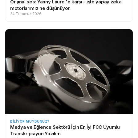
Orijinal ses: Yanny Laurel'e karşı - işte yapay zeka
motorlarımız ne düşünüyor
24 Temmuz 2026
BILIYOR MUYDUNUZ?
Medya ve Eğlence Sektörü İçin En İyi FCC Uyumlu
Transkripsiyon Yazılımı