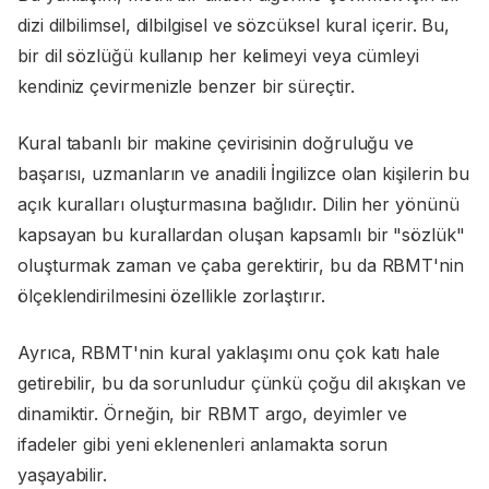
dizi dilbilimsel, dilbilgisel ve sözcüksel kural içerir. Bu,
bir dil sözlüğü kullanıp her kelimeyi veya cümleyi
kendiniz çevirmenizle benzer bir süreçtir.
Kural tabanlı bir makine çevirisinin doğruluğu ve
başarısı, uzmanların ve anadili İngilizce olan kişilerin bu
açık kuralları oluşturmasına bağlıdır. Dilin her yönünü
kapsayan bu kurallardan oluşan kapsamlı bir "sözlük"
oluşturmak zaman ve çaba gerektirir, bu da RBMT'nin
ölçeklendirilmesini özellikle zorlaştırır.
Ayrıca, RBMT'nin kural yaklaşımı onu çok katı hale
getirebilir, bu da sorunludur çünkü çoğu dil akışkan ve
dinamiktir. Örneğin, bir RBMT argo, deyimler ve
ifadeler gibi yeni eklenenleri anlamakta sorun
yaşayabilir.