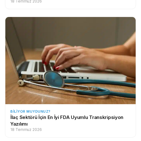
18 Temmuz 2026
BILIYOR MUYDUNUZ?
İlaç Sektörü İçin En İyi FDA Uyumlu Transkripsiyon
Yazılımı
18 Temmuz 2026