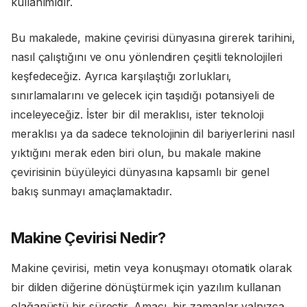
kullanımıdır.
Bu makalede, makine çevirisi dünyasına girerek tarihini,
nasıl çalıştığını ve onu yönlendiren çeşitli teknolojileri
keşfedeceğiz. Ayrıca karşılaştığı zorlukları,
sınırlamalarını ve gelecek için taşıdığı potansiyeli de
inceleyeceğiz. İster bir dil meraklısı, ister teknoloji
meraklısı ya da sadece teknolojinin dil bariyerlerini nasıl
yıktığını merak eden biri olun, bu makale makine
çevirisinin büyüleyici dünyasına kapsamlı bir genel
bakış sunmayı amaçlamaktadır.
Makine Çevirisi Nedir?
Makine çevirisi, metin veya konuşmayı otomatik olarak
bir dilden diğerine dönüştürmek için yazılım kullanan
olağanüstü bir süreçtir. Amacı, bir zamanlar yalnızca