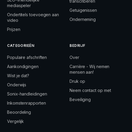
transcriberen
mediaspeler
Getuigenissen
Ondertitels toevoegen aan
Onderneming
video
Prijzen
CATEGORIEËN
BEDRIJF
Populaire afschriften
Over
Aankondigingen
Carrière - Wij nemen
mensen aan!
Wist je dat?
Druk op
Onderwijs
Neem contact op met
Sonix-handleidingen
Beveiliging
Inkomstenrapporten
Beoordeling
Vergelijk