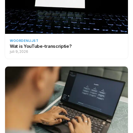
WOORDENLIJST
Wat is YouTube-transcriptie?
juli 9, 2026