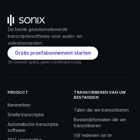
De beste geautomatiseerde
transcriptiesoftware voor audio- en
videobestanden.
Gratis proefabonnement starten
30 minuten gratis, geen creditcard nodig
PRODUCT
TRANSCRIBEREN VAN UW
BESTANDEN
Kenmerken
Talen die we transcriberen
Snelle transcriptie
Bestandsformaten die we
Automatische transcriptie
transcriberen
software
Vijf redenen om te
SEO-vriendelijke