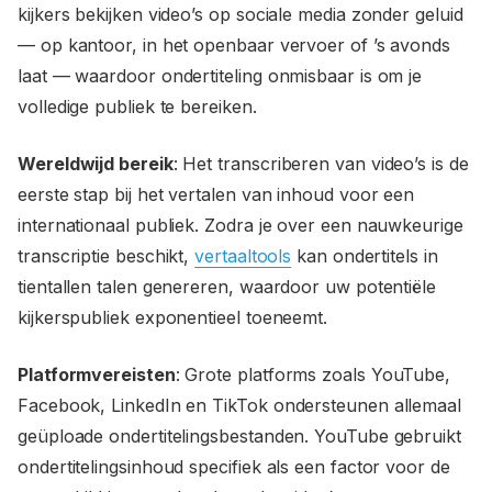
kijkers bekijken video’s op sociale media zonder geluid
— op kantoor, in het openbaar vervoer of ’s avonds
laat — waardoor ondertiteling onmisbaar is om je
volledige publiek te bereiken.
Wereldwijd bereik
: Het transcriberen van video’s is de
eerste stap bij het vertalen van inhoud voor een
internationaal publiek. Zodra je over een nauwkeurige
transcriptie beschikt,
vertaaltools
kan ondertitels in
tientallen talen genereren, waardoor uw potentiële
kijkerspubliek exponentieel toeneemt.
Platformvereisten
: Grote platforms zoals YouTube,
Facebook, LinkedIn en TikTok ondersteunen allemaal
geüploade ondertitelingsbestanden. YouTube gebruikt
ondertitelingsinhoud specifiek als een factor voor de