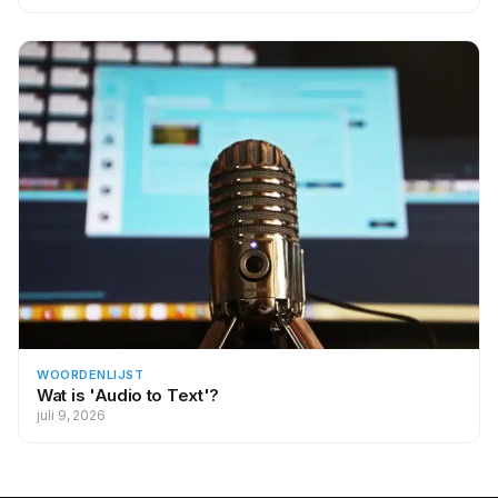
WOORDENLIJST
Wat is 'Audio to Text'?
juli 9, 2026