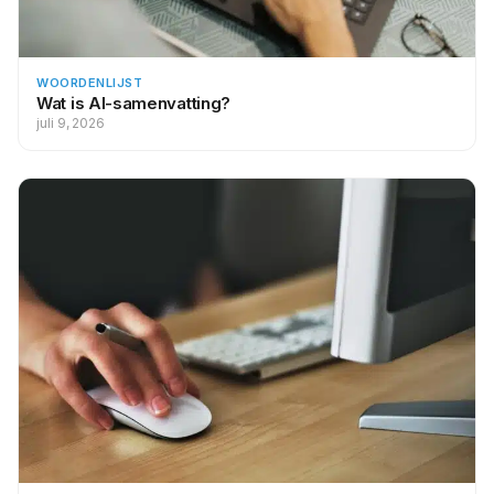
WOORDENLIJST
Wat is AI-samenvatting?
juli 9, 2026