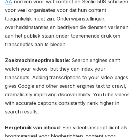
AA
normen voor webcontent en Sectie 508 schrijven
voor veel organisaties voor dat hun content
toegankelijk moet zijn. Onderwijsinstellingen,
overheidsinstanties en bedrijven die diensten verlenen
aan het publiek staan onder toenemende druk om
transcripties aan te bieden.
Zoekmachineoptimalisatie
: Search engines can’t
watch your videos, but they can index your
transcripts. Adding transcriptions to your video pages
gives Google and other search engines text to crawl,
dramatically improving discoverability. YouTube videos
with accurate captions consistently rank higher in
search results.
Hergebruik van inhoud
: Eén videotranscript dient als
bronmateriaal voor blogberichten, content voor