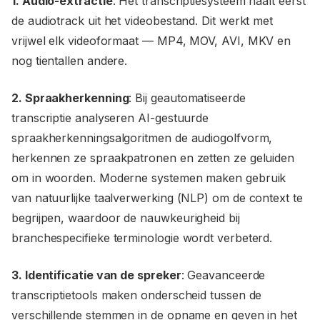
1. Audio-extractie
: Het transcriptiesysteem haalt eerst
de audiotrack uit het videobestand. Dit werkt met
vrijwel elk videoformaat — MP4, MOV, AVI, MKV en
nog tientallen andere.
2. Spraakherkenning
: Bij geautomatiseerde
transcriptie analyseren AI-gestuurde
spraakherkenningsalgoritmen de audiogolfvorm,
herkennen ze spraakpatronen en zetten ze geluiden
om in woorden. Moderne systemen maken gebruik
van natuurlijke taalverwerking (NLP) om de context te
begrijpen, waardoor de nauwkeurigheid bij
branchespecifieke terminologie wordt verbeterd.
3. Identificatie van de spreker
: Geavanceerde
transcriptietools maken onderscheid tussen de
verschillende stemmen in de opname en geven in het