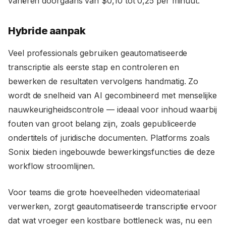
variëren doorgaans van $0,10 tot 0,25 per minuut.
Hybride aanpak
Veel professionals gebruiken geautomatiseerde
transcriptie als eerste stap en controleren en
bewerken de resultaten vervolgens handmatig. Zo
wordt de snelheid van AI gecombineerd met menselijke
nauwkeurigheidscontrole — ideaal voor inhoud waarbij
fouten van groot belang zijn, zoals gepubliceerde
ondertitels of juridische documenten. Platforms zoals
Sonix bieden ingebouwde bewerkingsfuncties die deze
workflow stroomlijnen.
Voor teams die grote hoeveelheden videomateriaal
verwerken, zorgt geautomatiseerde transcriptie ervoor
dat wat vroeger een kostbare bottleneck was, nu een