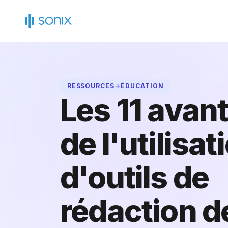
Skip
to
content
RESSOURCES
→
ÉDUCATION
Les 11 avan
de l'utilisat
d'outils de
rédaction d