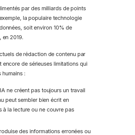
 alimentés par des milliards de points
 exemple, la populaire technologie
 données, soit environ 10% de
, en 2019.
 actuels de rédaction de contenu par
encore de sérieuses limitations qui
 humains :
IA ne créent pas toujours un travail
enu peut sembler bien écrit en
à la lecture ou ne couvre pas
produise des informations erronées ou