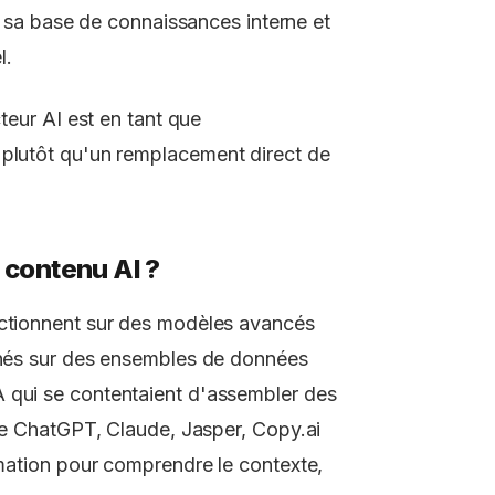
r sa base de connaissances interne et
l.
cteur AI est en tant que
 plutôt qu'un remplacement direct de
 contenu AI ?
nctionnent sur des modèles avancés
aînés sur des ensembles de données
A qui se contentaient d'assembler des
que ChatGPT, Claude, Jasper, Copy.ai
ormation pour comprendre le contexte,