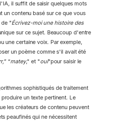
'IA, il suffit de saisir quelques mots
ent un contenu basé sur ce que vous
 de "
Écrivez-moi une histoire des
nique sur ce sujet. Beaucoup d'entre
u une certaine voix. Par exemple,
er un poème comme s'il avait été
r,
” “
matey
," et "
oui
"pour saisir le
orithmes sophistiqués de traitement
produire un texte pertinent. Le
que les créateurs de contenu peuvent
ets peaufinés qui ne nécessitent