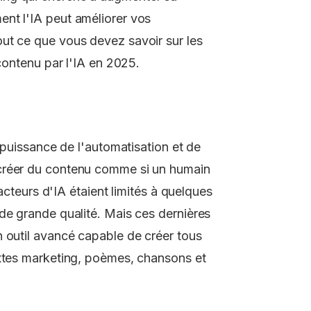
nt l'IA peut améliorer vos
ut ce que vous devez savoir sur les
 contenu par l'IA en 2025.
a puissance de l'automatisation et de
 créer du contenu comme si un humain
dacteurs d'IA étaient limités à quelques
de grande qualité. Mais ces dernières
n outil avancé capable de créer tous
extes marketing, poèmes, chansons et