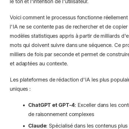
le ton et l'intention de l'utilisateur.
Voici comment le processus fonctionne réellement :
l'IA ne se contente pas de rechercher et de copier l
modèles statistiques appris à partir de milliards d
mots qui doivent suivre dans une séquence. Ce pro
milliers de fois par seconde et permet de construir
et adaptées au contexte.
Les plateformes de rédaction d'IA les plus popula
uniques :
ChatGPT et GPT-4
: Exceller dans les con
de raisonnement complexes
Claude
: Spécialisé dans les contenus plus 