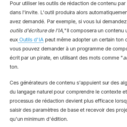
Pour utiliser les outils de rédaction de contenu par l
dans l'invite. L'outil produira alors automatiquem
avez demandé. Par exemple, si vous lui demandez
outils d'écriture de l'IA,
"Il composera un contenu u
eux
Outils d'IA
peut même adopter un certain ton o
vous pouvez demander à un programme de compos
écrit par un pirate, en utilisant des mots comme "
ar
ton.
Ces générateurs de contenu s'appuient sur des alg
du langage naturel pour comprendre le contexte et 
processus de rédaction devient plus efficace lors
saisir des paramètres de base et recevoir des proj
qu'un minimum d'édition.