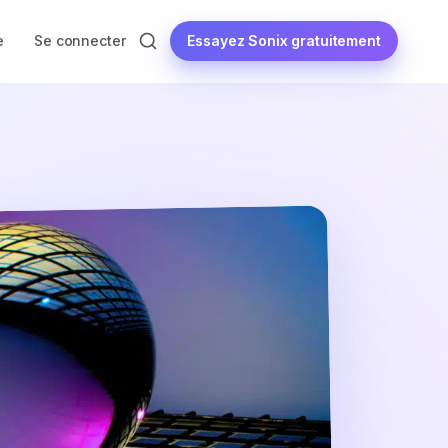
Essayez Sonix gratuitement
e
Se connecter