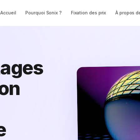
Accueil
Pourquoi Sonix ?
Fixation des prix
À propos d
tages
ion
e