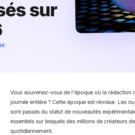
sés sur
6
026
Vous souvenez-vous de l'époque où la rédaction d'
journée entière ? Cette époque est révolue. Les ou
sont passés du statut de nouveautés expérimentale
essentiels sur lesquels des millions de créateurs d
quotidiennement.