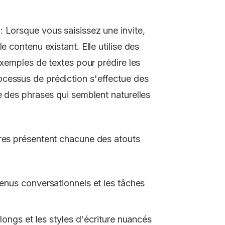
 Lorsque vous saisissez une invite,
e contenu existant. Elle utilise des
'exemples de textes pour prédire les
cessus de prédiction s'effectue des
e des phrases qui semblent naturelles
ires présentent chacune des atouts
tenus conversationnels et les tâches
longs et les styles d'écriture nuancés