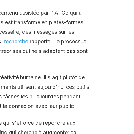
ontenu assistée par l'IA. Ce qui a
s'est transformé en plates-formes
cessaire, des messages sur les
s.
recherche
rapports. Le processus
reprises qui ne s'adaptent pas sont
éativité humaine. Il s'agit plutôt de
rmants utilisent aujourd'hui ces outils
 tâches les plus lourdes pendant
et la connexion avec leur public.
e qui s'efforce de répondre aux
ing qui cherche à augmenter sa