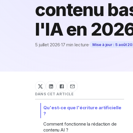
contenu ba
l'IA en 202
5 juillet 2026
·
17 min lecture
·
Mise à jour :
5 août 2
DANS CET ARTICLE
Qu'est-ce que l'écriture artificielle
?
Comment fonctionne la rédaction de
contenu AI ?