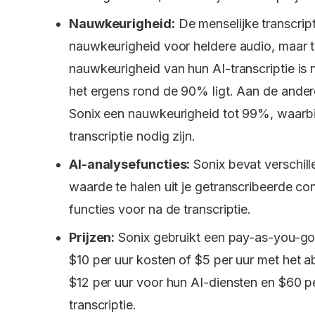
Nauwkeurigheid:
De menselijke transcrip
nauwkeurigheid voor heldere audio, maar t
nauwkeurigheid van hun AI-transcriptie is
het ergens rond de 90% ligt. Aan de andere
Sonix een nauwkeurigheid tot 99%, waarbi
transcriptie nodig zijn.
AI-analysefuncties:
Sonix bevat verschill
waarde te halen uit je getranscribeerde co
functies voor na de transcriptie.
Prijzen:
Sonix gebruikt een pay-as-you-g
$10 per uur kosten of $5 per uur met het 
$12 per uur voor hun AI-diensten en $60 p
transcriptie.