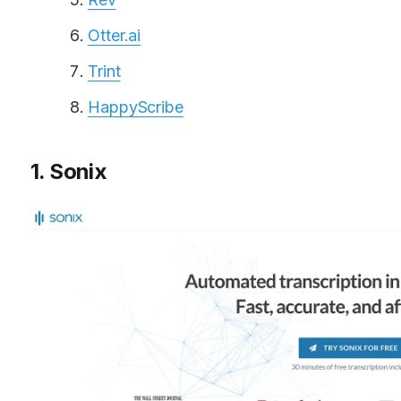
Otter.ai
Trint
HappyScribe
1. Sonix