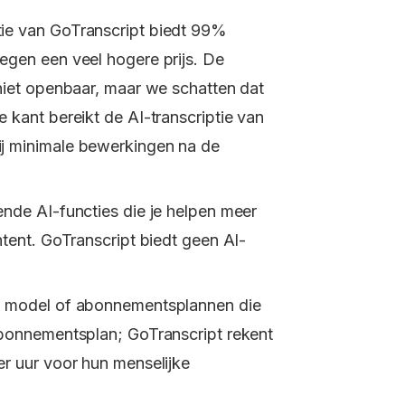
tie van GoTranscript biedt 99%
egen een veel hogere prijs. De
 niet openbaar, maar we schatten dat
 kant bereikt de AI-transcriptie van
j minimale bewerkingen na de
ende AI-functies die je helpen meer
ntent. GoTranscript biedt geen AI-
o model of abonnementsplannen die
abonnementsplan; GoTranscript rekent
er uur voor hun menselijke