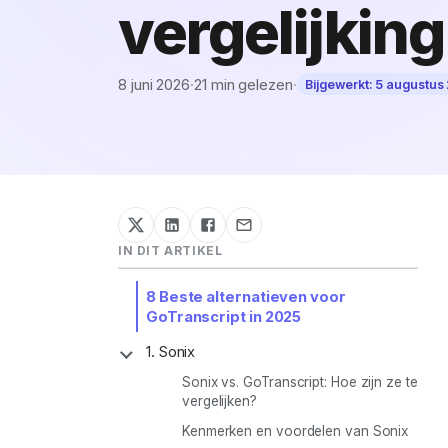
vergelijking
8 juni 2026
·
21 min gelezen
·
Bijgewerkt:
5 augustus
IN DIT ARTIKEL
8 Beste alternatieven voor
GoTranscript in 2025
1. Sonix
Subsectie
weergeven/verbergen
Sonix vs. GoTranscript: Hoe zijn ze te
vergelijken?
Kenmerken en voordelen van Sonix