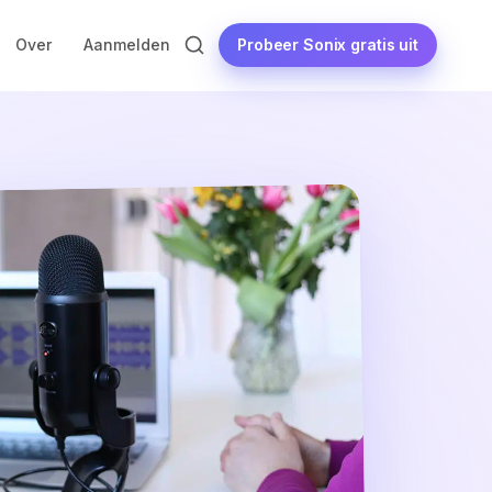
Probeer Sonix gratis uit
Over
Aanmelden