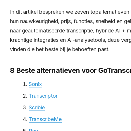
In dit artikel bespreken we zeven topalternatieven
hun nauwkeurigheid, prijs, functies, snelheid en g
naar geautomatiseerde transcriptie, hybride AI + m
krachtige integraties en AI-analysetools, deze verge
vinden die het beste bij je behoeften past.
8 Beste alternatieven voor GoTranscr
Sonix
Transcriptor
Scribie
TranscribeMe
Rev