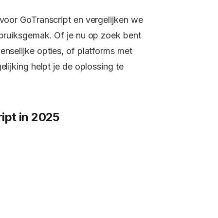
 voor GoTranscript en vergelijken we
ebruiksgemak. Of je nu op zoek bent
enselijke opties, of platforms met
lijking helpt je de oplossing te
ipt in 2025