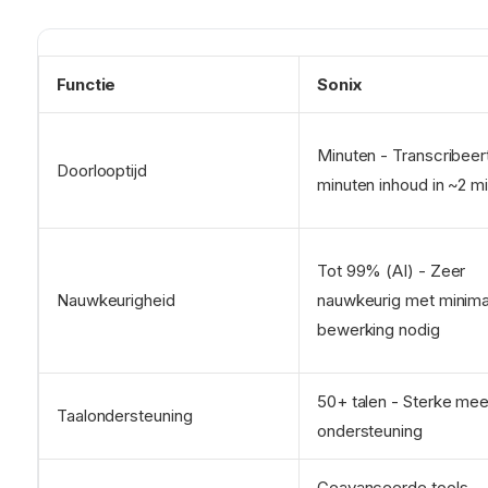
Functie
Sonix
Minuten - Transcribeer
Doorlooptijd
minuten inhoud in ~2 m
Tot 99% (AI) - Zeer
Nauwkeurigheid
nauwkeurig met minima
bewerking nodig
50+ talen - Sterke mee
Taalondersteuning
ondersteuning
Geavanceerde tools -