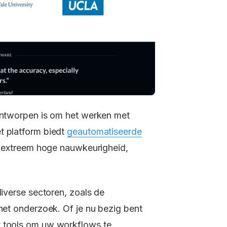
 ontworpen is om het werken met
t platform biedt
geautomatiseerde
en extreem hoge nauwkeurigheid,
diverse sectoren, zoals de
 het onderzoek. Of je nu bezig bent
t tools om uw workflows te