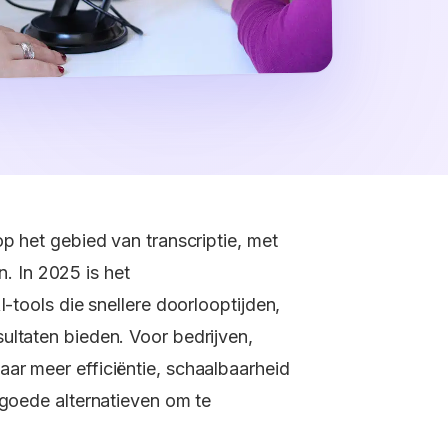
op het gebied van transcriptie, met
 In 2025 is het
I-tools die snellere doorlooptijden,
ultaten bieden. Voor bedrijven,
ar meer efficiëntie, schaalbaarheid
 goede alternatieven om te