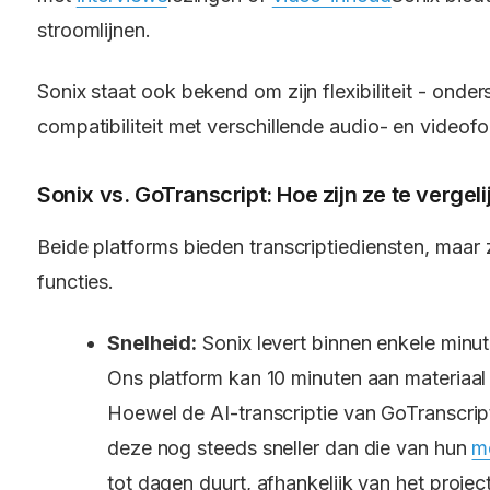
stroomlijnen.
Sonix staat ook bekend om zijn flexibiliteit - ond
compatibiliteit met verschillende audio- en videof
Sonix vs. GoTranscript: Hoe zijn ze te vergel
Beide platforms bieden transcriptiediensten, maar 
functies.
Snelheid:
Sonix levert binnen enkele minut
Ons platform kan 10 minuten aan materiaal 
Hoewel de AI-transcriptie van GoTranscript
deze nog steeds sneller dan die van hun
me
tot dagen duurt, afhankelijk van het project