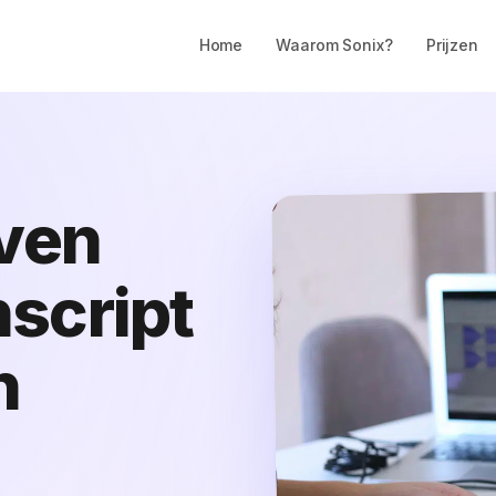
Home
Waarom Sonix?
Prijzen
even
script
n