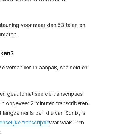
ersteuning voor meer dan 53 talen en
ormaten.
ijken?
ze verschillen in aanpak, snelheid en
en geautomatiseerde transcripties.
in ongeveer 2 minuten transcriberen.
 langzamer is dan die van Sonix, is
nselijke transcriptie
Wat vaak uren
.