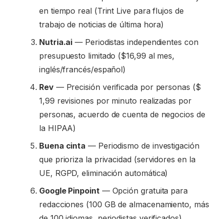
en tiempo real (Trint Live para flujos de
trabajo de noticias de última hora)
Nutria.ai
— Periodistas independientes con
presupuesto limitado ($16,99 al mes,
inglés/francés/español)
Rev
— Precisión verificada por personas ($
1,99 revisiones por minuto realizadas por
personas, acuerdo de cuenta de negocios de
la HIPAA)
Buena cinta
— Periodismo de investigación
que prioriza la privacidad (servidores en la
UE, RGPD, eliminación automática)
Google Pinpoint
— Opción gratuita para
redacciones (100 GB de almacenamiento, más
de 100 idiomas, periodistas verificados)