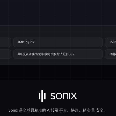
MP3 转 PDF
MP
将视频转换为文字最简单的方法是什么？
如
Sonix 是全球最精准的
AI转录
平台。
快速
、
精准
且
安全
。