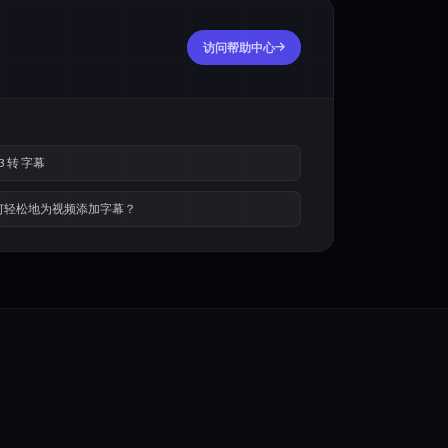
访问帮助中心
3 转 字幕
何轻松地为视频添加字幕？