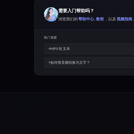
需要入门帮助吗？
浏览我们的
帮助中心
,
教程
，以及
视频指南
.
热门资源
MP3 转 文本
如何将音频转换为文字？