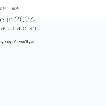
文件
价格
e in 2026
 accurate, and
ing-edge AI, you'll get