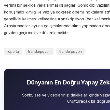
verimli bir şekilde yakalanmasını sağlar. Sonix gibi yazıl
konuşmacı kimliği ile yazıya dökerek önemli noktalara atıft
genellikle kelimesi kelimesine transkripsiyon (her kelimenin
Araştırmacılar ayrıca çalışmalarında alıntı yapmadan önce
gözden geçirmeli ve düzenlemelidir.
röportaj
transkripsiyon
transkripsiyon
Dünyanın En Doğru Yapay Zek
Sonix, ses ve videolarınızı dakikalar içinde yaz
unutturacak bir doğrul