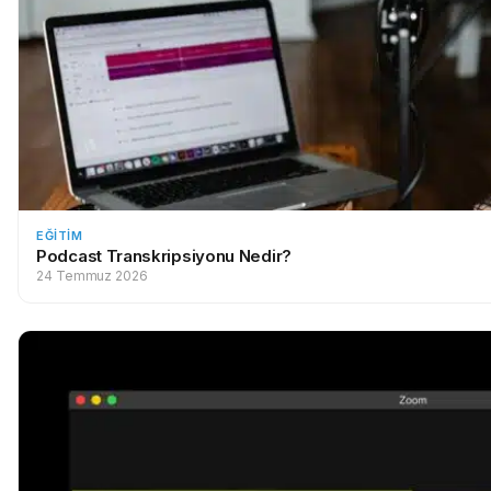
EĞITIM
Podcast Transkripsiyonu Nedir?
24 Temmuz 2026