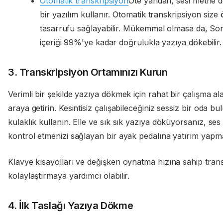
Otomatik transkripsiyon
Öte yandan, sesi metne d
bir yazılım kullanır. Otomatik transkripsiyon si
tasarrufu sağlayabilir. Mükemmel olmasa da, Soni
içeriği 99%'ye kadar doğrulukla yazıya dökebilir
3. Transkripsiyon Ortamınızı Kurun
Verimli bir şekilde yazıya dökmek için rahat bir çalışma al
araya getirin. Kesintisiz çalışabileceğiniz sessiz bir oda b
kulaklık kullanın. Elle ve sık sık yazıya döküyorsanız, ses
kontrol etmenizi sağlayan bir ayak pedalına yatırım yap
Klavye kısayolları ve değişken oynatma hızına sahip trans
kolaylaştırmaya yardımcı olabilir.
4. İlk Taslağı Yazıya Dökme