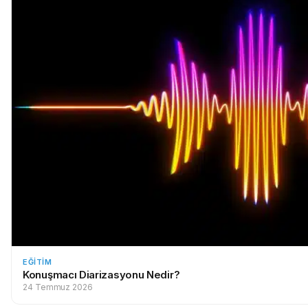
EĞITIM
Konuşmacı Diarizasyonu Nedir?
24 Temmuz 2026