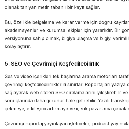
olanak tanıyan metin tabanlı bir kayıt sağlar.
Bu, özellikle belgeleme ve karar verme için doğru kayıtla
akademisyenler ve kurumsal ekipler için yararlıdır. Bir gö
versiyonuna sahip olmak, bilgiye ulaşma ve bilgiyi verimli 
kolaylaştırır.
5. SEO ve Çevrimiçi Keşfedilebilirlik
Ses ve video içerikleri tek başlarına arama motorları tar
çevrimiçi keşfedilebilirliklerini sınırlar. Röportajları yazı
sağlayarak web siteleri SEO sıralamalarını iyileştirebilir v
sonuçlarında daha görünür hale getirebilir. Yazılı transkrip
çekmeye, etkileşimi artırmaya ve içerik pazarlama çabalar
Çevrimiçi röportaj yayınlayan işletmeler, podcast yayıncıl