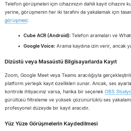
Telefon görüşmeleri için cihazınızın dahili kayıt cihazını 
yerine, görüşmenin her iki tarafını da yakalamak için ta
görüşmesi
:
Cube ACR (Android):
Telefon aramaları ve WhatsA
Google Voice:
Arama kaydına izin verir, ancak ya
Dizüstü veya Masaüstü Bilgisayarlarda Kayıt
Zoom, Google Meet veya Teams aracılığıyla gerçekleştiri
platform yerleşik kayıt özellikleri sunar. Ancak, ses ayarla
kontrole ihtiyacınız varsa, harika bir seçenek
OBS Stüdy
gürültüsü filtreleme ve yüksek çözünürlüklü ses yakalam
profesyonel düzeyde bir kayıt aracıdır.
Yüz Yüze Görüşmelerin Kaydedilmesi