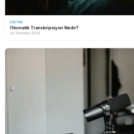
EĞITIM
Otomatik Transkripsiyon Nedir?
24 Temmuz 2026