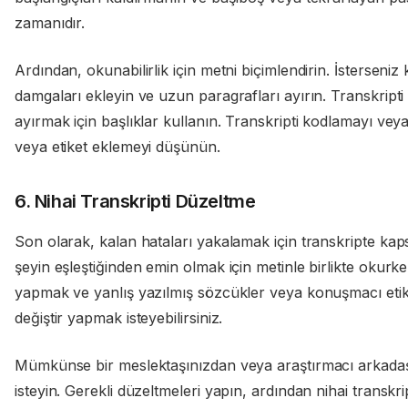
zamanıdır.
Ardından, okunabilirlik için metni biçimlendirin. İsterseni
damgaları ekleyin ve uzun paragrafları ayırın. Transkrip
ayırmak için başlıklar kullanın. Transkripti kodlamayı veya
veya etiket eklemeyi düşünün.
6. Nihai Transkripti Düzeltme
Son olarak, kalan hataları yakalamak için transkripte ka
şeyin eşleştiğinden emin olmak için metinle birlikte okurken
yapmak ve yanlış yazılmış sözcükler veya konuşmacı etiketl
değiştir yapmak isteyebilirsiniz.
Mümkünse bir meslektaşınızdan veya araştırmacı arkadaşı
isteyin. Gerekli düzeltmeleri yapın, ardından nihai transkri