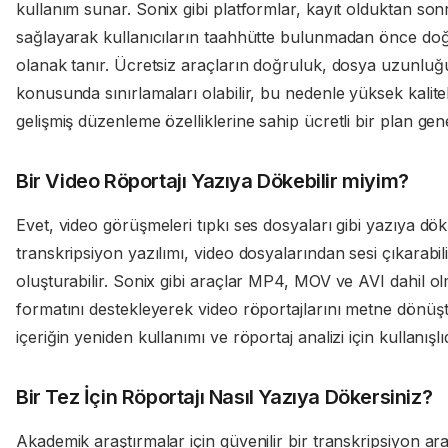
kullanım sunar. Sonix gibi platformlar, kayıt olduktan son
sağlayarak kullanıcıların taahhütte bulunmadan önce doğr
olanak tanır. Ücretsiz araçların doğruluk, dosya uzunluğ
konusunda sınırlamaları olabilir, bu nedenle yüksek kaliteli
gelişmiş düzenleme özelliklerine sahip ücretli bir plan genel
Bir Video Röportajı Yazıya Dökebilir miyim?
Evet, video görüşmeleri tıpkı ses dosyaları gibi yazıya dök
transkripsiyon yazılımı, video dosyalarından sesi çıkarabil
oluşturabilir. Sonix gibi araçlar MP4, MOV ve AVI dahil o
formatını destekleyerek video röportajlarını metne dönüştür
içeriğin yeniden kullanımı ve röportaj analizi için kullanışlıd
Bir Tez İçin Röportajı Nasıl Yazıya Dökersiniz?
Akademik araştırmalar için güvenilir bir transkripsiyon a