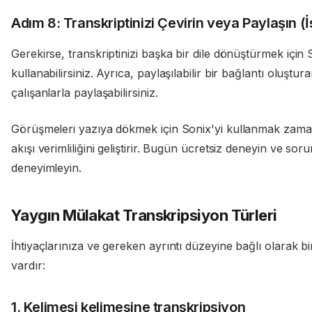
Adım 8: Transkriptinizi Çevirin veya Paylaşın (İ
Gerekirse, transkriptinizi başka bir dile dönüştürmek için So
kullanabilirsiniz. Ayrıca, paylaşılabilir bir bağlantı oluştu
çalışanlarla paylaşabilirsiniz.
Görüşmeleri yazıya dökmek için Sonix'yi kullanmak zaman 
akışı verimliliğini geliştirir. Bugün ücretsiz deneyin ve so
deneyimleyin.
Yaygın Mülakat Transkripsiyon Türleri
İhtiyaçlarınıza ve gereken ayrıntı düzeyine bağlı olarak bi
vardır:
1. Kelimesi kelimesine transkripsiyon