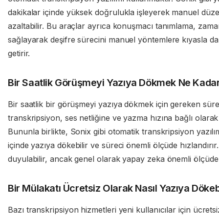
dakikalar içinde yüksek doğrulukla işleyerek manuel düzel
azaltabilir. Bu araçlar ayrıca konuşmacı tanımlama, zama
sağlayarak deşifre sürecini manuel yöntemlere kıyasla d
getirir.
Bir Saatlik Görüşmeyi Yazıya Dökmek Ne Kadar
Bir saatlik bir görüşmeyi yazıya dökmek için gereken sür
transkripsiyon, ses netliğine ve yazma hızına bağlı olarak
Bununla birlikte, Sonix gibi otomatik transkripsiyon yazılım
içinde yazıya dökebilir ve süreci önemli ölçüde hızlandırı
duyulabilir, ancak genel olarak yapay zeka önemli ölçüde
Bir Mülakatı Ücretsiz Olarak Nasıl Yazıya Dökeb
Bazı transkripsiyon hizmetleri yeni kullanıcılar için ücrets