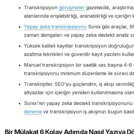
Transkripsiyon
görüşmeler
gazetecilik, araştırm
alanlarında erişilebilirliği, aranabilirliği ve içeriğin ku
Yapay zeka transkripsiyonu
Sonix gibi araçlar,
zaman damgaları ve yapay zeka destekli analiz su
Yüksek kaliteli kayıtlar transkripsiyon doğruluğunu
azaltma teknikleri ve güvenilir kayıt yazılımı kulla
Manuel transkripsiyon bir saatlik ses başına 4-6
transkripsiyonu minimum düzenleme ile süreci da
Transkriptler SEO'yu güçlendirir, iş akışı verimlili
altyazılar için içeriğin yeniden kullanılmasına olan
Sonix'nin yapay zeka destekli transkripsiyonunu 
deneme
ve transkripsiyon iş akışınızı bugün basitl
Bir Mülakat 6 Kolay Adımda Nasıl Yazıya D