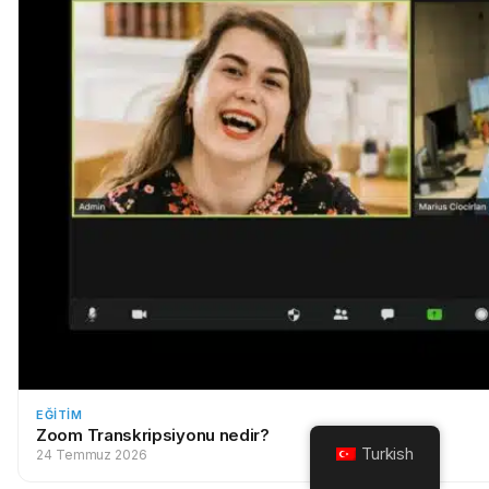
EĞITIM
Zoom Transkripsiyonu nedir?
Turkish
24 Temmuz 2026