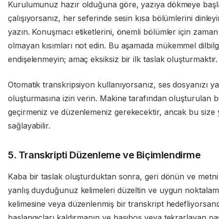
Kurulumunuz hazır olduğuna göre, yazıya dökmeye başl
çalışıyorsanız, her seferinde sesin kısa bölümlerini dinley
yazın. Konuşmacı etiketlerini, önemli bölümler için zam
olmayan kısımları not edin. Bu aşamada mükemmel dilbilg
endişelenmeyin; amaç eksiksiz bir ilk taslak oluşturmaktır.
Otomatik transkripsiyon kullanıyorsanız, ses dosyanızı yaz
oluşturmasına izin verin. Makine tarafından oluşturulan b
geçirmeniz ve düzenlemeniz gerekecektir, ancak bu size y
sağlayabilir.
5. Transkripti Düzenleme ve Biçimlendirme
Kaba bir taslak oluşturduktan sonra, geri dönün ve metni 
yanlış duyduğunuz kelimeleri düzeltin ve uygun noktalama iş
kelimesine veya düzenlenmiş bir transkript hedefliyorsanız
başlangıçları kaldırmanın ve başıboş veya tekrarlayan pas