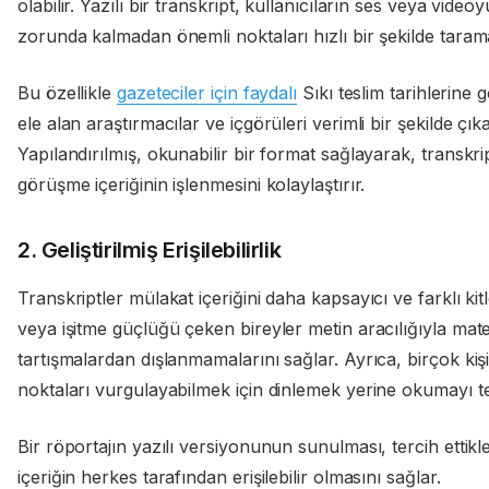
olabilir. Yazılı bir transkript, kullanıcıların ses veya vid
zorunda kalmadan önemli noktaları hızlı bir şekilde tara
Bu özellikle
gazeteciler için faydalı
Sıkı teslim tarihlerine 
ele alan araştırmacılar ve içgörüleri verimli bir şekilde çı
Yapılandırılmış, okunabilir bir format sağlayarak, transkrip
görüşme içeriğinin işlenmesini kolaylaştırır.
2. Geliştirilmiş Erişilebilirlik
Transkriptler mülakat içeriğini daha kapsayıcı ve farklı kitlel
veya işitme güçlüğü çeken bireyler metin aracılığıyla mate
tartışmalardan dışlanmamalarını sağlar. Ayrıca, birçok kişi 
noktaları vurgulayabilmek için dinlemek yerine okumayı t
Bir röportajın yazılı versiyonunun sunulması, tercih ettik
içeriğin herkes tarafından erişilebilir olmasını sağlar.