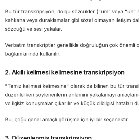
Bu tür transkripsiyon, dolgu sözcükler ("um" veya "uh" gib
kahkaha veya duraklamalar gibi sözel olmayan iletişim da
sözcüğü ve sesi yakalar.
Verbatim transkriptler genellikle doğruluğun çok önemli 
bağlamlarında kullanılır.
2. Akıllı kelimesi kelimesine transkripsiyon
"Temiz kelimesi kelimesine" olarak da bilinen bu tür transkr
düzenlerken söylenenlerin anlamını yakalamayı amaçlama
ve ilgisiz konuşmalar çıkarılır ve küçük dilbilgisi hataları düz
Bu, çoğu genel amaçlı görüşme için iyi bir seçenektir.
3. Düzenlenmiş transkripsiyon