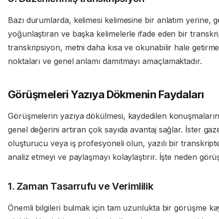
Bazı durumlarda, kelimesi kelimesine bir anlatım yerine, 
yoğunlaştıran ve başka kelimelerle ifade eden bir transkrip
transkripsiyon, metni daha kısa ve okunabilir hale getirmek
noktaları ve genel anlamı damıtmayı amaçlamaktadır.
Görüşmeleri Yazıya Dökmenin Faydaları
Görüşmelerin yazıya dökülmesi, kaydedilen konuşmaların kullan
genel değerini artıran çok sayıda avantaj sağlar. İster gazet
oluşturucu veya iş profesyoneli olun, yazılı bir transkript
analiz etmeyi ve paylaşmayı kolaylaştırır. İşte neden görü
1. Zaman Tasarrufu ve Verimlilik
Önemli bilgileri bulmak için tam uzunlukta bir görüşme ka