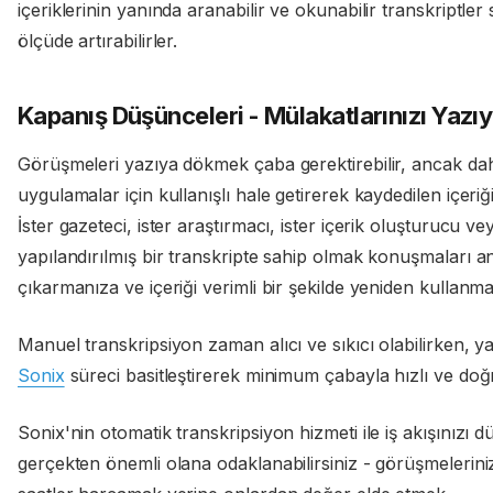
içeriklerinin yanında aranabilir ve okunabilir transkriptler 
ölçüde artırabilirler.
Kapanış Düşünceleri - Mülakatlarınızı Yaz
Görüşmeleri yazıya dökmek çaba gerektirebilir, ancak daha er
uygulamalar için kullanışlı hale getirerek kaydedilen içeriğini
İster gazeteci, ister araştırmacı, ister içerik oluşturucu ve
yapılandırılmış bir transkripte sahip olmak konuşmaları an
çıkarmanıza ve içeriği verimli bir şekilde yeniden kullanm
Manuel transkripsiyon zaman alıcı ve sıkıcı olabilirken, 
Sonix
süreci basitleştirerek minimum çabayla hızlı ve doğ
Sonix'nin otomatik transkripsiyon hizmeti ile iş akışınızı düz
gerçekten önemli olana odaklanabilirsiniz - görüşmelerin