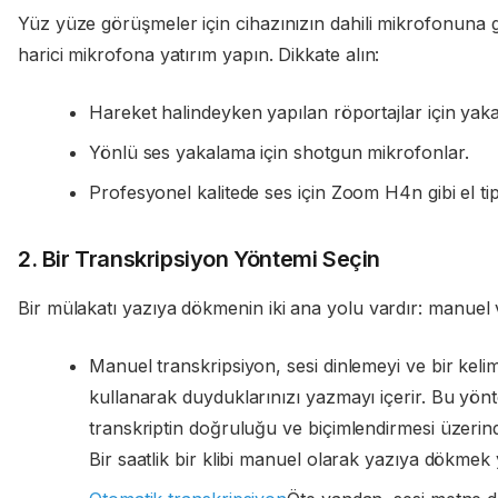
Yüz yüze görüşmeler için cihazınızın dahili mikrofonuna g
harici mikrofona yatırım yapın. Dikkate alın:
Hareket halindeyken yapılan röportajlar için yaka 
Yönlü ses yakalama için shotgun mikrofonlar.
Profesyonel kalitede ses için Zoom H4n gibi el tipi
2. Bir Transkripsiyon Yöntemi Seçin
Bir mülakatı yazıya dökmenin iki ana yolu vardır: manuel
Manuel transkripsiyon, sesi dinlemeyi ve bir keli
kullanarak duyduklarınızı yazmayı içerir. Bu yö
transkriptin doğruluğu ve biçimlendirmesi üzerind
Bir saatlik bir klibi manuel olarak yazıya dökmek y