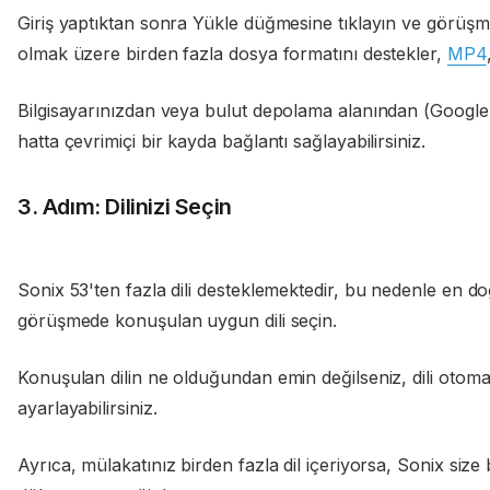
Giriş yaptıktan sonra Yükle düğmesine tıklayın ve görüşm
olmak üzere birden fazla dosya formatını destekler,
MP4
Bilgisayarınızdan veya bulut depolama alanından (Google 
hatta çevrimiçi bir kayda bağlantı sağlayabilirsiniz.
3. Adım: Dilinizi Seçin
Sonix 53'ten fazla dili desteklemektedir, bu nedenle en d
görüşmede konuşulan uygun dili seçin.
Konuşulan dilin ne olduğundan emin değilseniz, dili otomat
ayarlayabilirsiniz.
Ayrıca, mülakatınız birden fazla dil içeriyorsa, Sonix size 