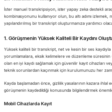
İster manuel transkripsiyon, ister yapay zeka destekli araç
kombinasyonunu kullanıyor olun, bu altı adımı izlemek, 
yapılandırılmış bir transkript oluşturmanıza yardımcı olaca
1. Görüşmenin Yüksek Kaliteli Bir Kaydını Oluşt
Yüksek kaliteli bir transkript, net ve kesin bir ses kaydıyla
yorumlamalara, eksik kelimelere ve düzenleme süresinin
olan en iyi kaydı sağlamak için güvenilir kayıt cihazları v
teknik sorunlardan kaçınmak için kurulumunuzu her zam
Kayda başlamadan önce, gizlilik yasalarının kazara ihlal edi
görüşmenin kaydedildiği konusunda bilgilendirmek önemlid
Mobil Cihazlarda Kayıt