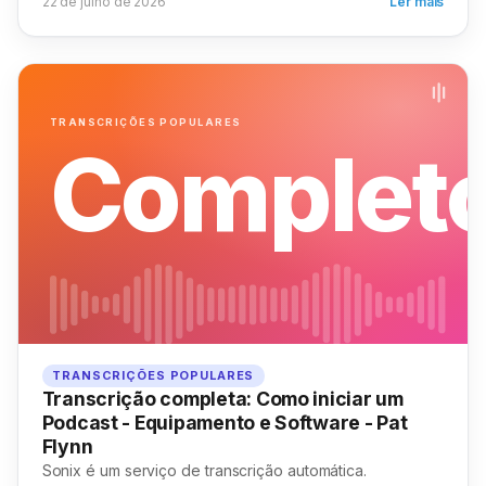
22 de julho de 2026
Ler mais
TRANSCRIÇÕES POPULARES
Complet
TRANSCRIÇÕES POPULARES
Transcrição completa: Como iniciar um
Podcast - Equipamento e Software - Pat
Flynn
Sonix é um serviço de transcrição automática.