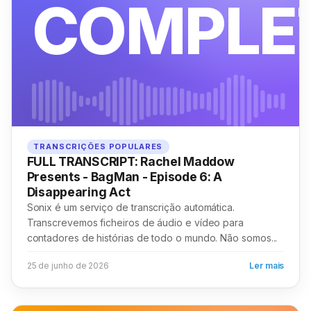
COMPLE
TRANSCRIÇÕES POPULARES
FULL TRANSCRIPT: Rachel Maddow
Presents - BagMan - Episode 6: A
Disappearing Act
Sonix é um serviço de transcrição automática.
Transcrevemos ficheiros de áudio e vídeo para
contadores de histórias de todo o mundo. Não somos...
25 de junho de 2026
Ler mais