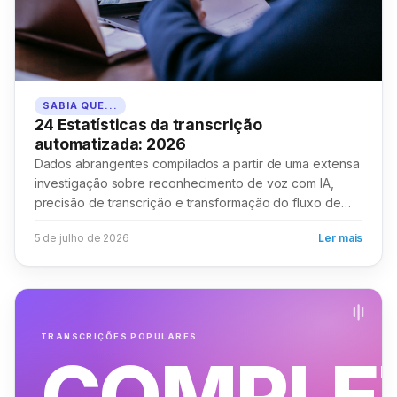
SABIA QUE...
24 Estatísticas da transcrição
automatizada: 2026
Dados abrangentes compilados a partir de uma extensa
investigação sobre reconhecimento de voz com IA,
precisão de transcrição e transformação do fluxo de
trabalho em todos os sectores...
5 de julho de 2026
Ler mais
TRANSCRIÇÕES POPULARES
COMPLE