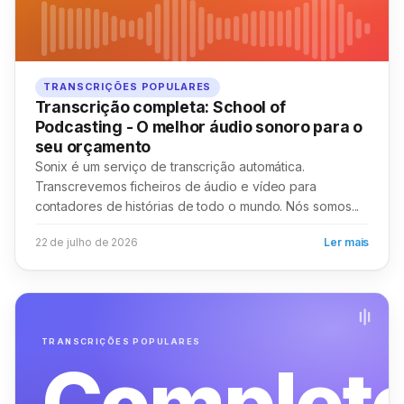
TRANSCRIÇÕES POPULARES
Transcrição completa: School of
Podcasting - O melhor áudio sonoro para o
seu orçamento
Sonix é um serviço de transcrição automática.
Transcrevemos ficheiros de áudio e vídeo para
contadores de histórias de todo o mundo. Nós somos...
22 de julho de 2026
Ler mais
TRANSCRIÇÕES POPULARES
Complet