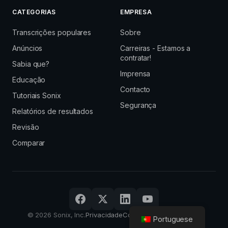
CATEGORIAS
EMPRESA
Transcrições populares
Sobre
Anúncios
Carreiras - Estamos a
contratar!
Sabia que?
Imprensa
Educação
Contacto
Tutoriais Sonix
Segurança
Relatórios de resultados
Revisão
Comparar
© 2026 Sonix, Inc.
Privacidade
Condições
Iniciar sessão
Portuguese