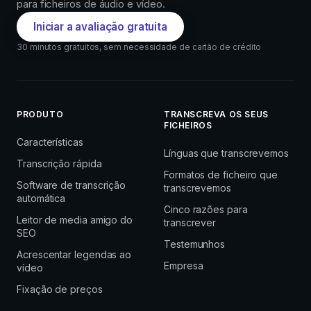
para ficheiros de áudio e vídeo.
Iniciar a avaliação gratuita
30 minutos gratuitos, sem necessidade de cartão de crédito
PRODUTO
TRANSCREVA OS SEUS
FICHEIROS
Características
Línguas que transcrevemos
Transcrição rápida
Formatos de ficheiro que
Software de transcrição
transcrevemos
automática
Cinco razões para
Leitor de media amigo do
transcrever
SEO
Testemunhos
Acrescentar legendas ao
Empresa
vídeo
Fixação de preços