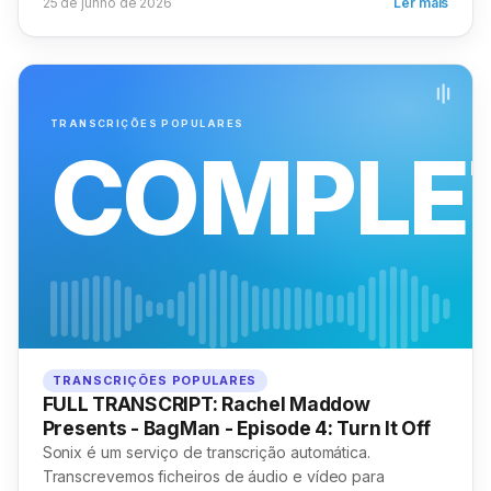
25 de junho de 2026
Ler mais
TRANSCRIÇÕES POPULARES
COMPLE
TRANSCRIÇÕES POPULARES
FULL TRANSCRIPT: Rachel Maddow
Presents - BagMan - Episode 4: Turn It Off
Sonix é um serviço de transcrição automática.
Transcrevemos ficheiros de áudio e vídeo para