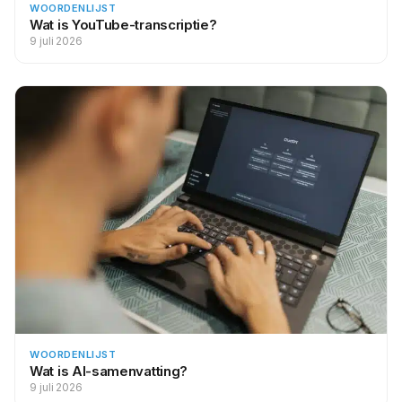
WOORDENLIJST
Wat is YouTube-transcriptie?
9 juli 2026
WOORDENLIJST
Wat is AI-samenvatting?
9 juli 2026