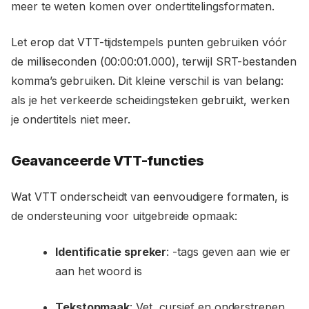
meer te weten komen over ondertitelingsformaten.
Let erop dat VTT-tijdstempels punten gebruiken vóór
de milliseconden (00:00:01.000), terwijl SRT-bestanden
komma’s gebruiken. Dit kleine verschil is van belang:
als je het verkeerde scheidingsteken gebruikt, werken
je ondertitels niet meer.
Geavanceerde VTT-functies
Wat VTT onderscheidt van eenvoudigere formaten, is
de ondersteuning voor uitgebreide opmaak:
Identificatie spreker
: -tags geven aan wie er
aan het woord is
Tekstopmaak
: Vet, cursief en onderstrepen