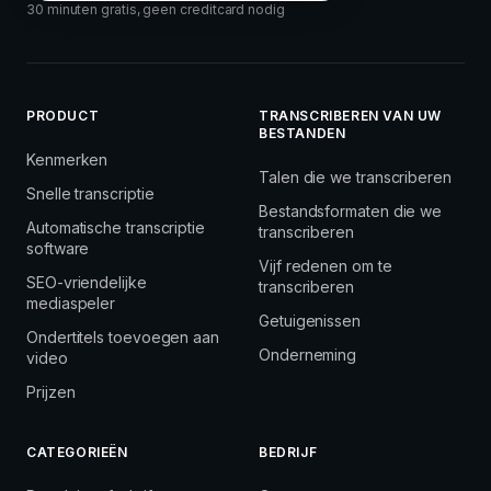
30 minuten gratis, geen creditcard nodig
PRODUCT
TRANSCRIBEREN VAN UW
BESTANDEN
Kenmerken
Talen die we transcriberen
Snelle transcriptie
Bestandsformaten die we
Automatische transcriptie
transcriberen
software
Vijf redenen om te
SEO-vriendelijke
transcriberen
mediaspeler
Getuigenissen
Ondertitels toevoegen aan
Onderneming
video
Prijzen
CATEGORIEËN
BEDRIJF