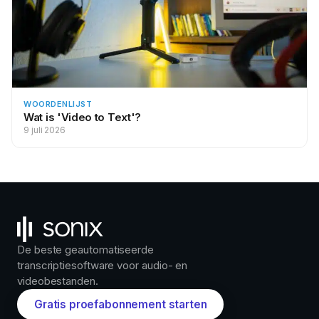
WOORDENLIJST
Wat is 'Video to Text'?
9 juli 2026
De beste geautomatiseerde
transcriptiesoftware voor audio- en
videobestanden.
Gratis proefabonnement starten