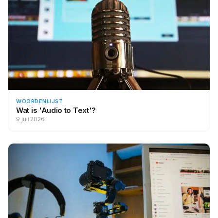
WOORDENLIJST
Wat is 'Audio to Text'?
9 juli 2026