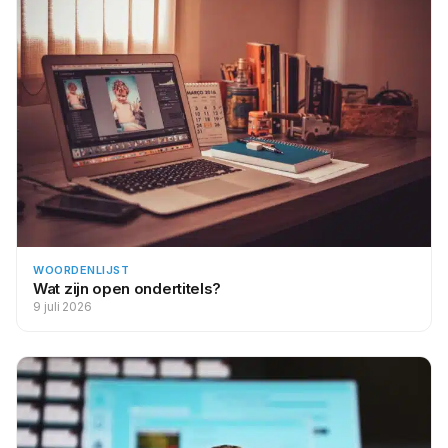
WOORDENLIJST
Wat zijn open ondertitels?
9 juli 2026