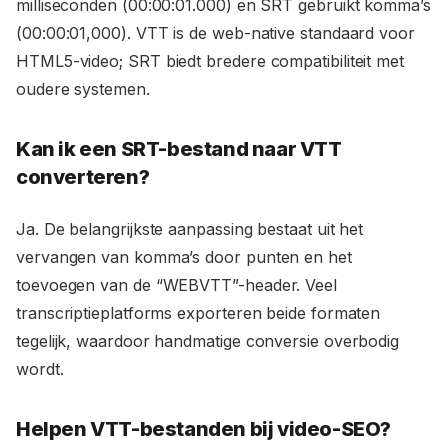
milliseconden (00:00:01.000) en SRT gebruikt komma’s
(00:00:01,000). VTT is de web-native standaard voor
HTML5-video; SRT biedt bredere compatibiliteit met
oudere systemen.
Kan ik een SRT-bestand naar VTT
converteren?
Ja. De belangrijkste aanpassing bestaat uit het
vervangen van komma’s door punten en het
toevoegen van de “WEBVTT”-header. Veel
transcriptieplatforms exporteren beide formaten
tegelijk, waardoor handmatige conversie overbodig
wordt.
Helpen VTT-bestanden bij video-SEO?