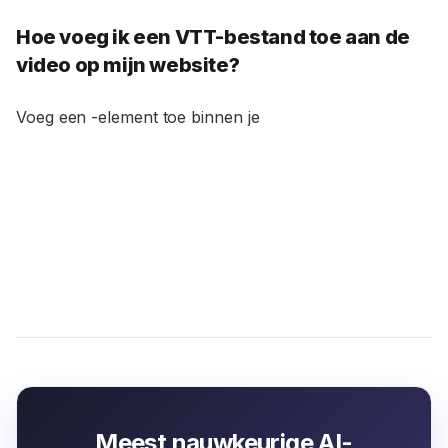
Hoe voeg ik een VTT-bestand toe aan de
video op mijn website?
Voeg een
-element toe binnen je
Meest nauwkeurige AI-