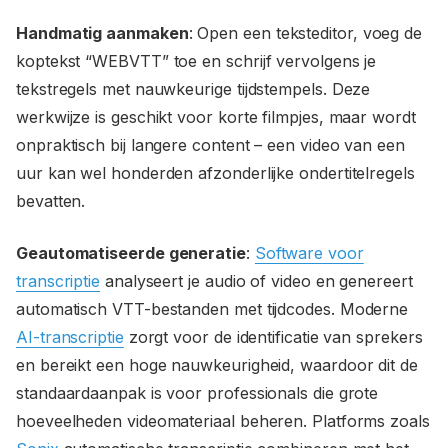
Handmatig aanmaken
: Open een teksteditor, voeg de
koptekst “WEBVTT” toe en schrijf vervolgens je
tekstregels met nauwkeurige tijdstempels. Deze
werkwijze is geschikt voor korte filmpjes, maar wordt
onpraktisch bij langere content – een video van een
uur kan wel honderden afzonderlijke ondertitelregels
bevatten.
Geautomatiseerde generatie
:
Software voor
transcriptie
analyseert je audio of video en genereert
automatisch VTT-bestanden met tijdcodes. Moderne
AI-transcriptie
zorgt voor de identificatie van sprekers
en bereikt een hoge nauwkeurigheid, waardoor dit de
standaardaanpak is voor professionals die grote
hoeveelheden videomateriaal beheren. Platforms zoals