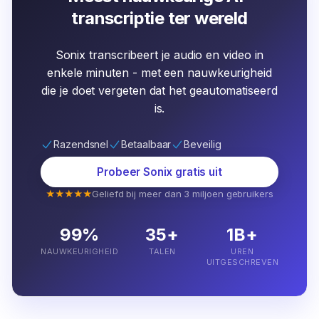
transcriptie ter wereld
Sonix transcribeert je audio en video in
enkele minuten - met een nauwkeurigheid
die je doet vergeten dat het geautomatiseerd
is.
Razendsnel
Betaalbaar
Beveilig
Probeer Sonix gratis uit
★★★★★
Geliefd bij meer dan 3 miljoen gebruikers
99%
35+
1B+
NAUWKEURIGHEID
TALEN
UREN
UITGESCHREVEN