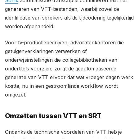
Sonix
automatische transcriptie combineren met het
genereren van VTT-bestanden, waarbij zowel de
identificatie van sprekers als de tijdcodering tegelijkertijd
worden afgehandeld.
Voor tv-productiebedrijven, advocatenkantoren die
getuigenverklaringen verwerken of
onderwijsinstellingen die collegebibliotheken van
ondertitels voorzien, zorgt de geautomatiseerde
generatie van VTT ervoor dat wat vroeger dagen werk
kostte, nu in een gestroomlijnde workflow wordt
omgezet.
Omzetten tussen VTT en SRT
Ondanks de technische voordelen van VTT heb je