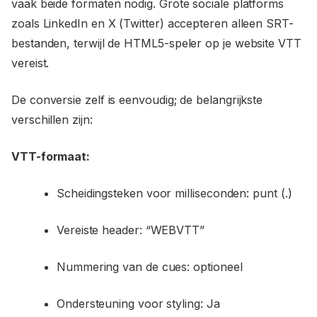
vaak beide formaten nodig. Grote sociale platforms
zoals LinkedIn en X (Twitter) accepteren alleen SRT-
bestanden, terwijl de HTML5-speler op je website VTT
vereist.
De conversie zelf is eenvoudig; de belangrijkste
verschillen zijn:
VTT-formaat:
Scheidingsteken voor milliseconden: punt (.)
Vereiste header: “WEBVTT”
Nummering van de cues: optioneel
Ondersteuning voor styling: Ja