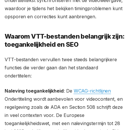
ondertiteltekst synchroniseren met de videoweergave,
waardoor je tijdens het bekijken timingproblemen kunt
opsporen en correcties kunt aanbrengen.
Waarom VTT-bestanden belangrijk zijn:
toegankelijkheid en SEO
VTT-bestanden vervullen twee steeds belangrijkere
functies die verder gaan dan het standaard
ondertitelen:
Naleving toegankelijkheid
: De
WCAG-richtlijnen
Ondertiteling wordt aanbevolen voor videocontent, en
regelgeving zoals de ADA en Section 508 schrijft deze
in veel contexten voor. De Europese
toegankelijkheidswet, met een nalevingstermijn tot 28