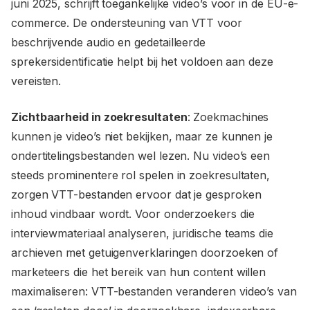
juni 2025, schrijft toegankelijke video’s voor in de EU-e-
commerce. De ondersteuning van VTT voor
beschrijvende audio en gedetailleerde
sprekersidentificatie helpt bij het voldoen aan deze
vereisten.
Zichtbaarheid in zoekresultaten
: Zoekmachines
kunnen je video’s niet bekijken, maar ze kunnen je
ondertitelingsbestanden wel lezen. Nu video’s een
steeds prominentere rol spelen in zoekresultaten,
zorgen VTT-bestanden ervoor dat je gesproken
inhoud vindbaar wordt. Voor onderzoekers die
interviewmateriaal analyseren, juridische teams die
archieven met getuigenverklaringen doorzoeken of
marketeers die het bereik van hun content willen
maximaliseren: VTT-bestanden veranderen video’s van