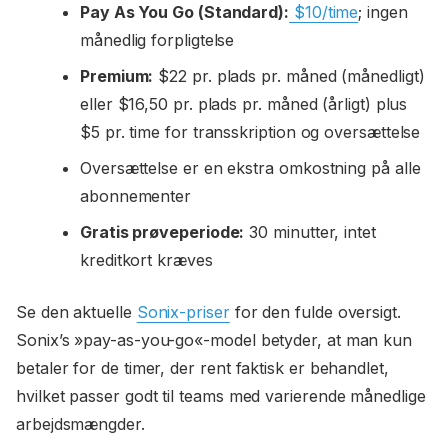
Pay As You Go (Standard):
$10/time
; ingen
månedlig forpligtelse
Premium:
$22 pr. plads pr. måned (månedligt)
eller $16,50 pr. plads pr. måned (årligt) plus
$5 pr. time for transskription og oversættelse
Oversættelse er en ekstra omkostning på alle
abonnementer
Gratis prøveperiode:
30 minutter, intet
kreditkort kræves
Se den aktuelle
Sonix-priser
for den fulde oversigt.
Sonix’s »pay-as-you-go«-model betyder, at man kun
betaler for de timer, der rent faktisk er behandlet,
hvilket passer godt til teams med varierende månedlige
arbejdsmængder.