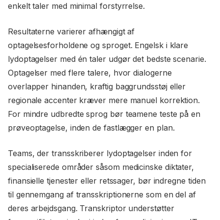
enkelt taler med minimal forstyrrelse.
Resultaterne varierer afhængigt af
optagelsesforholdene og sproget. Engelsk i klare
lydoptagelser med én taler udgør det bedste scenarie.
Optagelser med flere talere, hvor dialogerne
overlapper hinanden, kraftig baggrundsstøj eller
regionale accenter kræver mere manuel korrektion.
For mindre udbredte sprog bør teamene teste på en
prøveoptagelse, inden de fastlægger en plan.
Teams, der transskriberer lydoptagelser inden for
specialiserede områder såsom medicinske diktater,
finansielle tjenester eller retssager, bør indregne tiden
til gennemgang af transskriptionerne som en del af
deres arbejdsgang. Transkriptor understøtter