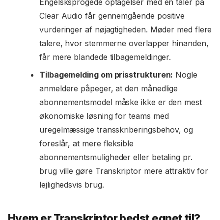
Engelsksprogede optagelser med én taler på
Clear Audio får gennemgående positive
vurderinger af nøjagtigheden. Møder med flere
talere, hvor stemmerne overlapper hinanden,
får mere blandede tilbagemeldinger.
Tilbagemelding om prisstrukturen:
Nogle
anmeldere påpeger, at den månedlige
abonnementsmodel måske ikke er den mest
økonomiske løsning for teams med
uregelmæssige transskriberingsbehov, og
foreslår, at mere fleksible
abonnementsmuligheder eller betaling pr.
brug ville gøre Transkriptor mere attraktiv for
lejlighedsvis brug.
Hvem er Transkriptor bedst egnet til?