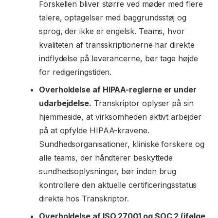
Forskellen bliver større ved møder med flere
talere, optagelser med baggrundsstøj og
sprog, der ikke er engelsk. Teams, hvor
kvaliteten af transskriptionerne har direkte
indflydelse på leverancerne, bør tage højde
for redigeringstiden.
Overholdelse af HIPAA-reglerne er under
udarbejdelse.
Transkriptor oplyser på sin
hjemmeside, at virksomheden aktivt arbejder
på at opfylde HIPAA-kravene.
Sundhedsorganisationer, kliniske forskere og
alle teams, der håndterer beskyttede
sundhedsoplysninger, bør inden brug
kontrollere den aktuelle certificeringsstatus
direkte hos Transkriptor.
Overholdelse af ISO 27001 og SOC 2 (ifølge