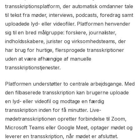
transskriptionsplatform, der automatisk omdanner tale
til tekst fra møder, interviews, podcasts, foredrag samt
uploadede lyd- eller videofiler. Platformen henvender
sig til en bred målgruppe: forskere, journalister,
indholdsskabere, jurister og virksomhedsteams, der
har brug for hurtige, flersprogede transskriptioner
uden at være afhængige af manuelle
transskriptionstjenester.
Platformen understøtter to centrale arbejdsgange. Med
den filbaserede transskription kan brugerne uploade
en lyd- eller videofil og modtage en færdig
transskription inden for få minutter. Live-
mødetransskriptionen opretter forbindelse til Zoom,
Microsoft Teams eller Google Meet, optager mødet og
leverer en transskription, når mødet er afsluttet.