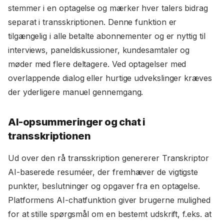
stemmer i en optagelse og mærker hver talers bidrag
separat i transskriptionen. Denne funktion er
tilgængelig i alle betalte abonnementer og er nyttig til
interviews, paneldiskussioner, kundesamtaler og
møder med flere deltagere. Ved optagelser med
overlappende dialog eller hurtige udvekslinger kræves
der yderligere manuel gennemgang.
AI-opsummeringer og chat i
transskriptionen
Ud over den rå transskription genererer Transkriptor
AI-baserede resuméer, der fremhæver de vigtigste
punkter, beslutninger og opgaver fra en optagelse.
Platformens AI-chatfunktion giver brugerne mulighed
for at stille spørgsmål om en bestemt udskrift, f.eks. at