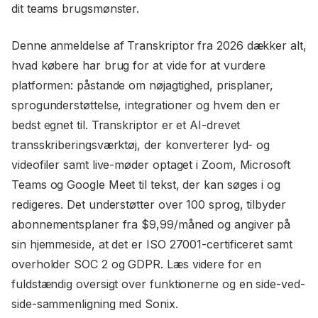
dit teams brugsmønster.
Denne anmeldelse af Transkriptor fra 2026 dækker alt,
hvad købere har brug for at vide for at vurdere
platformen: påstande om nøjagtighed, prisplaner,
sprogunderstøttelse, integrationer og hvem den er
bedst egnet til. Transkriptor er et AI-drevet
transskriberingsværktøj, der konverterer lyd- og
videofiler samt live-møder optaget i Zoom, Microsoft
Teams og Google Meet til tekst, der kan søges i og
redigeres. Det understøtter over 100 sprog, tilbyder
abonnementsplaner fra $9,99/måned og angiver på
sin hjemmeside, at det er ISO 27001-certificeret samt
overholder SOC 2 og GDPR. Læs videre for en
fuldstændig oversigt over funktionerne og en side-ved-
side-sammenligning med Sonix.