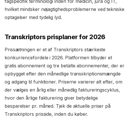
fagspecifik terminologi inden for medicin, jura og IT,
hvilket mindsker nøjagtighedsproblemerne ved tekniske
optagelser med tydelig lyd.
Transkriptors prisplaner for 2026
Prissætningen er et af Transkriptors stærkeste
konkurrencefordele i 2026. Platformen tilbyder et
gratis abonnement og tre betalte abonnementer, der er
opbygget efter den månedlige transskriptionsmængde
og adgang til funktioner. Priserne varierer alt efter, om
der vælges en årlig eller månedlig faktureringscyklus,
hvor den årlige fakturering giver betydelige
besparelser pr. måned. Tjek de aktuelle priser på
Transkriptors prisside, inden du køber.