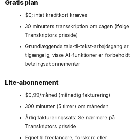
Gratis plan
$0; intet kreditkort kræves
30 minutters transskription om dagen (ifølge
Transkriptors prisside)
Grundlæggende tale-til-tekst-arbejdsgang er
tilgængelig; visse AI-funktioner er forbeholdt
betalingsabonnementer
Lite-abonnement
$9,99/måned (månedlig fakturering)
300 minutter (5 timer) om måneden
Årlig faktureringssats: Se nærmere på
Transkriptors prisside
Egnet til freelancere, forskere eller