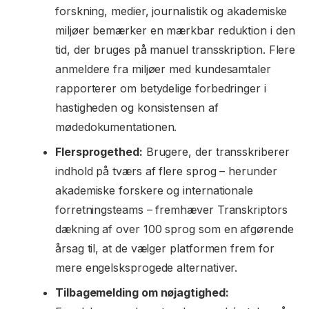
forskning, medier, journalistik og akademiske
miljøer bemærker en mærkbar reduktion i den
tid, der bruges på manuel transskription. Flere
anmeldere fra miljøer med kundesamtaler
rapporterer om betydelige forbedringer i
hastigheden og konsistensen af
mødedokumentationen.
Flersprogethed:
Brugere, der transskriberer
indhold på tværs af flere sprog – herunder
akademiske forskere og internationale
forretningsteams – fremhæver Transkriptors
dækning af over 100 sprog som en afgørende
årsag til, at de vælger platformen frem for
mere engelsksprogede alternativer.
Tilbagemelding om nøjagtighed: