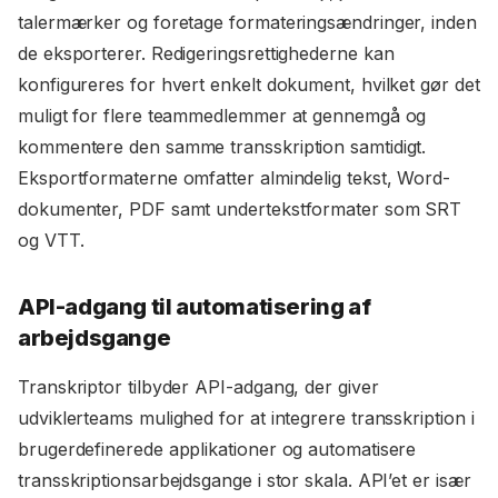
talermærker og foretage formateringsændringer, inden
de eksporterer. Redigeringsrettighederne kan
konfigureres for hvert enkelt dokument, hvilket gør det
muligt for flere teammedlemmer at gennemgå og
kommentere den samme transskription samtidigt.
Eksportformaterne omfatter almindelig tekst, Word-
dokumenter, PDF samt undertekstformater som SRT
og VTT.
API-adgang til automatisering af
arbejdsgange
Transkriptor tilbyder API-adgang, der giver
udviklerteams mulighed for at integrere transskription i
brugerdefinerede applikationer og automatisere
transskriptionsarbejdsgange i stor skala. API’et er især