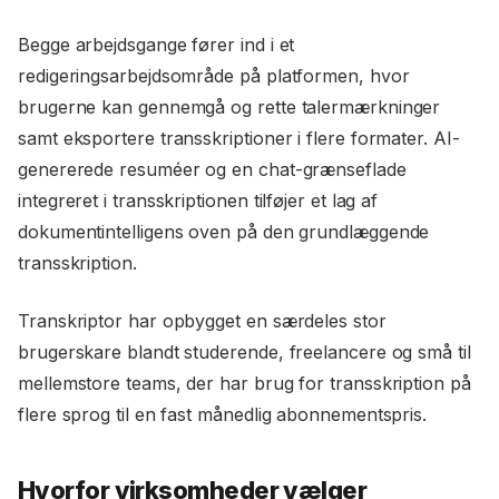
Begge arbejdsgange fører ind i et
redigeringsarbejdsområde på platformen, hvor
brugerne kan gennemgå og rette talermærkninger
samt eksportere transskriptioner i flere formater. AI-
genererede resuméer og en chat-grænseflade
integreret i transskriptionen tilføjer et lag af
dokumentintelligens oven på den grundlæggende
transskription.
Transkriptor har opbygget en særdeles stor
brugerskare blandt studerende, freelancere og små til
mellemstore teams, der har brug for transskription på
flere sprog til en fast månedlig abonnementspris.
Hvorfor virksomheder vælger