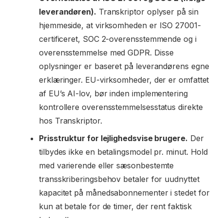
leverandøren).
Transkriptor oplyser på sin
hjemmeside, at virksomheden er ISO 27001-
certificeret, SOC 2-overensstemmende og i
overensstemmelse med GDPR. Disse
oplysninger er baseret på leverandørens egne
erklæringer. EU-virksomheder, der er omfattet
af EU’s AI-lov, bør inden implementering
kontrollere overensstemmelsesstatus direkte
hos Transkriptor.
Prisstruktur for lejlighedsvise brugere.
Der
tilbydes ikke en betalingsmodel pr. minut. Hold
med varierende eller sæsonbestemte
transskriberingsbehov betaler for uudnyttet
kapacitet på månedsabonnementer i stedet for
kun at betale for de timer, der rent faktisk