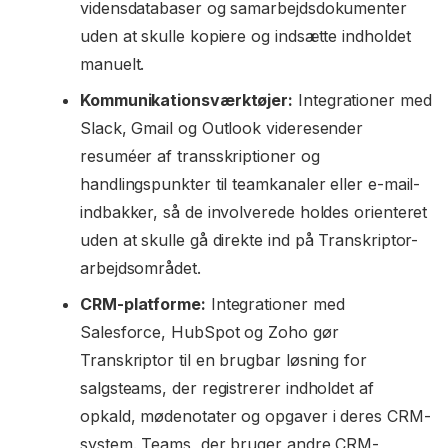
vidensdatabaser og samarbejdsdokumenter
uden at skulle kopiere og indsætte indholdet
manuelt.
Kommunikationsværktøjer:
Integrationer med
Slack, Gmail og Outlook videresender
resuméer af transskriptioner og
handlingspunkter til teamkanaler eller e-mail-
indbakker, så de involverede holdes orienteret
uden at skulle gå direkte ind på Transkriptor-
arbejdsområdet.
CRM-platforme:
Integrationer med
Salesforce, HubSpot og Zoho gør
Transkriptor til en brugbar løsning for
salgsteams, der registrerer indholdet af
opkald, mødenotater og opgaver i deres CRM-
system. Teams, der bruger andre CRM-