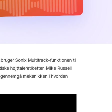
ruger Sonix Multitrack-funktionen til
ske højttaleretiketter. Mike Russell
at gennemgå mekanikken i hvordan