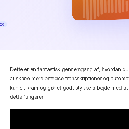
026
Dette er en fantastisk gennemgang af, hvordan du b
at skabe mere præcise transskriptioner og automati
kan sit kram og gør et godt stykke arbejde med 
dette fungerer