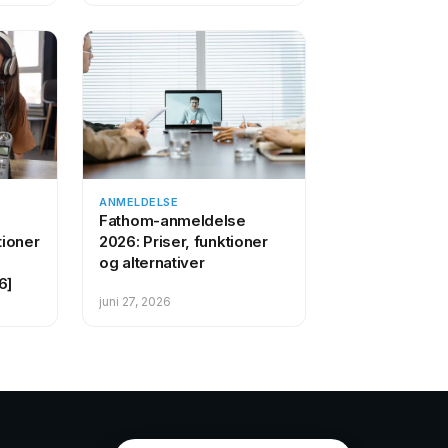
ANMELDELSE
Fathom-anmeldelse
tioner
2026: Priser, funktioner
og alternativer
6]
juni 27, 2026