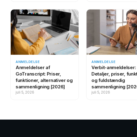
ANMELDELSE
ANMELDELSE
Anmeldelser af
Verbit-anmeldelser:
GoTranscript: Priser,
Detaljer, priser, funk
funktioner, alternativer og
og fuldstændig
sammenligning [2026]
sammenligning [202
juli 5, 2026
juli 5, 2026