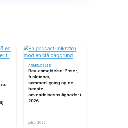
ANMELDELSE
Rev-anmeldelse: Priser,
funktioner,
sammenligning og de
io:
bedste
anvendelsesmuligheder i
2026
6]
juli 5, 2026