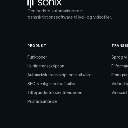
Den bedste automatiserede
transskriptionssoftware til lyd- og videofiler.
PRODUKT
TRANSSK
Funktioner
Sprog vi
Hurtig transskription
Filformat
Automatisk transskriptionssoftware
Fem grund
SEO-venlig medieafspiller
Vidnesb
Tilføj undertekster til videoen
Virksom
Prisfastsættelse