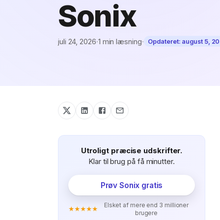
Sonix
juli 24, 2026
·
1 min læsning
·
Opdateret:
august 5, 2
Utroligt præcise udskrifter.
Klar til brug på få minutter.
Prøv Sonix gratis
Elsket af mere end 3 millioner
★★★★★
brugere