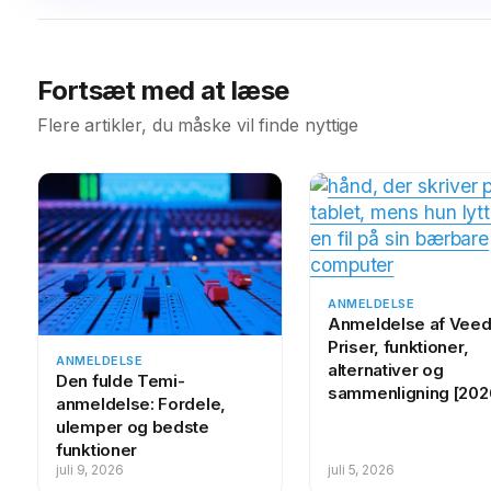
Fortsæt med at læse
Flere artikler, du måske vil finde nyttige
ANMELDELSE
Anmeldelse af Veed.
Priser, funktioner,
ANMELDELSE
alternativer og
Den fulde Temi-
sammenligning [202
anmeldelse: Fordele,
ulemper og bedste
funktioner
juli 9, 2026
juli 5, 2026