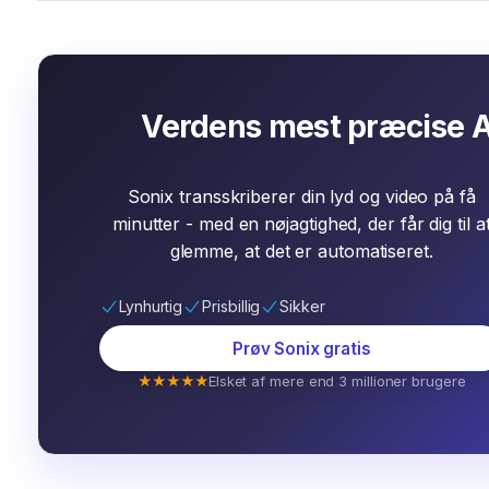
Verdens mest præcise A
Sonix transskriberer din lyd og video på få
minutter - med en nøjagtighed, der får dig til a
glemme, at det er automatiseret.
Lynhurtig
Prisbillig
Sikker
Prøv Sonix gratis
★★★★★
Elsket af mere end 3 millioner brugere