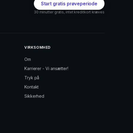
Start gratis prøveperiode
30 minutter gratis, intet kreditkort kræves
VIRKSOMHED
Om
Karrierer - Vi ansætter!
Tryk på
Kontakt
Sikkerhed