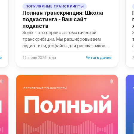
ПОПУЛЯРНЫЕ ТРАНСКРИПТЫ
Полная транскрипция: Школа
подкастинга - Ваш сайт
подкаста
Sonix - это сервис автоматической
транскрибации. Мы расшифровываем
аудио- и видеофайлы для рассказчиков
по всему миру. Мы...
е
22 июля 2026 года
Читать далее
ПОПУЛЯРНЫЕ ТРАНСКРИПТЫ
й
Полный