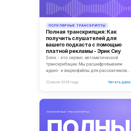
ПОПУЛЯРНЫЕ ТРАНСКРИПТЫ
Полная транскрипция: Как
получить слушателей для
вашего подкаста с помощью
платной рекламы - Эрик Сиу
Sonix - это сервис автоматической
транскрибации. Мы расшифровываем
аудио- и видеофайлы для рассказчиков
по всему миру. Мы...
22 июля 2026 года
Читать дале
ПОПУЛЯРНЫЕ ТРАНСКРИПТЫ
ПОЛНЫ