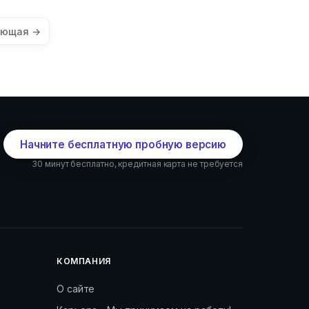
ующая →
Начните бесплатную пробную версию
30 минут бесплатно, кредитная карта не требуется
КОМПАНИЯ
О сайте