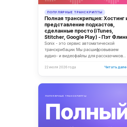
ПОПУЛЯРНЫЕ ТРАНСКРИПТЫ
Полная транскрипция: Хостинг 
представление подкастов,
сделанные просто (iTunes,
Stitcher, Google Play) - Пэт Флин
Sonix - это сервис автоматической
транскрибации. Мы расшифровываем
аудио- и видеофайлы для рассказчиков
по всему миру. Мы...
22 июля 2026 года
Читать дале
ПОПУЛЯРНЫЕ ТРАНСКРИПТЫ
Полны