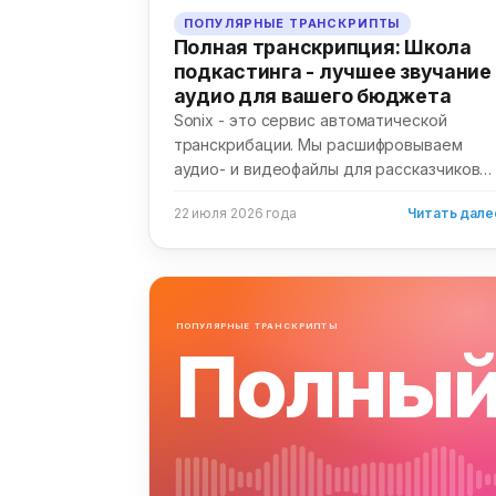
ПОПУЛЯРНЫЕ ТРАНСКРИПТЫ
Полная транскрипция: Школа
подкастинга - лучшее звучание
аудио для вашего бюджета
Sonix - это сервис автоматической
транскрибации. Мы расшифровываем
аудио- и видеофайлы для рассказчиков
по всему миру. Мы...
22 июля 2026 года
Читать дале
ПОПУЛЯРНЫЕ ТРАНСКРИПТЫ
Полны