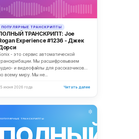
ПОПУЛЯРНЫЕ ТРАНСКРИПТЫ
ПОЛНЫЙ ТРАНСКРИПТ: Joe
Rogan Experience #1236 - Джек
Дорси
Sonix - это сервис автоматической
транскрибации. Мы расшифровываем
аудио- и видеофайлы для рассказчиков
по всему миру. Мы не...
25 июня 2026 года
Читать далее
ПОПУЛЯРНЫЕ ТРАНСКРИПТЫ
ПОЛНЫЙ