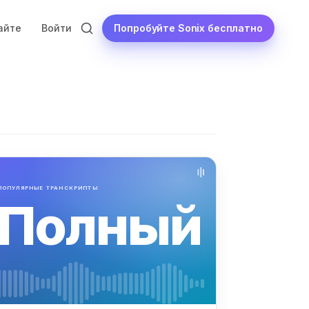
Попробуйте Sonix бесплатно
айте
Войти
ПОПУЛЯРНЫЕ ТРАНСКРИПТЫ
Полный