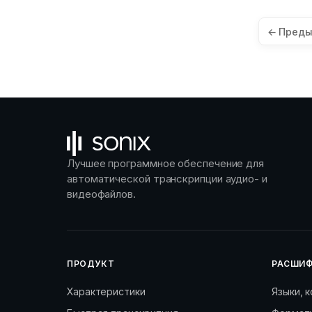
Пагинация
← Пред
сообщений
Лучшее программное обеспечение для
автоматической транскрипции аудио- и
видеофайлов.
ПРОДУКТ
РАСШИФ
Характеристики
Языки, 