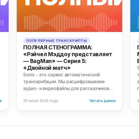
ПОПУЛЯРНЫЕ ТРАНСКРИПТЫ
ПОЛНАЯ СТЕНОГРАММА:
«Рэйчел Мэддоу представляет
— BagMan» — Серия 5:
«Двойной матч»
Sonix - это сервис автоматической
транскрибации. Мы расшифровываем
аудио- и видеофайлы для рассказчиков
по всему миру. Мы не...
е
25 июня 2026 года
Читать далее