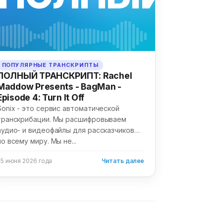
ПОПУЛЯРНЫЕ ТРАНСКРИПТЫ
ПОЛНЫЙ ТРАНСКРИПТ: Rachel
Maddow Presents - BagMan -
Episode 4: Turn It Off
Sonix - это сервис автоматической
транскрибации. Мы расшифровываем
аудио- и видеофайлы для рассказчиков
по всему миру. Мы не...
25 июня 2026 года
Читать далее