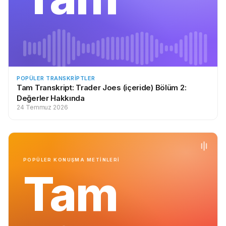
POPÜLER TRANSKRIPTLER
Tam Transkript: Trader Joes (içeride) Bölüm 2:
Değerler Hakkında
24 Temmuz 2026
POPÜLER KONUŞMA METİNLERİ
Tam