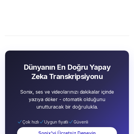
Dünyanın En Doğru Yapay
Zeka Transkripsiyonu
Sonix, ses ve videolarınızı dakikalar içinde
yazıya döker - otomatik olduğunu
unutturacak bir doğrulukla.
Çok hızlı
Uygun fiyatlı
Güvenli
Sonix'yi Ücretsiz Deneyin