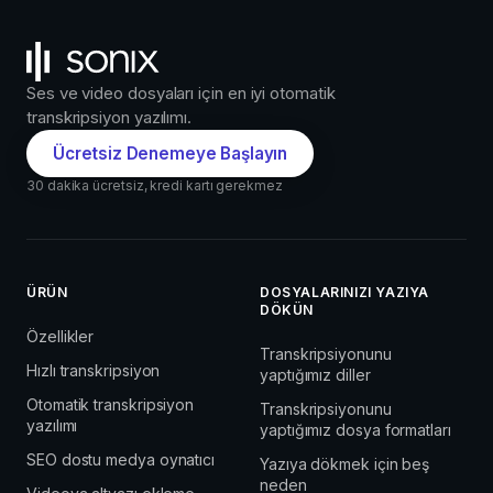
Ses ve video dosyaları için en iyi otomatik
transkripsiyon yazılımı.
Ücretsiz Denemeye Başlayın
30 dakika ücretsiz, kredi kartı gerekmez
ÜRÜN
DOSYALARINIZI YAZIYA
DÖKÜN
Özellikler
Transkripsiyonunu
Hızlı transkripsiyon
yaptığımız diller
Otomatik transkripsiyon
Transkripsiyonunu
yazılımı
yaptığımız dosya formatları
SEO dostu medya oynatıcı
Yazıya dökmek için beş
neden