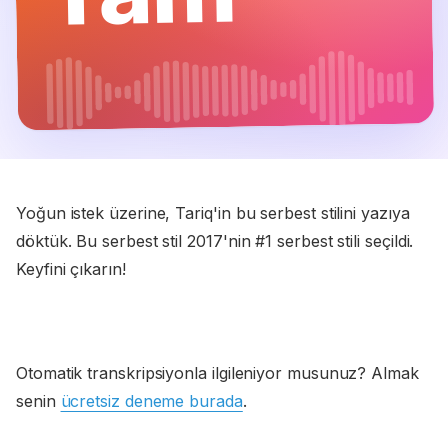
Yoğun istek üzerine, Tariq'in bu serbest stilini yazıya
döktük. Bu serbest stil 2017'nin #1 serbest stili seçildi.
Keyfini çıkarın!
Otomatik transkripsiyonla ilgileniyor musunuz? Almak
senin
ücretsiz deneme burada
.