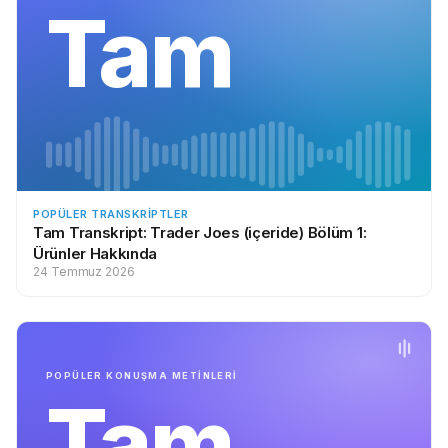
Tam
POPÜLER TRANSKRIPTLER
Tam Transkript: Trader Joes (içeride) Bölüm 1:
Ürünler Hakkında
24 Temmuz 2026
POPÜLER KONUŞMA METİNLERİ
Tam