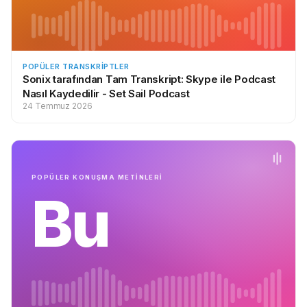
POPÜLER TRANSKRIPTLER
Sonix tarafından Tam Transkript: Skype ile Podcast
Nasıl Kaydedilir - Set Sail Podcast
24 Temmuz 2026
POPÜLER KONUŞMA METİNLERİ
Bu