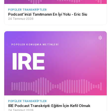
POPÜLER TRANSKRIPTLER
Podcast'inizi Tanıtmanın En İyi Yolu - Eric Siu
24 Temmuz 2026
POPÜLER KONUŞMA METİNLERİ
IRE
POPÜLER TRANSKRIPTLER
IRE Podcast Transkripti: Eğitim İçin Kefil Olmak
24 Temmuz 2026