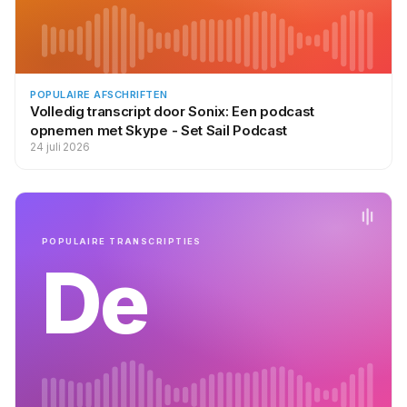
POPULAIRE AFSCHRIFTEN
Volledig transcript door Sonix: Een podcast
opnemen met Skype - Set Sail Podcast
24 juli 2026
POPULAIRE TRANSCRIPTIES
De