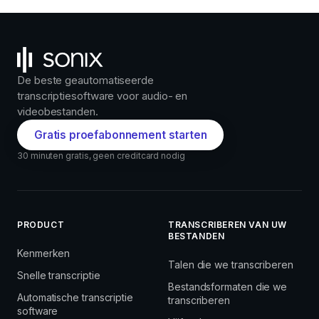
De beste geautomatiseerde
transcriptiesoftware voor audio- en
videobestanden.
Gratis proefabonnement starten
30 minuten gratis, geen creditcard nodig
PRODUCT
TRANSCRIBEREN VAN UW
BESTANDEN
Kenmerken
Talen die we transcriberen
Snelle transcriptie
Bestandsformaten die we
Automatische transcriptie
transcriberen
software