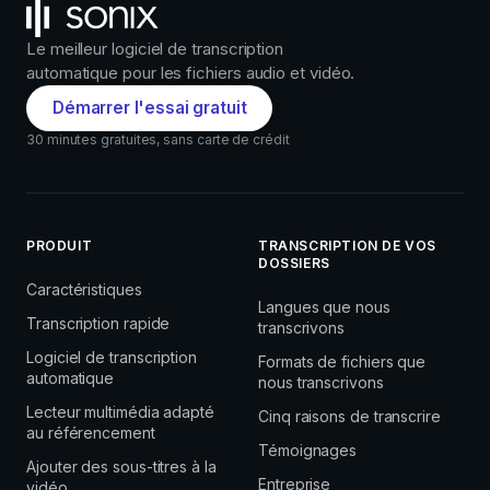
Le meilleur logiciel de transcription
automatique pour les fichiers audio et vidéo.
Démarrer l'essai gratuit
30 minutes gratuites, sans carte de crédit
PRODUIT
TRANSCRIPTION DE VOS
DOSSIERS
Caractéristiques
Langues que nous
Transcription rapide
transcrivons
Logiciel de transcription
Formats de fichiers que
automatique
nous transcrivons
Lecteur multimédia adapté
Cinq raisons de transcrire
au référencement
Témoignages
Ajouter des sous-titres à la
Entreprise
vidéo