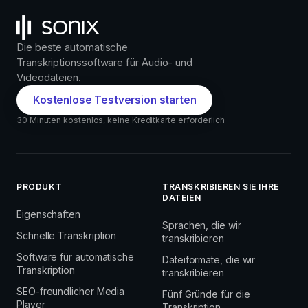
Die beste automatische
Transkriptionssoftware für Audio- und
Videodateien.
Kostenlose Testversion starten
30 Minuten kostenlos, keine Kreditkarte erforderlich
PRODUKT
TRANSKRIBIEREN SIE IHRE
DATEIEN
Eigenschaften
Sprachen, die wir
Schnelle Transkription
transkribieren
Software für automatische
Dateiformate, die wir
Transkription
transkribieren
SEO-freundlicher Media
Fünf Gründe für die
Player
Transkription