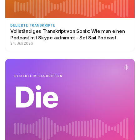
BELIEBTE TRANSKRIPTE
Vollständiges Transkript von Sonix: Wie man einen
Podcast mit Skype aufnimmt - Set Sail Podcast
24. Juli 2026
BELIEBTE MITSCHRIFTEN
Die