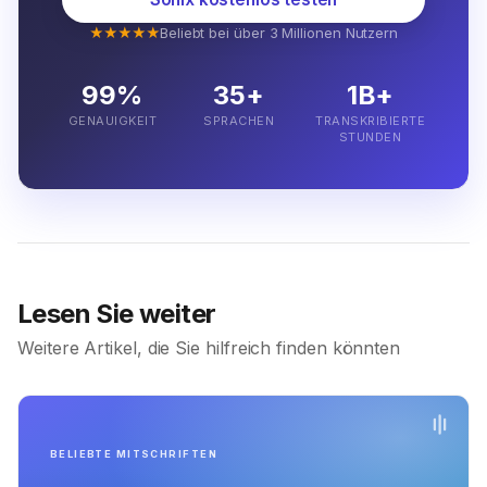
★★★★★
Beliebt bei über 3 Millionen Nutzern
99%
35+
1B+
GENAUIGKEIT
SPRACHEN
TRANSKRIBIERTE
STUNDEN
Lesen Sie weiter
Weitere Artikel, die Sie hilfreich finden könnten
BELIEBTE MITSCHRIFTEN