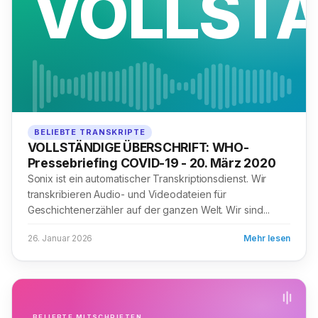
VOLLST
BELIEBTE TRANSKRIPTE
VOLLSTÄNDIGE ÜBERSCHRIFT: WHO-
Pressebriefing COVID-19 - 20. März 2020
Sonix ist ein automatischer Transkriptionsdienst. Wir
transkribieren Audio- und Videodateien für
Geschichtenerzähler auf der ganzen Welt. Wir sind...
26. Januar 2026
Mehr lesen
BELIEBTE MITSCHRIFTEN