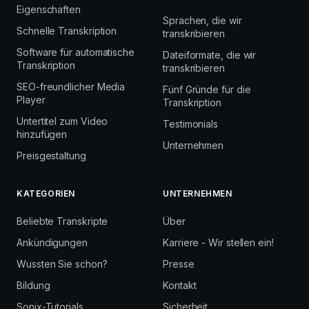
Eigenschaften
Sprachen, die wir
Schnelle Transkription
transkribieren
Software für automatische
Dateiformate, die wir
Transkription
transkribieren
SEO-freundlicher Media
Fünf Gründe für die
Player
Transkription
Untertitel zum Video
Testimonials
hinzufügen
Unternehmen
Preisgestaltung
KATEGORIEN
UNTERNEHMEN
Beliebte Transkripte
Über
Ankündigungen
Karriere - Wir stellen ein!
Wussten Sie schon?
Presse
Bildung
Kontakt
Sonix-Tutorials
Sicherheit