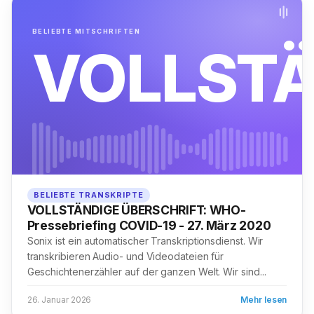
BELIEBTE MITSCHRIFTEN
VOLLST
BELIEBTE TRANSKRIPTE
VOLLSTÄNDIGE ÜBERSCHRIFT: WHO-
Pressebriefing COVID-19 - 27. März 2020
Sonix ist ein automatischer Transkriptionsdienst. Wir
transkribieren Audio- und Videodateien für
Geschichtenerzähler auf der ganzen Welt. Wir sind...
26. Januar 2026
Mehr lesen