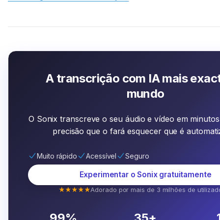
A transcrição com IA mais exac
mundo
O Sonix transcreve o seu áudio e vídeo em minuto
precisão que o fará esquecer que é automati
Muito rápido
Acessível
Seguro
Experimentar o Sonix gratuitamente
★★★★★
Adorado por mais de 3 milhões de utilizad
99%
35+