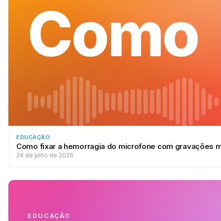
Como
EDUCAÇÃO
Como fixar a hemorragia do microfone com gravações mu
24 de julho de 2026
EDUCAÇÃO