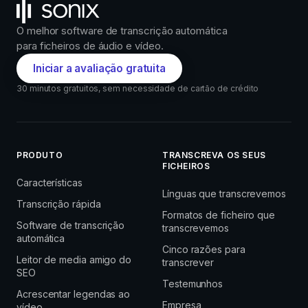
O melhor software de transcrição automática
para ficheiros de áudio e vídeo.
Iniciar a avaliação gratuita
30 minutos gratuitos, sem necessidade de cartão de crédito
PRODUTO
TRANSCREVA OS SEUS
FICHEIROS
Características
Línguas que transcrevemos
Transcrição rápida
Formatos de ficheiro que
Software de transcrição
transcrevemos
automática
Cinco razões para
Leitor de media amigo do
transcrever
SEO
Testemunhos
Acrescentar legendas ao
Empresa
vídeo