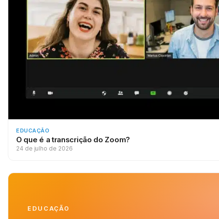
EDUCAÇÃO
O que é a transcrição do Zoom?
24 de julho de 2026
EDUCAÇÃO