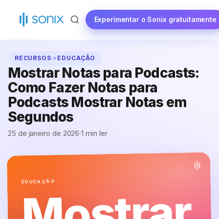
Saltar
para
Experimentar o Sonix gratuitamente
o
conteúdo
RECURSOS
→
EDUCAÇÃO
Mostrar Notas para Podcasts:
Como Fazer Notas para
Podcasts Mostrar Notas em
Segundos
25 de janeiro de 2026
·
1 min ler
EDUCAÇÃO
Mostrar