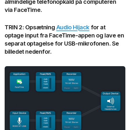
almindelige telefonopkald på computeren
via FaceTime.
TRIN 2: Opsætning
Audio Hijack
for at
optage input fra FaceTime-appen og lave en
separat optagelse for USB-mikrofonen. Se
billedet nedenfor.