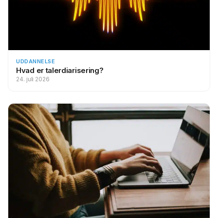
UDDANNELSE
Hvad er talerdiarisering?
24. juli 2026