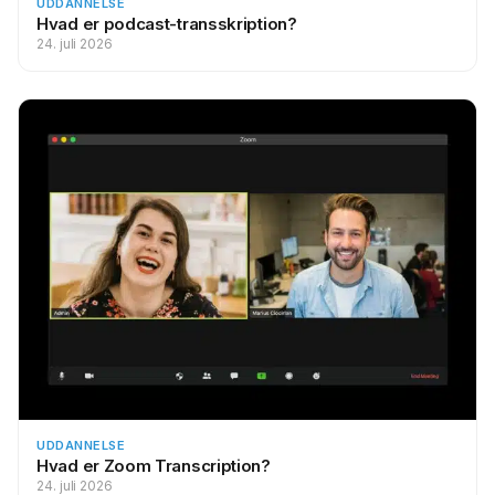
UDDANNELSE
Hvad er podcast-transskription?
24. juli 2026
UDDANNELSE
Hvad er Zoom Transcription?
24. juli 2026