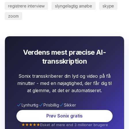
registrere interview
slyngelagtig amøbe
skype
zoom
Verdens mest præcise AI-
transskription
Sonix transskriberer din lyd og video på få
minutter - med en nøjagtighed, der får dig til
at glemme, at det er automatiseret.
Lynhurtig
Prisbillig
Sikker
Prøv Sonix gratis
★★★★★
Elsket af mere end 3 millioner brugere