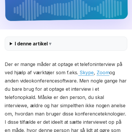
I denne artikel
Der er mange måder at optage et telefoninterview på
ved hjælp af værktøjer som f.eks.
Skype
,
Zoom
og
anden videokonferencesoftware. Men nogle gange har
du bare brug for at optage et interview i et
telefonopkald. Måske er den person, du skal
interviewe, ældre og har simpelthen ikke nogen anelse
om, hvordan man bruger disse konferenceteknologier.
I disse tilfælde er det ideelt at sætte interviewet op på
en måde, hvor denne person har så lidt at gøre som