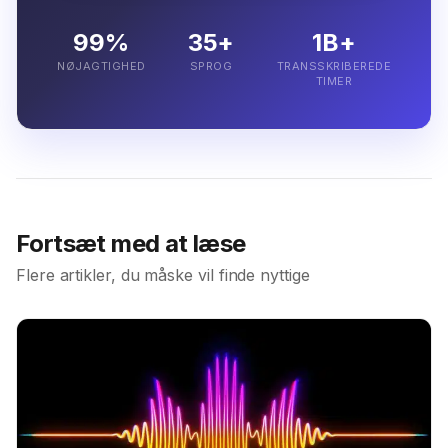
99%
35+
1B+
NØJAGTIGHED
SPROG
TRANSSKRIBEREDE
TIMER
Fortsæt med at læse
Flere artikler, du måske vil finde nyttige