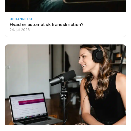
UDDANNELSE
Hvad er automatisk transskription?
24. juli 2026