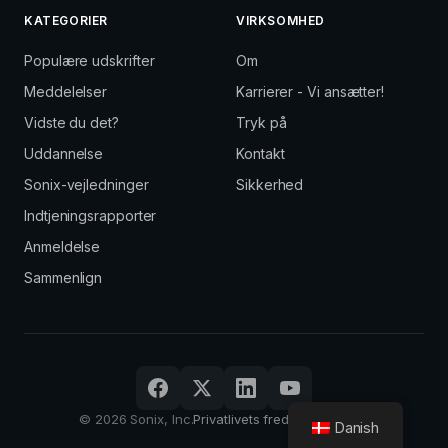
KATEGORIER
VIRKSOMHED
Populære udskrifter
Om
Meddelelser
Karrierer - Vi ansætter!
Vidste du det?
Tryk på
Uddannelse
Kontakt
Sonix-vejledninger
Sikkerhed
Indtjeningsrapporter
Anmeldelse
Sammenlign
© 2026 Sonix, Inc.
Privatlivets fred
Vilkår
Log ind
Danish