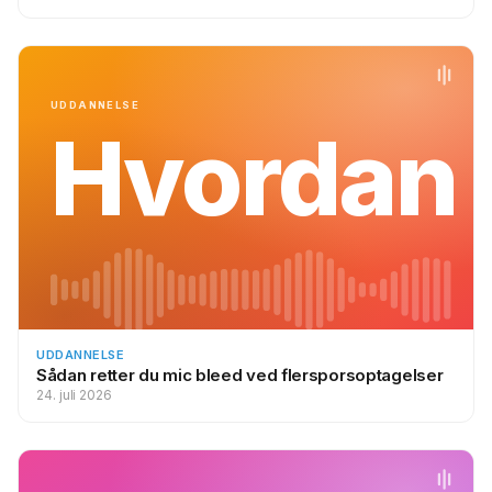
UDDANNELSE
Hvordan
UDDANNELSE
Sådan retter du mic bleed ved flersporsoptagelser
24. juli 2026