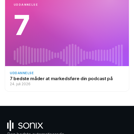
UDDANNELSE
7
UDDANNELSE
7 bedste måder at markedsføre din podcast på
24. juli 2026