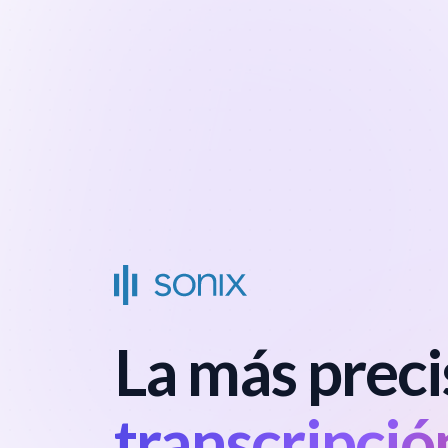
La más preci
transcripció