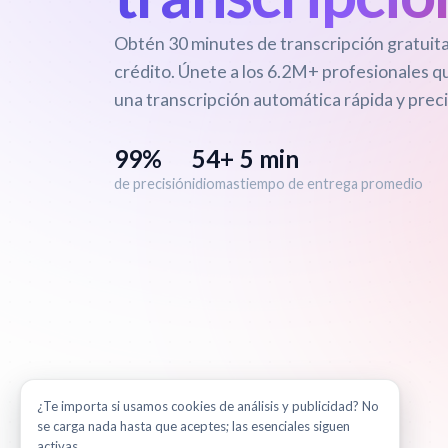
Obtén 30 minutes de transcripción gratuita
crédito. Únete a los 6.2M+ profesionales q
una transcripción automática rápida y preci
99%
54+
5 min
de precisión
idiomas
tiempo de entrega promedio
¿Te importa si usamos cookies de análisis y publicidad? No
se carga nada hasta que aceptes; las esenciales siguen
activas.