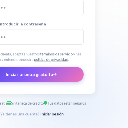
introducir la contraseña
 cuenta, aceptas nuestros
términos de servicio
y has
o y entendido nuestra
política de privacidad
.
Iniciar prueba gratuita
ratis
Sin tarjeta de crédito
Tus datos están seguros
¿Ya tienes una cuenta?
Iniciar sesión