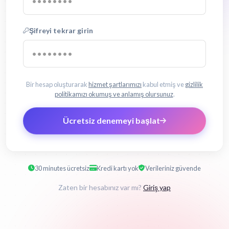
Şifreyi tekrar girin
Bir hesap oluşturarak
hizmet şartlarımızı
kabul etmiş ve
gizlilik
politikamızı okumuş ve anlamış olursunuz
.
Ücretsiz denemeyi başlat
30 minutes ücretsiz
Kredi kartı yok
Verileriniz güvende
Zaten bir hesabınız var mı?
Giriş yap