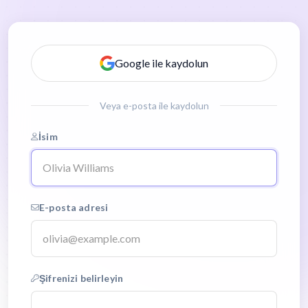
Google ile kaydolun
Veya e-posta ile kaydolun
İsim
E-posta adresi
Şifrenizi belirleyin