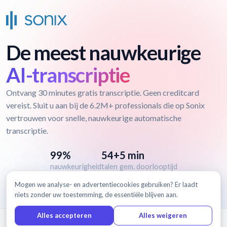
De meest nauwkeurige
AI-transcriptie
Ontvang 30 minutes gratis transcriptie. Geen creditcard
vereist. Sluit u aan bij de 6.2M+ professionals die op Sonix
vertrouwen voor snelle, nauwkeurige automatische
transcriptie.
99%
54+
5 min
nauwkeurigheid
talen
gem. doorlooptijd
Mogen we analyse- en advertentiecookies gebruiken? Er laadt
niets zonder uw toestemming, de essentiële blijven aan.
Alles accepteren
Alles weigeren
© 2026 Sonix, Inc.