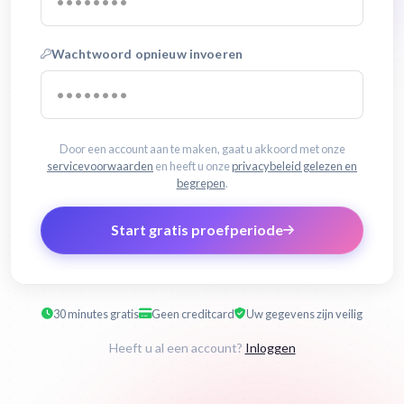
Wachtwoord opnieuw invoeren
Door een account aan te maken, gaat u akkoord met onze
servicevoorwaarden
en heeft u onze
privacybeleid gelezen en
begrepen
.
Start gratis proefperiode
30 minutes gratis
Geen creditcard
Uw gegevens zijn veilig
Heeft u al een account?
Inloggen