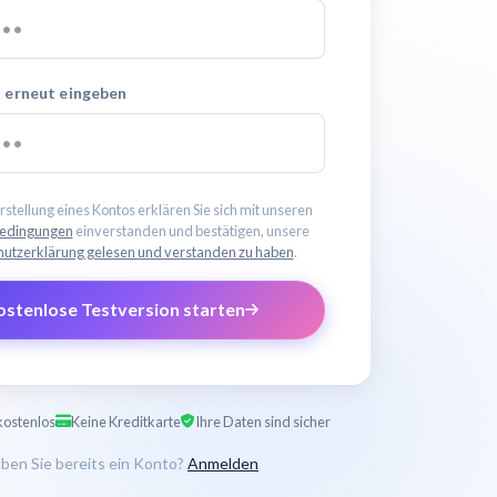
 erneut eingeben
rstellung eines Kontos erklären Sie sich mit unseren
edingungen
einverstanden und bestätigen, unsere
utzerklärung gelesen und verstanden zu haben
.
ostenlose Testversion starten
kostenlos
Keine Kreditkarte
Ihre Daten sind sicher
ben Sie bereits ein Konto?
Anmelden