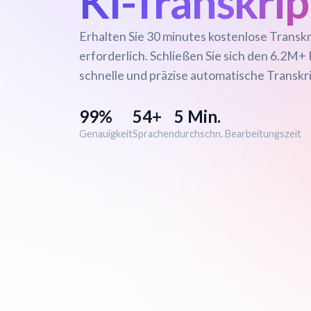
KI-Transkrip
Erhalten Sie 30 minutes kostenlose Transkr
erforderlich. Schließen Sie sich den 6.2M+ P
schnelle und präzise automatische Transkr
99%
54+
5 Min.
Genauigkeit
Sprachen
durchschn. Bearbeitungszeit