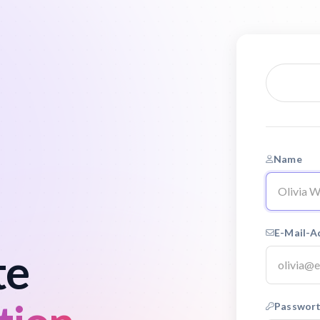
Name
E-Mail-A
te
Passwort