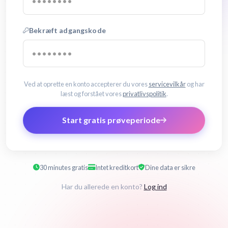
Bekræft adgangskode
Ved at oprette en konto accepterer du vores
servicevilkår
og har
læst og forstået vores
privatlivspolitik
.
Start gratis prøveperiode
30 minutes gratis
Intet kreditkort
Dine data er sikre
Har du allerede en konto?
Log ind