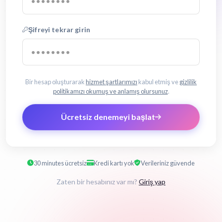
Şifreyi tekrar girin
Bir hesap oluşturarak
hizmet şartlarımızı
kabul etmiş ve
gizlilik
politikamızı okumuş ve anlamış olursunuz
.
Ücretsiz denemeyi başlat
30 minutes ücretsiz
Kredi kartı yok
Verileriniz güvende
Zaten bir hesabınız var mı?
Giriş yap