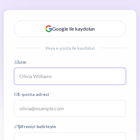
Google ile kaydolun
Veya e-posta ile kaydolun
İsim
E-posta adresi
Şifrenizi belirleyin