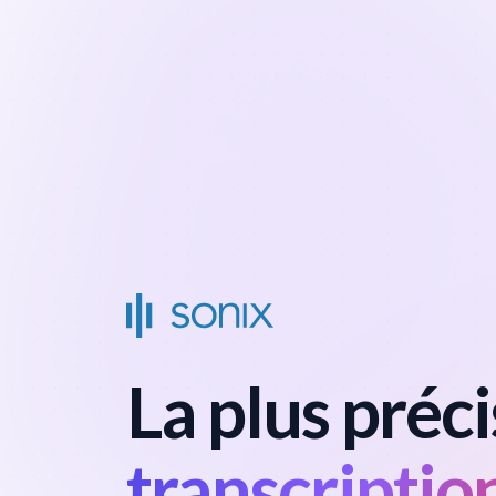
La plus préc
transcriptio