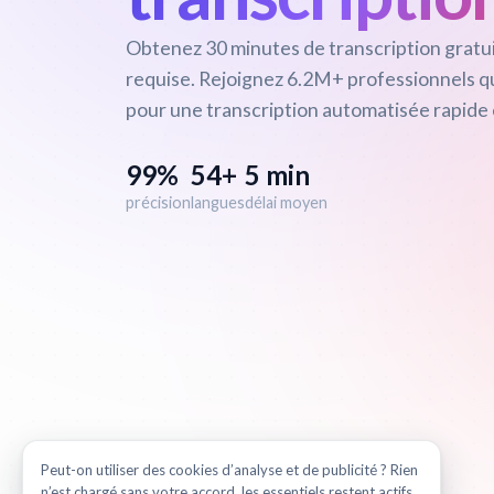
Obtenez 30 minutes de transcription gratui
requise. Rejoignez 6.2M+ professionnels qu
pour une transcription automatisée rapide 
99%
54+
5 min
précision
langues
délai moyen
Peut-on utiliser des cookies d’analyse et de publicité ? Rien
n’est chargé sans votre accord, les essentiels restent actifs.