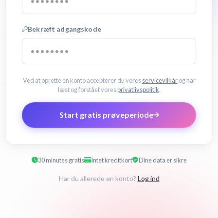
Bekræft adgangskode
Ved at oprette en konto accepterer du vores
servicevilkår
og har
læst og forstået vores
privatlivspolitik
.
Start gratis prøveperiode
30 minutes gratis
Intet kreditkort
Dine data er sikre
Har du allerede en konto?
Log ind